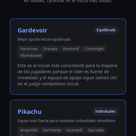
en dobles, Tyranitar es el inicio más sólido.
Gardevoir
Equilibrado
Mejor opción inicial equilibrada
Heracross
Drampa
Azumarill
Corviknight
Abomasnow
Este es el inicial más consistente para la mayoría
de los jugadores porque el líder es fuerte de
inmediato y el equipo de apoyo sigue siendo útil
en el juego competitivo inicial.
Pikachu
Individuales
Equipo más fuerte para combates individuales inmediatos
Kingambit
Garchomp
Azumarill
Gyarados