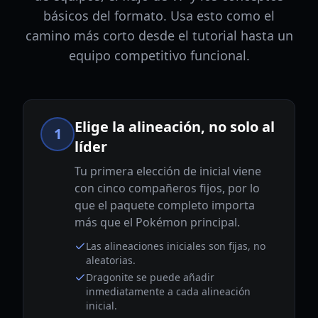
básicos del formato. Usa esto como el
camino más corto desde el tutorial hasta un
equipo competitivo funcional.
Elige la alineación, no solo al
1
líder
Tu primera elección de inicial viene
con cinco compañeros fijos, por lo
que el paquete completo importa
más que el Pokémon principal.
Las alineaciones iniciales son fijas, no
aleatorias.
Dragonite se puede añadir
inmediatamente a cada alineación
inicial.