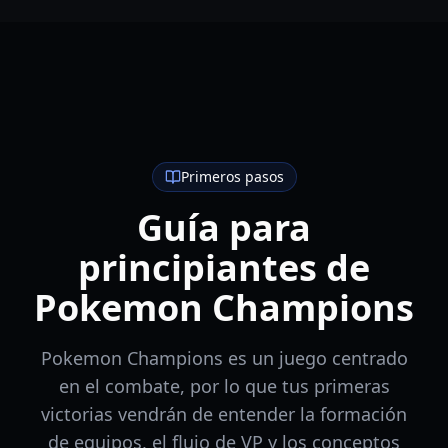
Primeros pasos
Guía para
principiantes de
Pokemon Champions
Pokemon Champions es un juego centrado
en el combate, por lo que tus primeras
victorias vendrán de entender la formación
de equipos, el flujo de VP y los conceptos