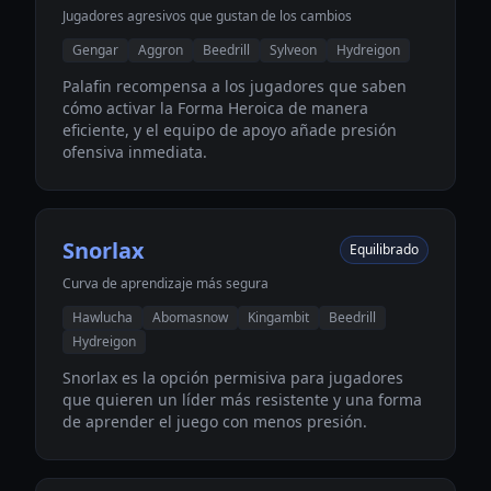
Jugadores agresivos que gustan de los cambios
Gengar
Aggron
Beedrill
Sylveon
Hydreigon
Palafin recompensa a los jugadores que saben
cómo activar la Forma Heroica de manera
eficiente, y el equipo de apoyo añade presión
ofensiva inmediata.
Snorlax
Equilibrado
Curva de aprendizaje más segura
Hawlucha
Abomasnow
Kingambit
Beedrill
Hydreigon
Snorlax es la opción permisiva para jugadores
que quieren un líder más resistente y una forma
de aprender el juego con menos presión.