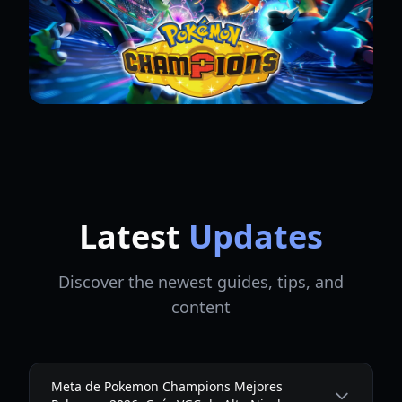
Latest
Updates
Discover the newest guides, tips, and
content
Meta de Pokemon Champions Mejores