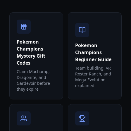
Pokemon
Pokemon
Champions
Champions
Mystery Gift
Beginner Guide
Codes
Team building, VP,
Claim Machamp,
Roster Ranch, and
Dragonite, and
Mega Evolution
Gardevoir before
explained
they expire