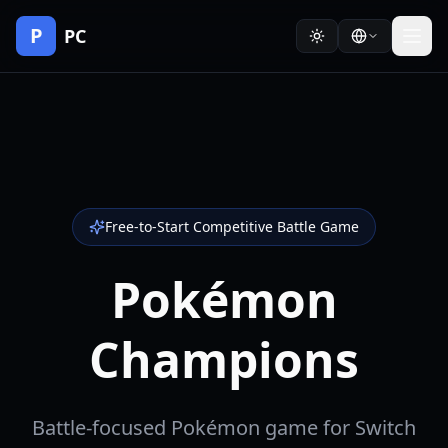
P
PC
Free-to-Start Competitive Battle Game
Pokémon
Champions
Battle-focused Pokémon game for Switch