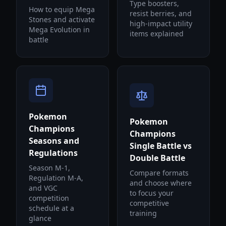
Type boosters,
How to equip Mega
resist berries, and
Stones and activate
high-impact utility
Mega Evolution in
items explained
battle
Pokemon
Pokemon
Champions
Champions
Seasons and
Single Battle vs
Regulations
Double Battle
Season M-1,
Compare formats
Regulation M-A,
and choose where
and VGC
to focus your
competition
competitive
schedule at a
training
glance