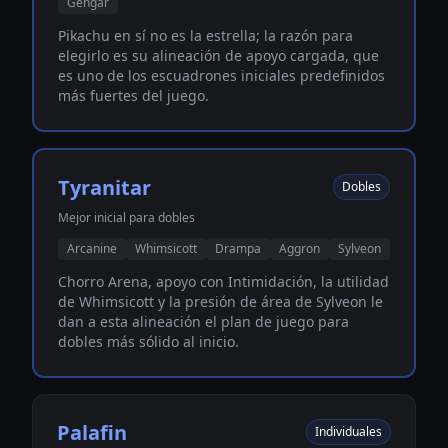
Gengar
Pikachu en sí no es la estrella; la razón para
elegirlo es su alineación de apoyo cargada, que
es uno de los escuadrones iniciales predefinidos
más fuertes del juego.
Tyranitar
Dobles
Mejor inicial para dobles
Arcanine
Whimsicott
Drampa
Aggron
Sylveon
Chorro Arena, apoyo con Intimidación, la utilidad
de Whimsicott y la presión de área de Sylveon le
dan a esta alineación el plan de juego para
dobles más sólido al inicio.
Palafin
Individuales