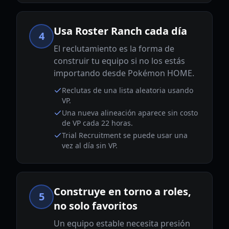
Usa Roster Ranch cada día
4
El reclutamiento es la forma de
construir tu equipo si no los estás
importando desde Pokémon HOME.
Reclutas de una lista aleatoria usando
VP.
Una nueva alineación aparece sin costo
de VP cada 22 horas.
Trial Recruitment se puede usar una
vez al día sin VP.
Construye en torno a roles,
5
no solo favoritos
Un equipo estable necesita presión