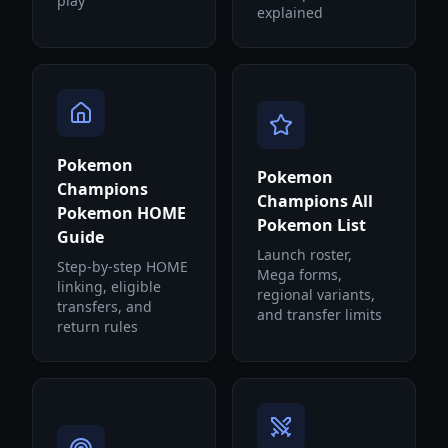
play
explained
Pokemon
Pokemon
Champions
Champions All
Pokemon HOME
Pokemon List
Guide
Launch roster,
Step-by-step HOME
Mega forms,
linking, eligible
regional variants,
transfers, and
and transfer limits
return rules