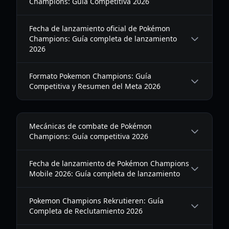
Champions: Guía Competitiva 2026
Fecha de lanzamiento oficial de Pokémon
Champions: Guía completa de lanzamiento
2026
Formato Pokemon Champions: Guía
Competitiva y Resumen del Meta 2026
Mecánicas de combate de Pokémon
Champions: Guía competitiva 2026
Fecha de lanzamiento de Pokémon Champions
Mobile 2026: Guía completa de lanzamiento
Pokemon Champions Rekrutieren: Guía
Completa de Reclutamiento 2026