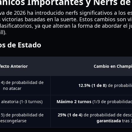
nicos Importantes y Nerfs de
 de 2026 ha introducido nerfs significativos a los e
s victorias basadas en la suerte. Estos cambios son v
asificatorios, ya que alteran la forma de abordar el j
l).
os de Estado
fecto Anterior
Cambio en Champi
 4) de probabilidad de
12.5% (1 de 8)
de probabili
no atacar
aleatoria (1-3 turnos)
Máximo 2 turnos
(1/3 de probabilidad
 5) de probabilidad de
25% (1 de 4)
de probabilidad de des
escongelarse
garantizada
tras 