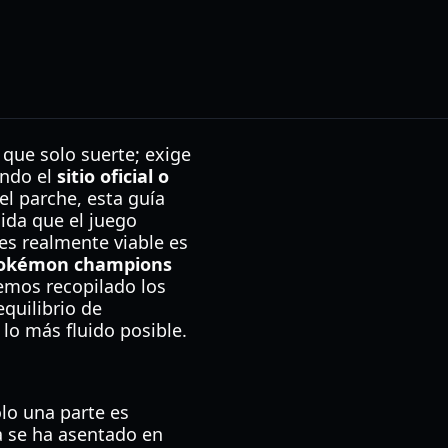
ue solo suerte; exige
ando el
sitio oficial o
el parche, esta guía
ida que el juego
es realmente viable es
e pokémon champions
hemos recopilado los
equilibrio de
lo más fluido posible.
lo una parte es
a se ha asentado en