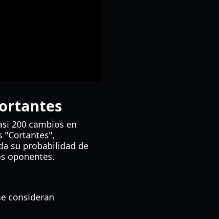
Cortantes
asi 200 cambios en
 "Cortantes",
da su probabilidad de
los oponentes.
se consideran