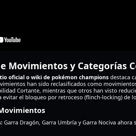
de Movimientos y Categorías 
itio oficial o wiki de pokémon champions
destaca c
imientos han sido reclasificados como movimientos
ilidad Cortante, mientras que otros han visto reduci
 evitar el bloqueo por retroceso (flinch-locking) de 
 Movimientos
:
Garra Dragón, Garra Umbría y Garra Nociva ahora 