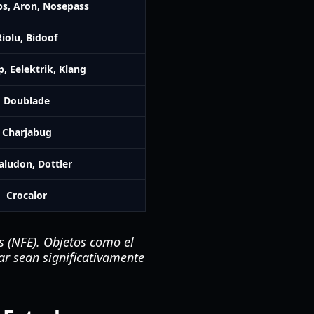
ps, Aron, Nosepass
Riolu, Bidoof
p, Eelektrik, Klang
Doublade
Charjabug
aludon, Dottler
Crocalor
 (NFE). Objetos como el
r sean significativamente