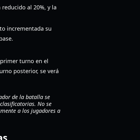
 reducido al 20%, y la
to incrementada su
base.
primer turno en el
rno posterior, se verá
ador de la batalla se
lasificatorias. No se
zmente a los jugadores a
as