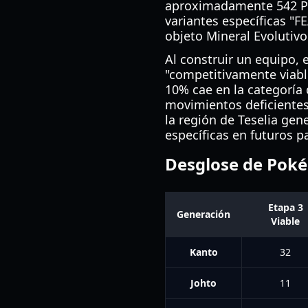
aproximadamente 542 Po
variantes específicas "F
objeto Mineral Evolutivo
Al construir un equipo,
"competitivamente viab
10% cae en la categoría 
movimientos deficientes
la región de Teselia gen
específicas en futuros p
Desglose de Poké
Etapa 3
Generación
Viable
Kanto
32
Johto
11