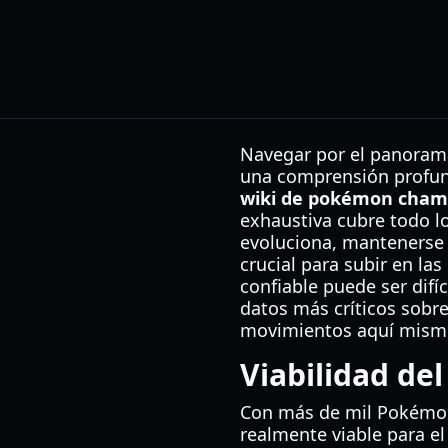
Navegar por el panoram
una comprensión profund
wiki de pokémon cham
exhaustiva cubre todo l
evoluciona, mantenerse 
crucial para subir en las
confiable puede ser difí
datos más críticos sobre 
movimientos aquí mismo 
Viabilidad de
Con más de mil Pokémon 
realmente viable para e