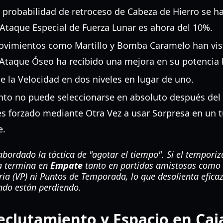
 probabilidad de retroceso de Cabeza de Hierro se ha
 Ataque Especial de Fuerza Lunar es ahora del 10%.
vimientos como Martillo y Bomba Caramelo han vis
 Ataque Óseo ha recibido una mejora en su potencia 
 la Velocidad en dos niveles en lugar de uno.
to no puede seleccionarse en absoluto después del 
 forzado mediante Otra Vez a usar Sorpresa en un tu
e.
bordado la táctica de "agotar el tiempo". Si el temporiz
a termina en
Empate
tanto en partidas amistosas como c
ria (VP) ni Puntos de Temporada, lo que desalienta efica
ando están perdiendo.
eclutamiento y Espacio en Caj