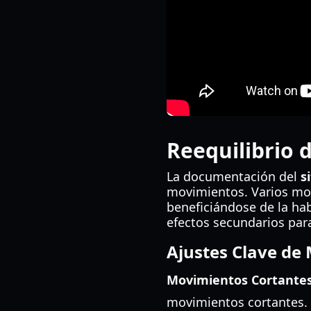
Reequilibrio 
La documentación del
s
movimientos. Varios mov
beneficiándose de la hab
efectos secundarios para
Ajustes Clave de
Movimientos Cortantes
movimientos cortantes.