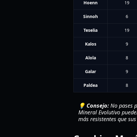
Hoenn
19
Sinnoh
6
Teselia
19
Kalos
9
Alola
8
Galar
9
Paldea
8
💡 Consejo:
No pases p
Mineral Evolutivo pued
más resistentes que sus