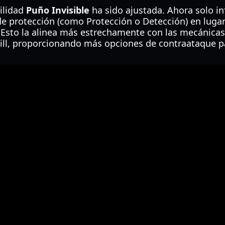
ilidad
Puño Invisible
ha sido ajustada. Ahora solo in
e protección (como Protección o Detección) en lugar
. Esto la alinea más estrechamente con las mecánic
drill, proporcionando más opciones de contraataque p