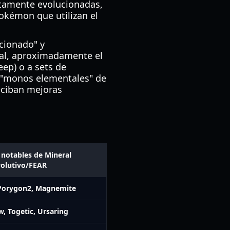
tamente evolucionadas,
Pokémon que utilizan el
cionado" y
al, aproximadamente el
ep) o a sets de
s "monos elementales" de
reciban mejoras
 notables de Mineral
volutivo/FEAR
Porygon2, Magnemite
, Togetic, Ursaring