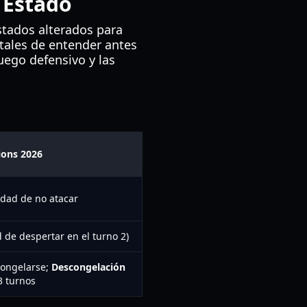
 Estado
stados alterados para
itales de entender antes
uego defensivo y las
ons 2026
dad de no atacar
 de despertar en el turno 2)
congelarse;
Descongelación
3 turnos