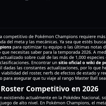
a competitivo de Pokémon Champions requiere más q
a del meta y las mecánicas. Ya sea que estés busc
pions
para optimizar tu equipo o las últimas notas d
o que necesitas saber para la temporada 2026. A med
actualizado sobre cuál de las más de 1,000 especies 
 clasificaciones. Encontrar un
sitio oficial o wiki d
cil dadas las constantes actualizaciones, por lo que 
viabilidad del roster, nerfs de efectos de estado y re
para asegurar que tu viaje al rango Master Ball sea 
l Roster Competitivo en 2026
existiendo actualmente en la Pokédex Nacional, so
l juego de alto nivel. En Pokémon Champions, el met