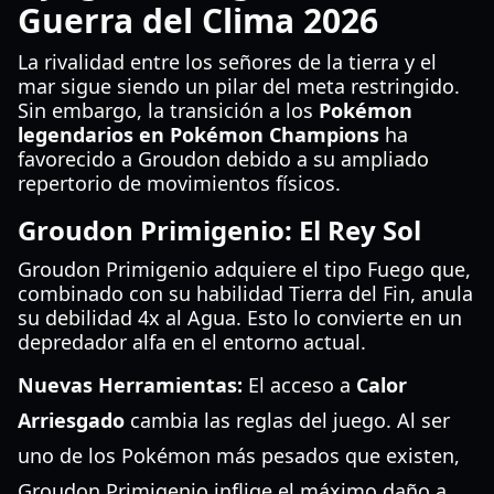
Guerra del Clima 2026
La rivalidad entre los señores de la tierra y el
mar sigue siendo un pilar del meta restringido.
Sin embargo, la transición a los
Pokémon
legendarios en Pokémon Champions
ha
favorecido a Groudon debido a su ampliado
repertorio de movimientos físicos.
Groudon Primigenio: El Rey Sol
Groudon Primigenio adquiere el tipo Fuego que,
combinado con su habilidad Tierra del Fin, anula
su debilidad 4x al Agua. Esto lo convierte en un
depredador alfa en el entorno actual.
Nuevas Herramientas:
El acceso a
Calor
Arriesgado
cambia las reglas del juego. Al ser
uno de los Pokémon más pesados que existen,
Groudon Primigenio inflige el máximo daño a