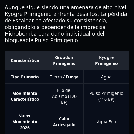
Aunque sigue siendo una amenaza de alto nivel,
Kyogre Primigenio enfrenta desafíos. La pérdida
de Escaldar ha afectado su consistencia,
obligándolo a depender de la imprecisa
Hidrobomba para daño individual o del
bloqueable Pulso Primigenio.
Groudon
Kyogre
Característica
Primigenio
Primigenio
Tipo Primario
Tierra /
Fuego
Agua
Filo del
Movimiento
Pulso Primigenio
Abismo (120
Característico
(110 BP)
BP)
Nuevo
Calor
Movimiento
Agua Fría
Arriesgado
2026