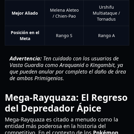
Urshifu
Melena Aleteo
Mejor Aliado
Multiataque /
/ Chien-Pao
Tornadus
Posición en el
Rango S
Rango A
Meta
Advertencia:
Ten cuidado con los usuarios de
Vasta Guardia como Araquanid o Kingambit, ya
que pueden anular por completo el daño de área
de ambos Primigenios.
Mega-Rayquaza: El Regreso
del Depredador Ápice
Mega-Rayquaza es citado a menudo como la
entidad más poderosa en la historia del
competitivo. En el contexto de los
Pokémon