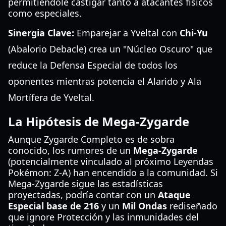
permitiéndole castigar tanto a atacantes físicos
como especiales.
Sinergia Clave:
Emparejar a Yveltal con
Chi-Yu
(Abalorio Debacle) crea un "Núcleo Oscuro" que
reduce la Defensa Especial de todos los
oponentes mientras potencia el Alarido y Ala
Mortífera de Yveltal.
La Hipótesis de Mega-Zygarde
Aunque Zygarde Completo es de sobra
conocido, los rumores de un
Mega-Zygarde
(potencialmente vinculado al próximo Leyendas
Pokémon: Z-A) han encendido a la comunidad. Si
Mega-Zygarde sigue las estadísticas
proyectadas, podría contar con un
Ataque
Especial base de 216
y un
Mil Ondas
rediseñado
que ignore Protección y las inmunidades del