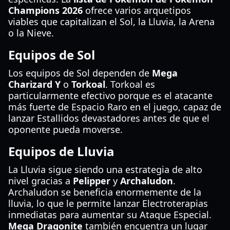
Champions 2026
ofrece varios arquetipos
viables que capitalizan el Sol, la Lluvia, la Arena
o la Nieve.
Equipos de Sol
Los equipos de Sol dependen de
Mega
Charizard Y
o
Torkoal
. Torkoal es
particularmente efectivo porque es el atacante
más fuerte de Espacio Raro en el juego, capaz de
lanzar Estallidos devastadores antes de que el
oponente pueda moverse.
Equipos de Lluvia
La Lluvia sigue siendo una estrategia de alto
nivel gracias a
Pelipper
y
Archaludon
.
Archaludon se beneficia enormemente de la
lluvia, lo que le permite lanzar Electroterapias
inmediatas para aumentar su Ataque Especial.
Mega Dragonite
también encuentra un lugar