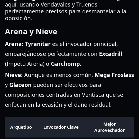
aquí, usando Vendavales y Truenos
perfectamente precisos para desmantelar a la
oposición.
Arena y Nieve
Arena:
Tyranitar
es el invocador principal,
emparejándose perfectamente con
Excadrill
(Ímpetu Arena) o
Garchomp
.
Nieve:
Aunque es menos común,
Mega Froslass
y
Glaceon
pueden ser efectivos para
composiciones centradas en Ventisca que se
enfocan en la evasión y el daño residual.
Mejor
Arquetipo
Invocador Clave
Aprovechador