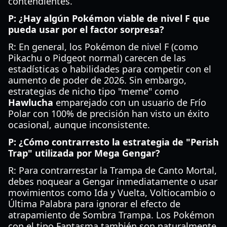
contendientes.
P: ¿Hay algún Pokémon viable de nivel F que
pueda usar por el factor sorpresa?
R: En general, los Pokémon de nivel F (como
Pikachu o Pidgeot normal) carecen de las
estadísticas o habilidades para competir con el
aumento de poder de 2026. Sin embargo,
estrategias de nicho tipo "meme" como
Hawlucha
emparejado con un usuario de Frío
Polar con 100% de precisión han visto un éxito
ocasional, aunque inconsistente.
P: ¿Cómo contrarresto la estrategia de "Perish
Trap" utilizada por Mega Gengar?
R: Para contrarrestar la Trampa de Canto Mortal,
debes noquear a Gengar inmediatamente o usar
movimientos como Ida y Vuelta, Voltiocambio o
Última Palabra para ignorar el efecto de
atrapamiento de Sombra Trampa. Los Pokémon
con el tipo Fantasma también son naturalmente