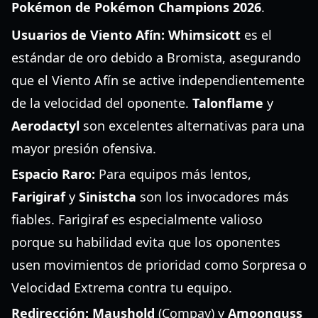
Pokémon de Pokémon Champions 2026
.
Usuarios de Viento Afín:
Whimsicott
es el
estándar de oro debido a Bromista, asegurando
que el Viento Afín se active independientemente
de la velocidad del oponente.
Talonflame
y
Aerodactyl
son excelentes alternativas para una
mayor presión ofensiva.
Espacio Raro:
Para equipos más lentos,
Farigiraf
y
Sinistcha
son los invocadores más
fiables. Farigiraf es especialmente valioso
porque su habilidad evita que los oponentes
usen movimientos de prioridad como Sorpresa o
Velocidad Extrema contra tu equipo.
Redirección:
Maushold
(Compay) y
Amoonguss