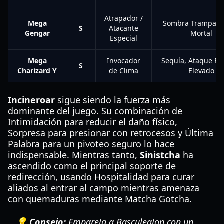
Atrapador /
Mega
Sombra Trampa, 
S
Atacante
Gengar
Mortal
Especial
Mega
Invocador
Sequía, Ataque Es
S
Charizard Y
de Clima
Elevado
Incineroar
sigue siendo la fuerza más
dominante del juego. Su combinación de
Intimidación para reducir el daño físico,
Sorpresa para presionar con retrocesos y Última
Palabra para un pivoteo seguro lo hace
indispensable. Mientras tanto,
Sinistcha
ha
ascendido como el principal soporte de
redirección, usando Hospitalidad para curar
aliados al entrar al campo mientras amenaza
con quemaduras mediante Matcha Gotcha.
💡 Consejo:
Empareja a Basculegion con un