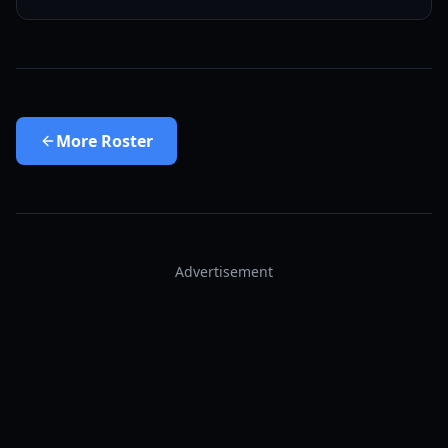
More
Roster
Advertisement