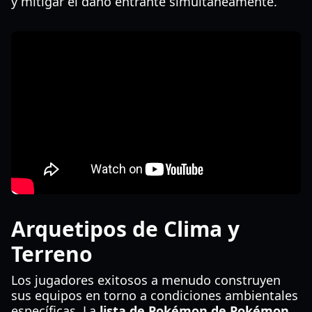
y mitigar el daño entrante simultáneamente.
Arquetipos de Clima y
Terreno
Los jugadores exitosos a menudo construyen
sus equipos en torno a condiciones ambientales
específicas. La
lista de Pokémon de Pokémon