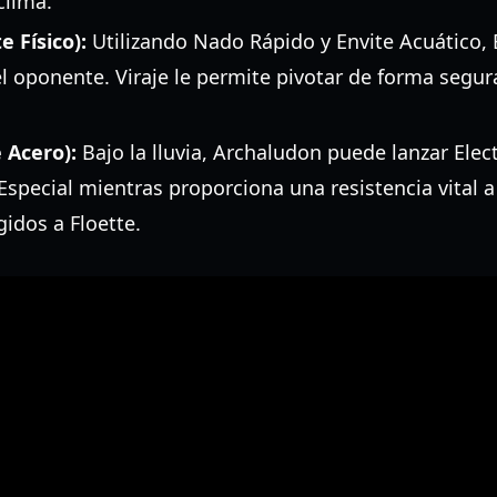
clima.
 Físico):
Utilizando Nado Rápido y Envite Acuático,
el oponente. Viraje le permite pivotar de forma segur
 Acero):
Bajo la lluvia, Archaludon puede lanzar Elec
pecial mientras proporciona una resistencia vital 
gidos a Floette.