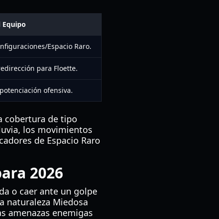
l Equipo
onfiguraciones/Espacio Raro.
edirección para Floette.
 potenciación ofensiva.
a cobertura de tipo
luvia, los movimientos
ocadores de Espacio Raro
para 2026
ada o caer ante un golpe
una naturaleza Miedosa
las amenazas enemigas