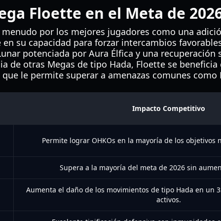
ega Floette en el Meta de 202
a menudo por los mejores jugadores como una adición
de en su capacidad para forzar intercambios favorabl
unar potenciada por Aura Élfica y una recuperación s
ia de otras Megas de tipo Hada, Floette se beneficia
 que le permite superar a amenazas comunes como Dr
Impacto Competitivo
Permite lograr OHKOs en la mayoría de los objetivos n
Supera a la mayoría del meta de 2026 sin aumen
Aumenta el daño de los movimientos de tipo Hada en un 
activos.