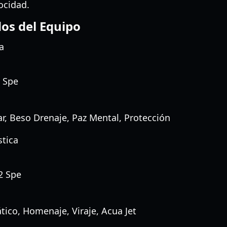
ocidad.
os del Equipo
a
2 Spe
r, Beso Drenaje, Paz Mental, Protección
tica
2 Spe
tico, Homenaje, Viraje, Acua Jet