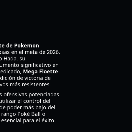
te de Pokemon
sas en el meta de 2026.
o Hada, su
aumento significativo en
dedicado,
Mega Floette
ición de victoria de
ivos más resistentes.
as ofensivas potenciadas
ilizar el control del
 de poder más bajo del
l rango Poké Ball o
esencial para el éxito