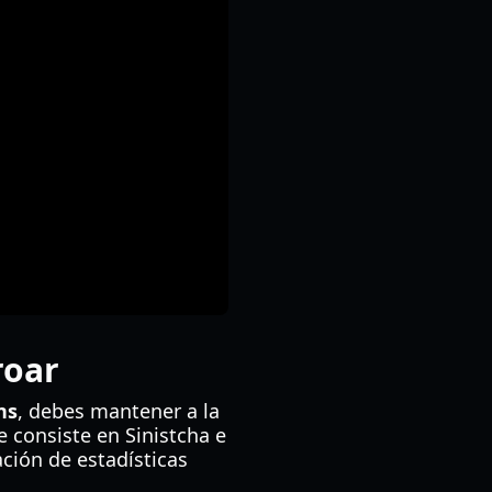
roar
ns
, debes mantener a la
e consiste en Sinistcha e
ción de estadísticas