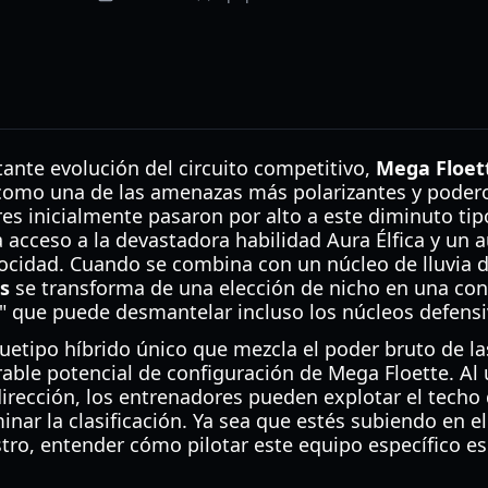
ante evolución del circuito competitivo,
Mega Floet
como una de las amenazas más polarizantes y podero
 inicialmente pasaron por alto a este diminuto tip
acceso a la devastadora habilidad Aura Élfica y un 
locidad. Cuando se combina con un núcleo de lluvia 
s
se transforma de una elección de nicho en una cond
a" que puede desmantelar incluso los núcleos defens
uetipo híbrido único que mezcla el poder bruto de l
rable potencial de configuración de Mega Floette. Al ut
dirección, los entrenadores pueden explotar el techo
nar la clasificación. Ya sea que estés subiendo en e
ro, entender cómo pilotar este equipo específico es 