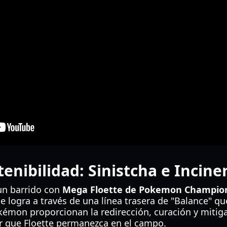
enibilidad: Sinistcha e Incine
 un barrido con
Mega Floette de Pokemon Champio
se logra a través de una línea trasera de "Balance" qu
kémon proporcionan la redirección, curación y mitiga
r que Floette permanezca en el campo.