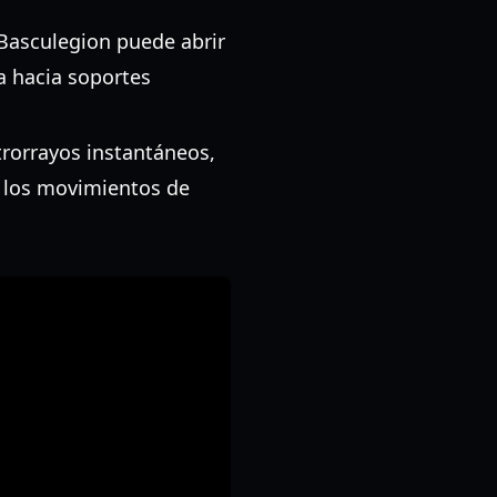
 Basculegion puede abrir
a hacia soportes
trorrayos instantáneos,
a los movimientos de