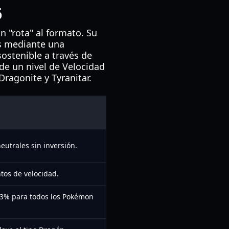
6
 "rota" al formato. Su
es mediante una
ostenible a través de
 de un nivel de Velocidad
agonite y Tyranitar.
eutrales sin inversión.
tos de velocidad.
33% para todos los Pokémon