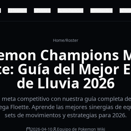
Teams
Meta
Mechanics
Rewards
Rel
Home
/
Roster
emon Champions 
te: Guía del Mejor 
de Lluvia 2026
 meta competitivo con nuestra guía completa 
a Floette. Aprende las mejores sinergias de equi
sets de movimientos y estrategias para 2026.
2026-04-10
Equipo de Pokemon Wiki