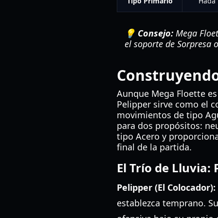
Tipo Primario
Hada
💡 Consejo:
Mega Floett
el soporte de Sorpresa 
Construyendo 
Aunque Mega Floette es l
Pelipper sirve como el c
movimientos de tipo Agua
para dos propósitos: ne
tipo Acero y proporcion
final de la partida.
El Trío de Lluvia
Pelipper (El Colocador):
establezca temprano. Su