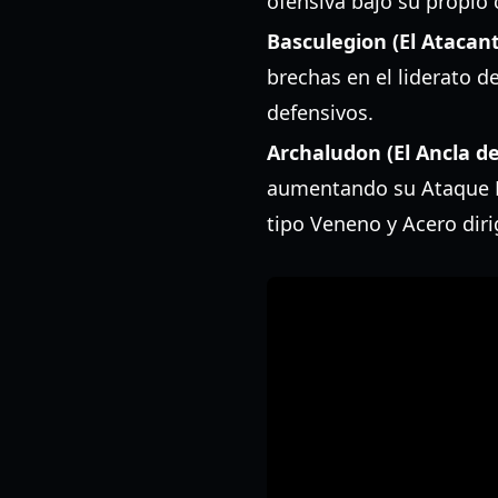
ofensiva bajo su propio 
Basculegion (El Atacante
brechas en el liderato d
defensivos.
Archaludon (El Ancla de
aumentando su Ataque Es
tipo Veneno y Acero diri