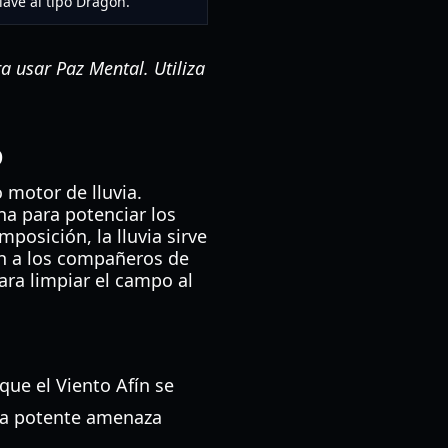
lave al tipo Dragón.
a usar Paz Mental. Utiliza
o
 motor de lluvia.
na para potenciar los
posición, la lluvia sirve
an a los compañeros de
ara limpiar el campo al
ue el Viento Afín se
una potente amenaza