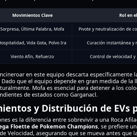
Movimientos Clave
Rol en e
Sorpresa, Última Palabra, Mofa
Pivote y neutralización de c
Hospitalidad, Vida Gota, Polvo Ira
Curación instantánea y r
Viento Afín, Refuerzo
Control de velocidad y
Incineroar en este equipo descarta específicamente l
. Dado que el equipo depende en gran medida de la l
aturalmente. Mofa es esencial para detener a los col
dientes de estados como Garganacl.
ientos y Distribución de EVs 
ones es la diferencia entre sobrevivir a una Roca Afil
ga Floette de Pokemon Champions
, se prefiere 
l de Velocidad, asegurando que se mueva antes que 