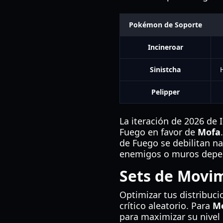
Pokémon de Soporte
Incineroar
Sinistcha
Pelipper
La iteración de 2026 de 
Fuego en favor de
Mofa
de Fuego se debilitan n
enemigos o muros depen
Sets de Movim
Optimizar tus distribuci
crítico aleatorio. Para
Me
para maximizar su nive