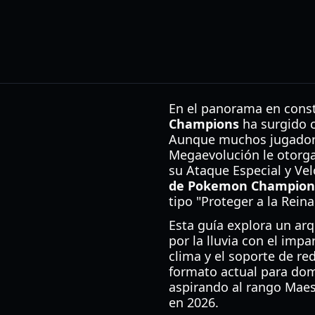
En el panorama en const
Champions
ha surgido 
Aunque muchos jugadores
Megaevolución le otorga 
su Ataque Especial y Ve
de Pokemon Champion
tipo "Proteger a la Rein
Esta guía explora un arq
por la lluvia con el impa
clima y el soporte de re
formato actual para domi
aspirando al rango Maest
en 2026.