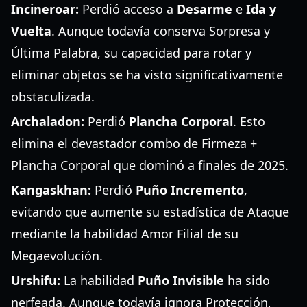
Incineroar:
Perdió acceso a
Desarme
e
Ida y
Vuelta
. Aunque todavía conserva Sorpresa y
Última Palabra, su capacidad para rotar y
eliminar objetos se ha visto significativamente
obstaculizada.
Archaladon:
Perdió
Plancha Corporal
. Esto
elimina el devastador combo de Firmeza +
Plancha Corporal que dominó a finales de 2025.
Kangaskhan:
Perdió
Puño Incremento
,
evitando que aumente su estadística de Ataque
mediante la habilidad Amor Filial de su
Megaevolución.
Urshifu:
La habilidad
Puño Invisible
ha sido
nerfeada. Aunque todavía ignora Protección,