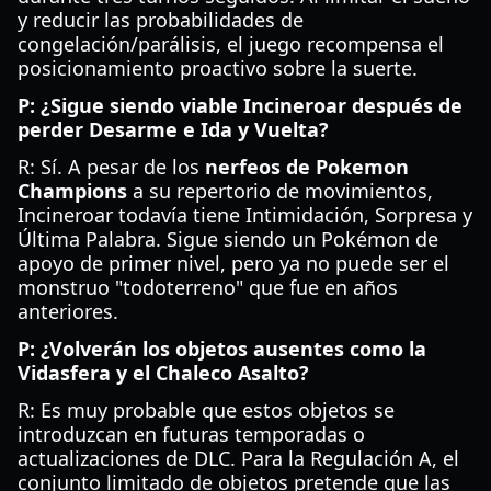
y reducir las probabilidades de
congelación/parálisis, el juego recompensa el
posicionamiento proactivo sobre la suerte.
P: ¿Sigue siendo viable Incineroar después de
perder Desarme e Ida y Vuelta?
R: Sí. A pesar de los
nerfeos de Pokemon
Champions
a su repertorio de movimientos,
Incineroar todavía tiene Intimidación, Sorpresa y
Última Palabra. Sigue siendo un Pokémon de
apoyo de primer nivel, pero ya no puede ser el
monstruo "todoterreno" que fue en años
anteriores.
P: ¿Volverán los objetos ausentes como la
Vidasfera y el Chaleco Asalto?
R: Es muy probable que estos objetos se
introduzcan en futuras temporadas o
actualizaciones de DLC. Para la Regulación A, el
conjunto limitado de objetos pretende que las