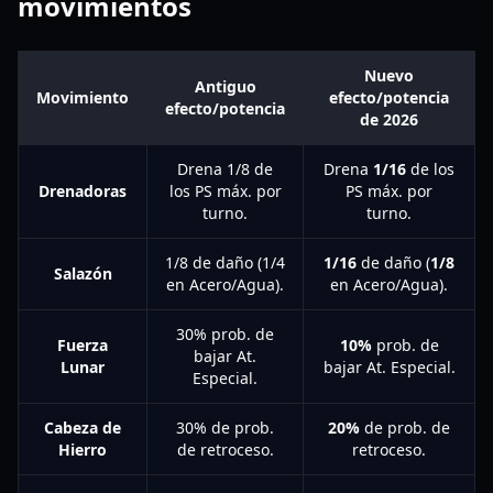
movimientos
Nuevo
Antiguo
Movimiento
efecto/potencia
efecto/potencia
de 2026
Drena 1/8 de
Drena
1/16
de los
Drenadoras
los PS máx. por
PS máx. por
turno.
turno.
1/8 de daño (1/4
1/16
de daño (
1/8
Salazón
en Acero/Agua).
en Acero/Agua).
30% prob. de
Fuerza
10%
prob. de
bajar At.
Lunar
bajar At. Especial.
Especial.
Cabeza de
30% de prob.
20%
de prob. de
Hierro
de retroceso.
retroceso.