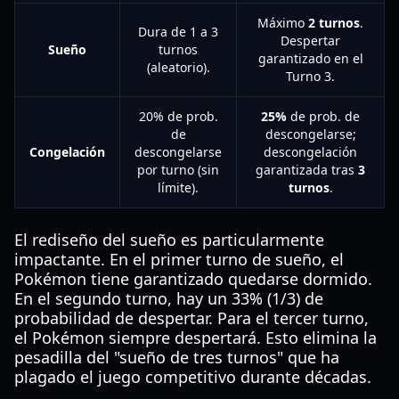
Máximo
2 turnos
.
Dura de 1 a 3
Despertar
Sueño
turnos
garantizado en el
(aleatorio).
Turno 3.
20% de prob.
25%
de prob. de
de
descongelarse;
Congelación
descongelarse
descongelación
por turno (sin
garantizada tras
3
límite).
turnos
.
El rediseño del sueño es particularmente
impactante. En el primer turno de sueño, el
Pokémon tiene garantizado quedarse dormido.
En el segundo turno, hay un 33% (1/3) de
probabilidad de despertar. Para el tercer turno,
el Pokémon siempre despertará. Esto elimina la
pesadilla del "sueño de tres turnos" que ha
plagado el juego competitivo durante décadas.