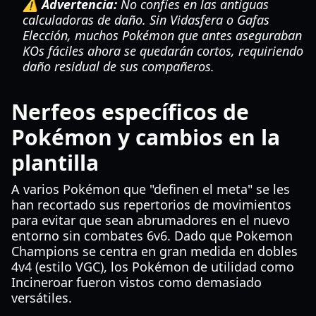
⚠️ Advertencia:
No confíes en las antiguas
calculadoras de daño. Sin Vidasfera o Gafas
Elección, muchos Pokémon que antes aseguraban
KOs fáciles ahora se quedarán cortos, requiriendo
daño residual de sus compañeros.
Nerfeos específicos de
Pokémon y cambios en la
plantilla
A varios Pokémon que "definen el meta" se les
han recortado sus repertorios de movimientos
para evitar que sean abrumadores en el nuevo
entorno sin combates 6v6. Dado que Pokemon
Champions se centra en gran medida en dobles
4v4 (estilo VGC), los Pokémon de utilidad como
Incineroar fueron vistos como demasiado
versátiles.