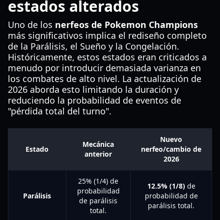
estados alterados
Uno de los
nerfeos de Pokemon Champions
más significativos implica el rediseño completo
de la Parálisis, el Sueño y la Congelación.
Históricamente, estos estados eran criticados a
menudo por introducir demasiada varianza en
los combates de alto nivel. La actualización de
2026 aborda esto limitando la duración y
reduciendo la probabilidad de eventos de
"pérdida total del turno".
Nuevo
Mecánica
Estado
nerfeo/cambio de
anterior
2026
25% (1/4) de
12.5% (1/8)
de
probabilidad
Parálisis
probabilidad de
de parálisis
parálisis total.
total.