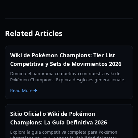
Related Articles
Wiki de Pokémon Champions: Tier List
Competitiva y Sets de Movimientos 2026
Domina el panorama competitivo con nuestra wiki de
Pokémon Champions. Explora desgloses generacionales,
sets de movimientos viables y las últimas estrategias del
Read More
meta de 2026.
Sitio Oficial o Wiki de Pokémon
Champions: La Guía Definitiva 2026
Explora la guía competitiva completa para Pokémon