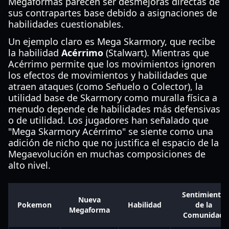
Megaformas parecen ser desmejoras directas de
sus contrapartes base debido a asignaciones de
habilidades cuestionables.
Un ejemplo claro es Mega Skarmory, que recibe
la habilidad
Acérrimo
(Stalwart). Mientras que
Acérrimo permite que los movimientos ignoren
los efectos de movimientos y habilidades que
atraen ataques (como Señuelo o Colector), la
utilidad base de Skarmory como muralla física a
menudo depende de habilidades más defensivas
o de utilidad. Los jugadores han señalado que
"Mega Skarmory Acérrimo" se siente como una
adición de nicho que no justifica el espacio de la
Megaevolución en muchas composiciones de
alto nivel.
Sentimiento
Nueva
Pokemon
Habilidad
de la
Megaforma
Comunidad