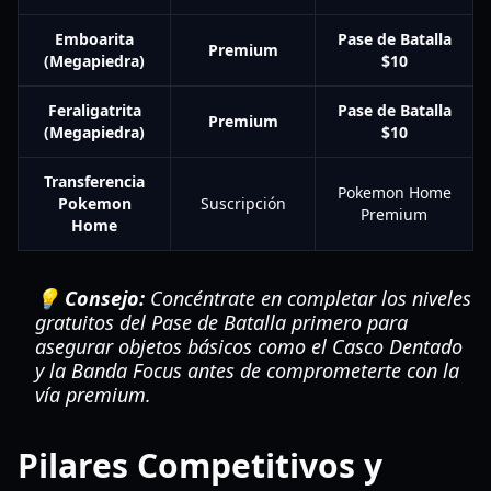
Emboarita
Pase de Batalla
Premium
(Megapiedra)
$10
Feraligatrita
Pase de Batalla
Premium
(Megapiedra)
$10
Transferencia
Pokemon Home
Pokemon
Suscripción
Premium
Home
💡 Consejo:
Concéntrate en completar los niveles
gratuitos del Pase de Batalla primero para
asegurar objetos básicos como el Casco Dentado
y la Banda Focus antes de comprometerte con la
vía premium.
Pilares Competitivos y