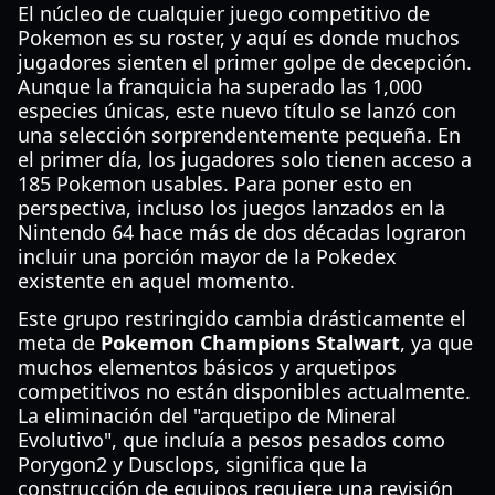
El núcleo de cualquier juego competitivo de
Pokemon es su roster, y aquí es donde muchos
jugadores sienten el primer golpe de decepción.
Aunque la franquicia ha superado las 1,000
especies únicas, este nuevo título se lanzó con
una selección sorprendentemente pequeña. En
el primer día, los jugadores solo tienen acceso a
185 Pokemon usables. Para poner esto en
perspectiva, incluso los juegos lanzados en la
Nintendo 64 hace más de dos décadas lograron
incluir una porción mayor de la Pokedex
existente en aquel momento.
Este grupo restringido cambia drásticamente el
meta de
Pokemon Champions Stalwart
, ya que
muchos elementos básicos y arquetipos
competitivos no están disponibles actualmente.
La eliminación del "arquetipo de Mineral
Evolutivo", que incluía a pesos pesados como
Porygon2 y Dusclops, significa que la
construcción de equipos requiere una revisión