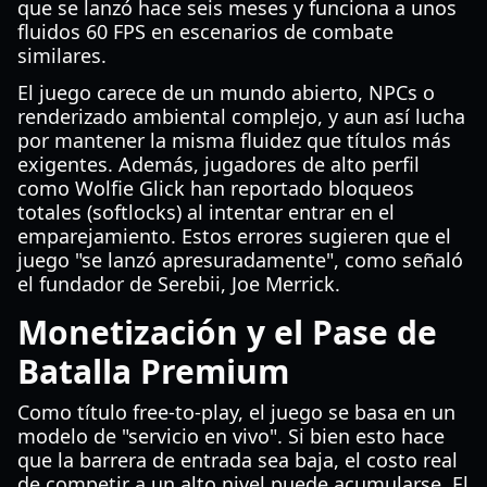
que se lanzó hace seis meses y funciona a unos
fluidos 60 FPS en escenarios de combate
similares.
El juego carece de un mundo abierto, NPCs o
renderizado ambiental complejo, y aun así lucha
por mantener la misma fluidez que títulos más
exigentes. Además, jugadores de alto perfil
como Wolfie Glick han reportado bloqueos
totales (softlocks) al intentar entrar en el
emparejamiento. Estos errores sugieren que el
juego "se lanzó apresuradamente", como señaló
el fundador de Serebii, Joe Merrick.
Monetización y el Pase de
Batalla Premium
Como título free-to-play, el juego se basa en un
modelo de "servicio en vivo". Si bien esto hace
que la barrera de entrada sea baja, el costo real
de competir a un alto nivel puede acumularse. El