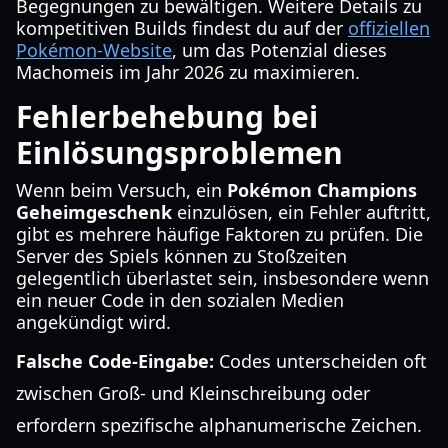
Begegnungen zu bewältigen. Weitere Details zu
kompetitiven Builds findest du auf der
offiziellen
Pokémon-Website
, um das Potenzial dieses
Machomeis im Jahr 2026 zu maximieren.
Fehlerbehebung bei
Einlösungsproblemen
Wenn beim Versuch, ein
Pokémon Champions
Geheimgeschenk
einzulösen, ein Fehler auftritt,
gibt es mehrere häufige Faktoren zu prüfen. Die
Server des Spiels können zu Stoßzeiten
gelegentlich überlastet sein, insbesondere wenn
ein neuer Code in den sozialen Medien
angekündigt wird.
Falsche Code-Eingabe:
Codes unterscheiden oft
zwischen Groß- und Kleinschreibung oder
erfordern spezifische alphanumerische Zeichen.