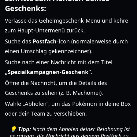
Geschenks:
Verlasse das Geheimgeschenk-Menü und kehre
zum Haupt-Untermenü zurück.
Suche das
Postfach
-Icon (normalerweise durch
einen Umschlag gekennzeichnet).
Suche nach einer Nachricht mit dem Titel
„Spezialkampagnen-Geschenk“
.
Öffne die Nachricht, um die Details des
Geschenks zu sehen (z. B. Machomei).
Wähle „Abholen“, um das Pokémon in deine Box
oder dein Team zu verschieben.
💡 Tipp:
Nach dem Abholen deiner Belohnung ist
es ratsam, die Nachricht aus deinem Postfach zu