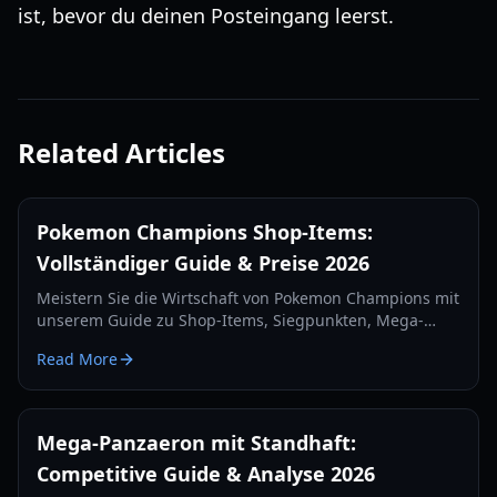
ist, bevor du deinen Posteingang leerst.
Related Articles
Pokemon Champions Shop-Items:
Vollständiger Guide & Preise 2026
Meistern Sie die Wirtschaft von Pokemon Champions mit
unserem Guide zu Shop-Items, Siegpunkten, Mega-
Steinen und Premium-Mitgliedschaftskosten.
Read More
Aktualisiert für 2026.
Mega-Panzaeron mit Standhaft:
Competitive Guide & Analyse 2026