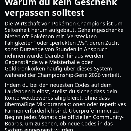
Warum du kein Geschenk
verpassen solltest
Die Wirtschaft von Pokémon Champions ist um
Seltenheit herum aufgebaut. Geheimgeschenke
bieten oft Pokémon mit „Versteckten
Fähigkeiten“ oder „perfekten IVs“, deren Zucht
sonst Dutzende von Stunden in Anspruch
nehmen würde. Darüber hinaus werden
Gegenstände wie Meisterbälle oder
Goldkronkorken häufig über dieses System
während der Championship-Serie 2026 verteilt.
Indem du bei den neuesten Codes auf dem
Laufenden bleibst, stellst du sicher, dass dein
Konto wettbewerbsfähig bleibt, ohne dass
übermäßige Mikrotransaktionen oder repetitives
Farmen erforderlich sind. Überprüfe immer zu
Beginn jedes Monats die offiziellen Community-
Boards, um zu sehen, ob neue Codes in das
System eingespeist wurden.