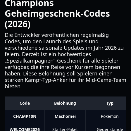
Champions
Geheimgeschenk-Codes
(2026)
Die Entwickler veröffentlichen regelmäßig
Codes, um den Launch des Spiels und
verschiedene saisonale Updates im Jahr 2026 zu
feiern. Derzeit ist ein hochwertiges
„Spezialkampagnen“-Geschenk für alle Spieler
verfügbar, die ihre Reise vor Kurzem begonnen
haben. Diese Belohnung soll Spielern einen
starken Kampf-Typ-Anker für ihr Mid-Game-Team
bieten.
Code
Belohnung
Typ
CHAMP10N
Machomei
Pokémon
WELCOME2026
Starter-Paket
Gegenstände