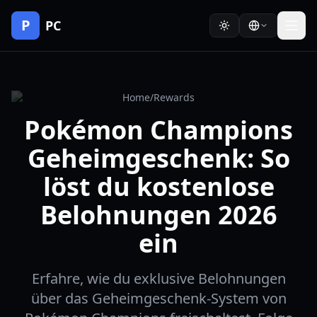
P
PC
Home
/
Rewards
Pokémon Champions
Geheimgeschenk: So
löst du kostenlose
Belohnungen 2026
ein
Erfahre, wie du exklusive Belohnungen
über das Geheimgeschenk-System von