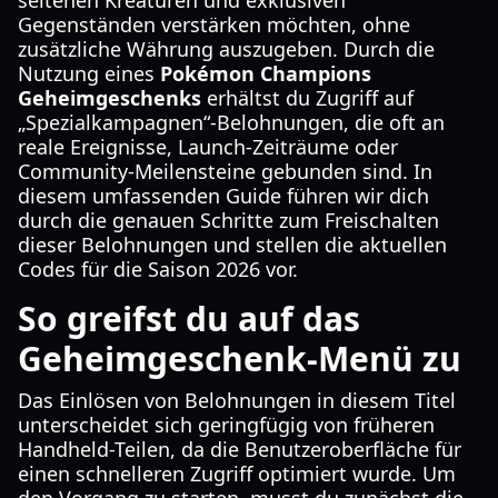
seltenen Kreaturen und exklusiven
Gegenständen verstärken möchten, ohne
zusätzliche Währung auszugeben. Durch die
Nutzung eines
Pokémon Champions
Geheimgeschenks
erhältst du Zugriff auf
„Spezialkampagnen“-Belohnungen, die oft an
reale Ereignisse, Launch-Zeiträume oder
Community-Meilensteine gebunden sind. In
diesem umfassenden Guide führen wir dich
durch die genauen Schritte zum Freischalten
dieser Belohnungen und stellen die aktuellen
Codes für die Saison 2026 vor.
So greifst du auf das
Geheimgeschenk-Menü zu
Das Einlösen von Belohnungen in diesem Titel
unterscheidet sich geringfügig von früheren
Handheld-Teilen, da die Benutzeroberfläche für
einen schnelleren Zugriff optimiert wurde. Um