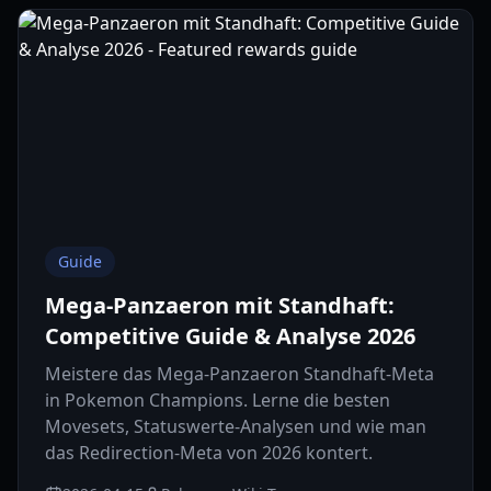
Guide
Mega-Panzaeron mit Standhaft:
Competitive Guide & Analyse 2026
Meistere das Mega-Panzaeron Standhaft-Meta
in Pokemon Champions. Lerne die besten
Movesets, Statuswerte-Analysen und wie man
das Redirection-Meta von 2026 kontert.