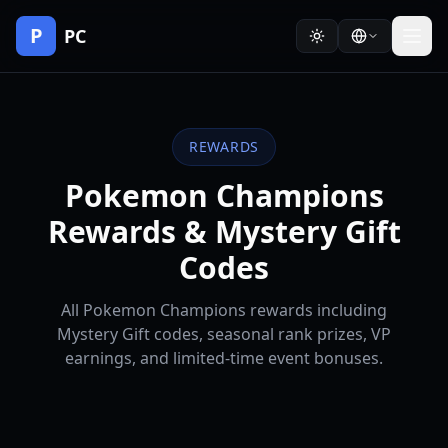
P
PC
REWARDS
Pokemon Champions
Rewards & Mystery Gift
Codes
All Pokemon Champions rewards including
Mystery Gift codes, seasonal rank prizes, VP
earnings, and limited-time event bonuses.