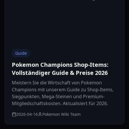
Guide
Pokemon Champions Shop-Items:
Vollständiger Guide & Preise 2026
Meistern Sie die Wirtschaft von Pokemon
Champions mit unserem Guide zu Shop-Items,
Siegpunkten, Mega-Steinen und Premium-
Mitgliedschaftskosten. Aktualisiert für 2026.
2026-04-16
Pokemon Wiki Team