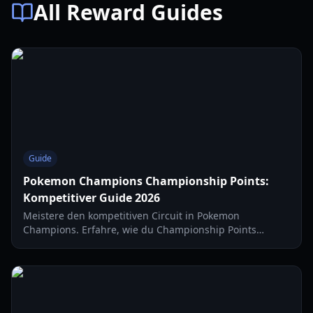
All Reward Guides
Guide
Pokemon Champions Championship Points:
Kompetitiver Guide 2026
Meistere den kompetitiven Circuit in Pokemon
Champions. Erfahre, wie du Championship Points
verdienst, die Rangliste erklimmst und dich auf die
Weltmeisterschaft 2026 vorbereitest.