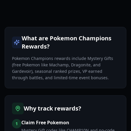
What are Pokemon Champions
Rewards?
Pokemon Champions rewards include Mystery Gifts
(free Pokemon like Machamp, Dragonite, and
Gardevoir), seasonal ranked prizes, VP earned
through battles, and limited-time event bonuses.
Why track rewards?
Claim Free Pokemon
1
Mystery Gift codes like CHAMP10N and no-code