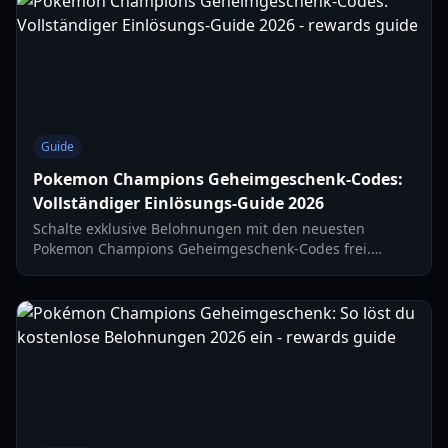
Guide
Pokemon Champions Geheimgeschenk-Codes:
Vollständiger Einlösungs-Guide 2026
Schalte exklusive Belohnungen mit den neuesten
Pokemon Champions Geheimgeschenk-Codes frei.
Erfahre, wie du Codes für Machomei einlöst und dein
Team effektiv verwaltest.