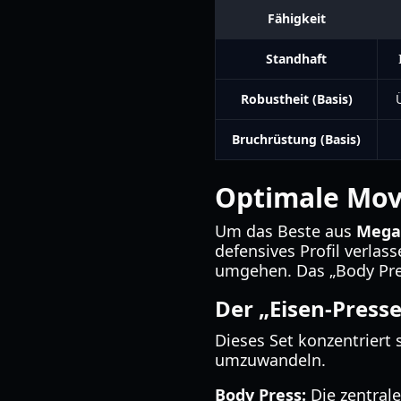
Fähigkeit
Standhaft
Robustheit (Basis)
Bruchrüstung (Basis)
Optimale Mov
Um das Beste aus
Mega
defensives Profil verlas
umgehen. Das „Body Pres
Der „Eisen-Press
Dieses Set konzentriert 
umzuwandeln.
Body Press:
Die zentral