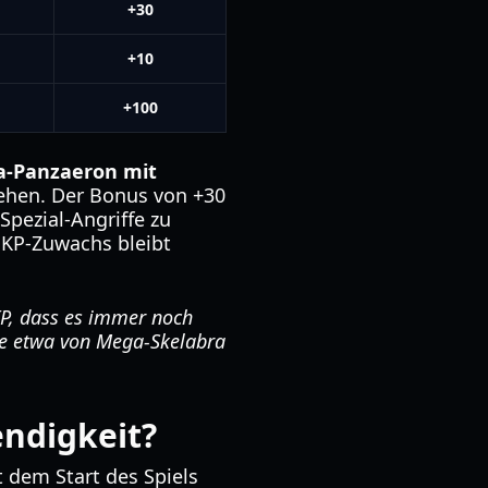
+30
+10
+100
-Panzaeron mit
stehen. Der Bonus von +30
 Spezial-Angriffe zu
 KP-Zuwachs bleibt
KP, dass es immer noch
wie etwa von Mega-Skelabra
endigkeit?
t dem Start des Spiels