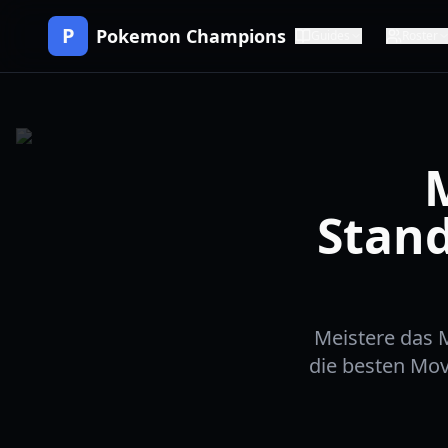
P
Pokemon Champions
Guides
Roster
Stand
Meistere das 
die besten Mov