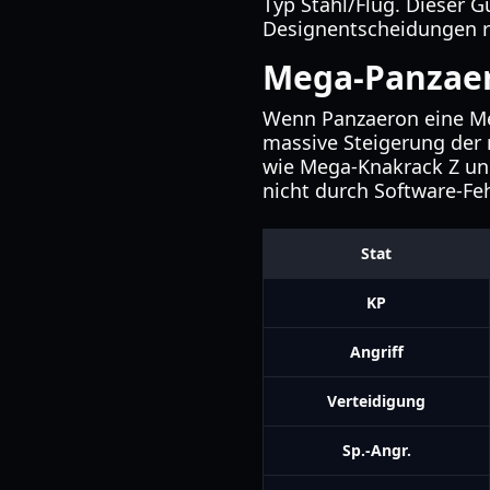
Typ Stahl/Flug. Dieser G
Designentscheidungen r
Mega-Panzaer
Wenn Panzaeron eine Meg
massive Steigerung der 
wie Mega-Knakrack Z un
nicht durch Software-Fe
Stat
KP
Angriff
Verteidigung
Sp.-Angr.