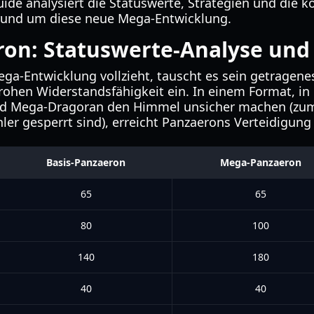
uide analysiert die Statuswerte, Strategien und die 
und um diese neue Mega-Entwicklung.
on: Statuswerte-Analyse und
a-Entwicklung vollzieht, tauscht es sein getragene
rohen Widerstandsfähigkeit ein. In einem Format, 
d Mega-Dragoran den Himmel unsicher machen (zumin
hler gesperrt sind), erreicht Panzaerons Verteidigu
Basis-Panzaeron
Mega-Panzaeron
65
65
80
100
140
180
40
40