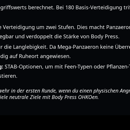
griffswerts berechnet. Bei 180 Basis-Verteidigung trif
e Verteidigung um zwei Stufen. Dies macht Panzaero
iegbar und verdoppelt die Stärke von Body Press.
ür die Langlebigkeit. Da Mega-Panzaeron keine Überre
ändig auf Ruheort angewiesen.
g:
STAB-Optionen, um mit Feen-Typen oder Pflanzen-T
tieren.
ehr in der ersten Runde, wenn du einen physischen Angre
ele neutrale Ziele mit Body Press OHKOen.