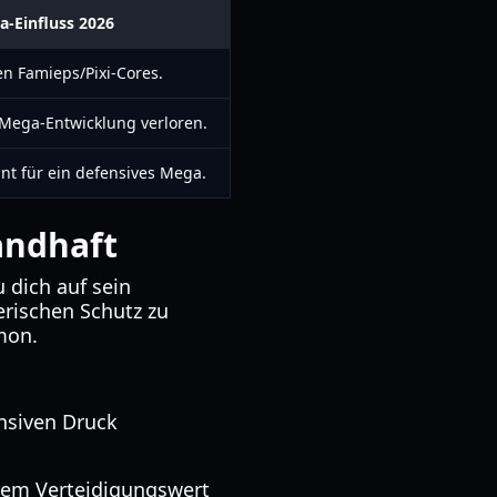
a-Einfluss 2026
n Famieps/Pixi-Cores.
 Mega-Entwicklung verloren.
kant für ein defensives Mega.
andhaft
 dich auf sein
erischen Schutz zu
mon.
ensiven Druck
 dem Verteidigungswert