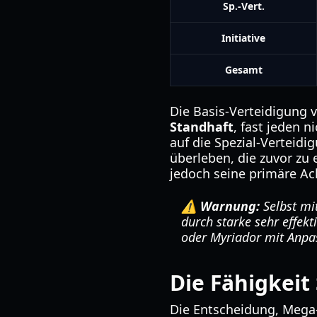
Sp.-Vert.
Initiative
Gesamt
Die Basis-Verteidigung 
Standhaft
, fast jeden 
auf die Spezial-Verteidig
überleben, die zuvor zu
jedoch seine primäre Ach
⚠️ Warnung:
Selbst mi
durch starke sehr effek
oder Myriador mit Anpa
Die Fähigkeit
Die Entscheidung, Mega