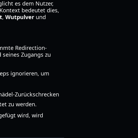
licht es dem Nutzer,
-Kontext bedeutet dies,
t
,
Wutpulver
und
mmte Redirection-
 seines Zugangs zu
eps ignorieren, um
chädel-Zurückschrecken
tet zu werden.
efügt wird, wird