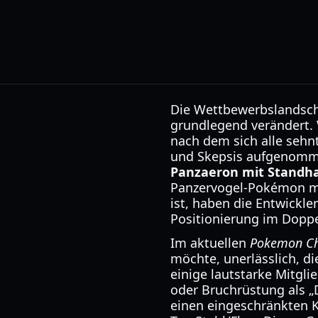
Die Wettbewerbslandsch
grundlegend verändert. 
nach dem sich alle sehn
und Skepsis aufgenomme
Panzaeron mit Standha
Panzervogel-Pokémon mi
ist, haben die Entwickl
Positionierung im Doppe
Im aktuellen
Pokemon C
möchte, unerlässlich, 
einige lautstarke Mitgl
oder Bruchrüstung als „
einen eingeschränkten K