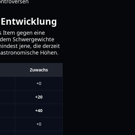
kontroversen
 Entwicklung
s Item gegen eine
in dem Schwergewichte
dest jene, die derzeit
ng astronomische Höhen.
Zuwachs
+0
+20
+40
+0