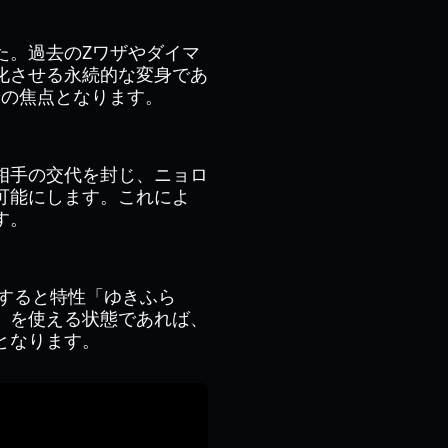
た。過去のZワザやダイマ
化させる永続的な変身であ
ン
の焦点となります。
相手の交代を封じ、ニョロ
可能にします。これによ
す。
カすると特性「ゆきふら
」を使える状態であれば、
となります。