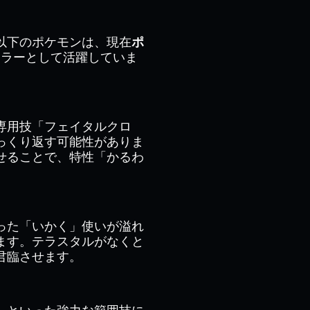
以下のポケモンは、現在
ポ
ーラーとして活躍していま
専用技「フェイタルクロ
っくり返す可能性がありま
せることで、特性「かるわ
った「いかく」使いが溢れ
ます。テラスタルがなくと
君臨させます。