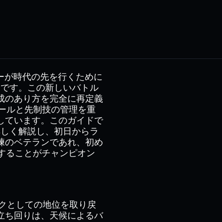
ーが時代の先を行くために
欠です。この新しいバトル
成のあり方を完全に再定義
ロールと先制技の管理を重
しています。このガイドで
詳しく解説し、初日からラ
練のベテランであれ、初め
することがチャンピオン
ックとしての地位を取り戻
立ち回りは、天候によるバ