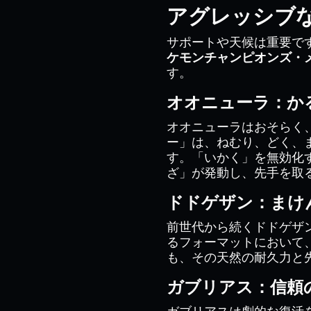
アグレッシブ
サポートや天候は重要で
ケモンチャンピオンズ・メ
す。
オオニューラ：か
オオニューラはおそらく
ー」は、ねむり、どく、
す。「いかく」を無効化
ざ」が発動し、先手を取
ドドゲザン：まけ
前世代から続くドドゲザ
るフォーマットにおいて
も、その天然の耐久力と
ガブリアス：信頼