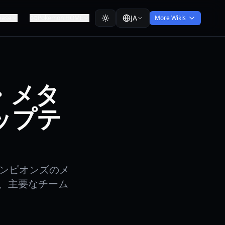
JA
ease
Pokemon HOME
More Wikis
・メタ
ップテ
ャンピオンズのメ
、主要なチーム