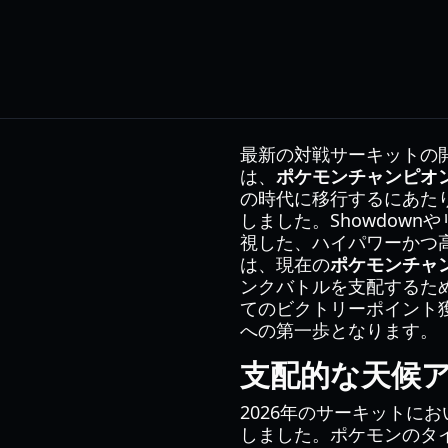
最新の対戦サーキットの
は、
ポケモンチャンピオン
の時代に移行するにあた
しました。Showdow
視した、ハイパワーかつ
は、現在の
ポケモンチャン
ンクバトルを支配するた
てのビクトリーポイント
への第一歩となります。
支配的な天候
2026年のサーキット
しました。ポケモンのタ