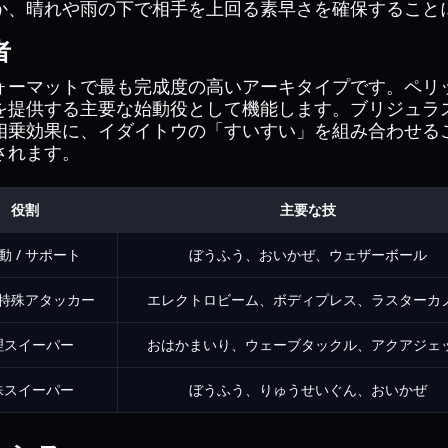
か、晴れや雨の下で相手を上回る素早さを確保すること
者
ォーマットで最も完成度の高いアーキタイプです。ペリ
を提供する主要な始動役として機能します。ブリジュラ
相乗効果に、イダイトウの「すいすい」を組み合わせる
されます。
役割
主要な技
動 / サポート
ぼうふう、おいかぜ、ウェザーボール
特殊アタッカー
エレクトロビーム、ボディプレス、ラスターカ
理スイーパー
おはかまいり、ウェーブタックル、アクアジェ
殊スイーパー
ぼうふう、りゅうせいぐん、おいかぜ