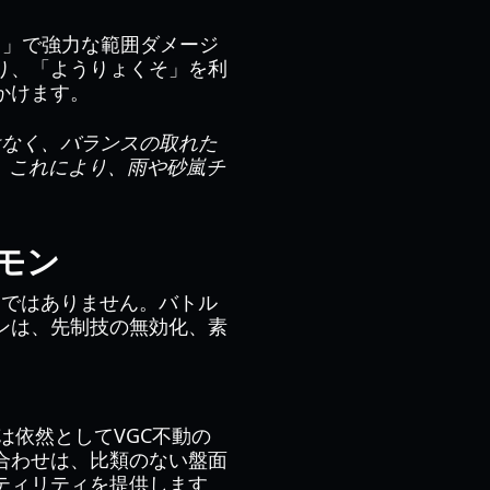
う」で強力な範囲ダメージ
り、「ようりょくそ」を利
かけます。
はなく、バランスの取れた
。これにより、雨や砂嵐チ
モン
けではありません。バトル
ンは、先制技の無効化、素
は依然としてVGC不動の
合わせは、比類のない盤面
ティリティを提供します