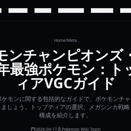
Teams
Meta
Mechanics
Rewards
Rel
Home
/
Meta
モンチャンピオンズ
26年最強ポケモン：ト
ィアVGCガイド
強ポケモンに関する包括的なガイドで、ポケモンチ
しましょう。トップティアの選択、メガシンカ戦略
構成を紹介します。
2026-04-17
Pokemon Wiki Team