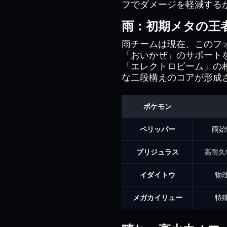
フでダメージを軽減する
雨：初期メタの王
雨チームは現在、このフ
「おいかぜ」のサポート
「エレクトロビーム」の
な二段構えのコアが形成
ポケモン
ペリッパー
雨始
ブリジュラス
高耐久
イダイトウ
物
メガカイリュー
特