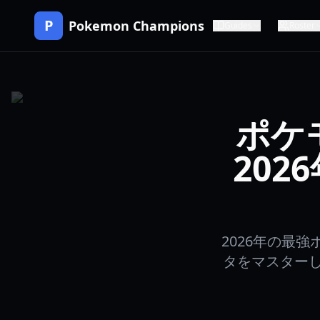
P
Pokemon Champions
Guides
Roster
ポケ
20
2026年の最
タをマスター