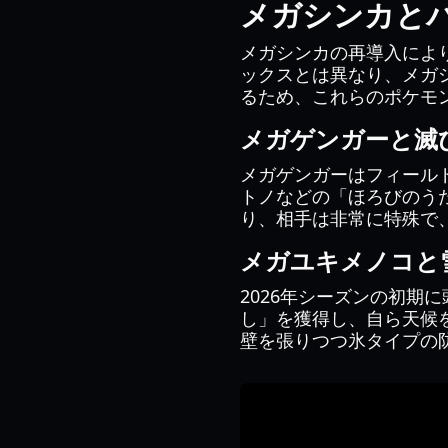
メガシンカと
メガシンカの再導入によ
ックスとは異なり、メガ
るため、これらのポケモ
メガゲンガーと滅
メガゲンガーはフィール
トノなどの「ほろびのう
り、相手は非常に特殊で
メガユキメノコと
2026年シーズンの初期
し」を獲得し、自ら天候
壁を張りつつ氷タイプの