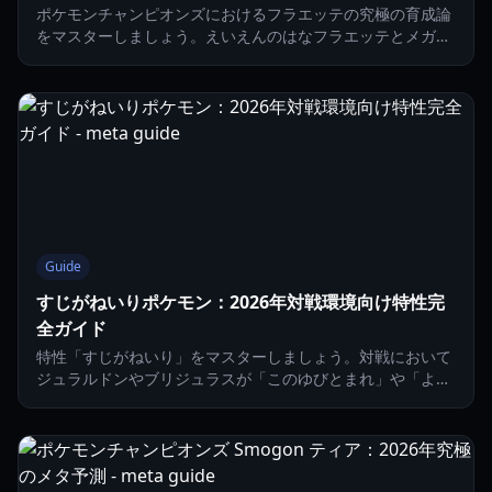
ポケモンチャンピオンズにおけるフラエッテの究極の育成論
をマスターしましょう。えいえんのはなフラエッテとメガフ
ラエッテの最適な技構成、努力値配分、チームシナジーにつ
いて解説します。
Guide
すじがねいりポケモン：2026年対戦環境向け特性完
全ガイド
特性「すじがねいり」をマスターしましょう。対戦において
ジュラルドンやブリジュラスが「このゆびとまれ」や「よび
みず」などの引き寄せ効果をどのように無視するかを解説し
ます。