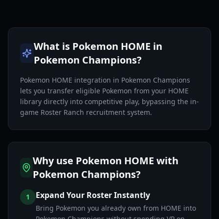
What is Pokemon HOME in
Pokemon Champions?
Pokemon HOME integration in Pokemon Champions
lets you transfer eligible Pokemon from your HOME
library directly into competitive play, bypassing the in-
game Roster Ranch recruitment system.
Why use Pokemon HOME with
Pokemon Champions?
Expand Your Roster Instantly
1
Bring Pokemon you already own from HOME into
Pokemon Champions without spending VP on