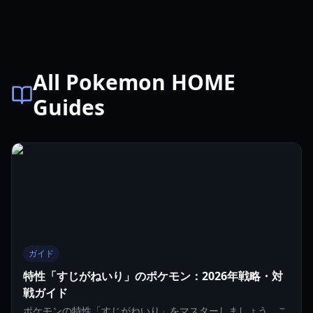
All Pokemon HOME
Guides
ガイド
特性「すじがねいり」のポケモン：2026年戦略・対
戦ガイド
ポケモンの特性「すじがねいり」をマスターしましょう。こ