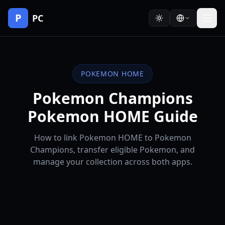
P
PC
POKEMON HOME
Pokemon Champions
Pokemon HOME Guide
How to link Pokemon HOME to Pokemon
Champions, transfer eligible Pokemon, and
manage your collection across both apps.