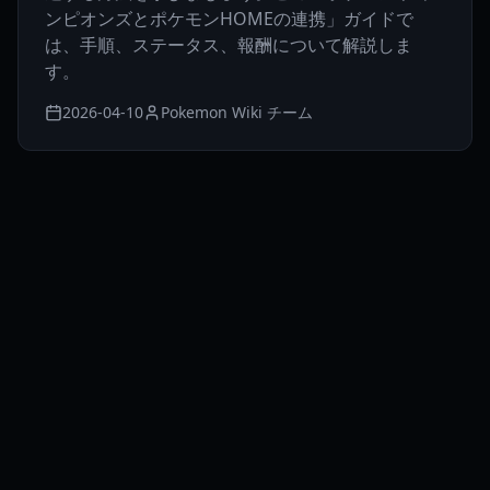
ンピオンズとポケモンHOMEの連携」ガイドで
は、手順、ステータス、報酬について解説しま
す。
2026-04-10
Pokemon Wiki チーム