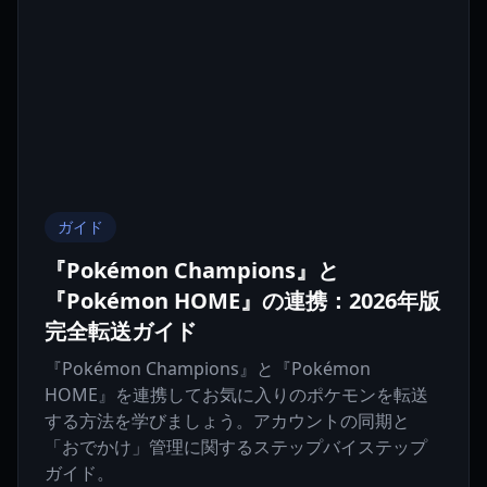
ガイド
『Pokémon Champions』と
『Pokémon HOME』の連携：2026年版
完全転送ガイド
『Pokémon Champions』と『Pokémon
HOME』を連携してお気に入りのポケモンを転送
する方法を学びましょう。アカウントの同期と
「おでかけ」管理に関するステップバイステップ
ガイド。