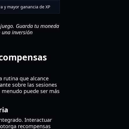
ra y mayor ganancia de XP
l juego. Guarda tu moneda
 una inversión
Recompensas
a rutina que alcance
tante sobre las sesiones
s a menudo puede ser más
ria
ntegrado. Interactuar
o otorga recompensas