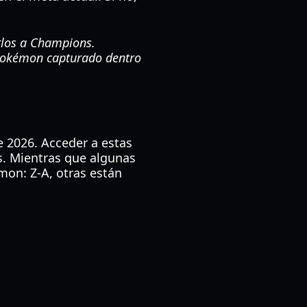
rlos a Champions.
 Pokémon capturado
dentro
 2026. Acceder a estas
s. Mientras que algunas
on: Z-A, otras están