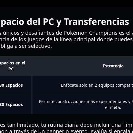
spacio del PC y Transferencias
s únicos y desafiantes de Pokémon Champions es e
encia de los juegos de la línea principal donde puede
obliga a ser selectivo.
spacios en el
Estrategia
PC
30 Espacios
Enfócate solo en 2 equipos competit
Permite construcciones más experimentales y 
80 Espacios
el meta.
s tan limitado, tu rutina diaria debe incluir una "lim
 a través de un banner o evento, evalúa si encaja en