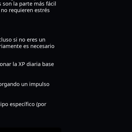
 son la parte más fácil
no requieren estrés
cluso si no eres un
riamente es necesario
onar la XP diaria base
torgando un impulso
ipo específico (por