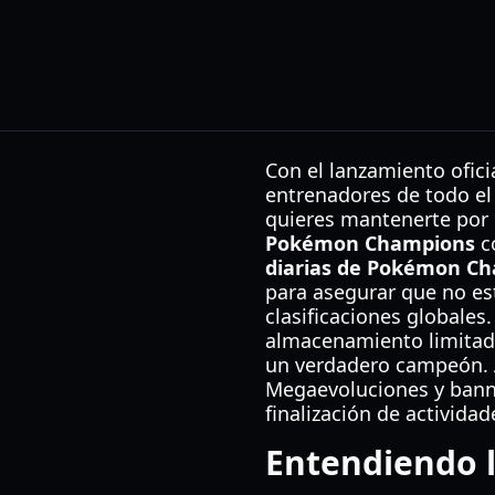
Con el lanzamiento ofic
entrenadores de todo el
quieres mantenerte por 
Pokémon Champions
co
diarias de Pokémon C
para asegurar que no es
clasificaciones globales
almacenamiento limitado 
un verdadero campeón. 
Megaevoluciones y banner
finalización de activida
Entendiendo 