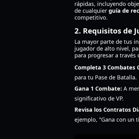
rápidas, incluyendo obje
de cualquier
guía de r
competitivo.
2. Requisitos de 
La mayor parte de tus in
jugador de alto nivel, 
para progresar a través d
Completa 3 Combates Cl
para tu Pase de Batalla.
Gana 1 Combate:
A menu
significativo de VP.
Revisa los Contratos Di
ejemplo, "Gana con un ti