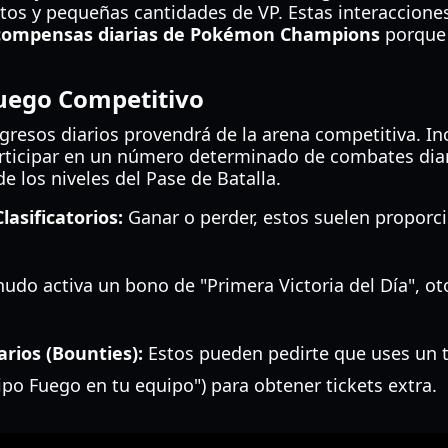
tos y pequeñas cantidades de VP. Estas interacciones
ecompensas diarias de Pokémon Champions
porque 
Juego Competitivo
gresos diarios provendrá de la arena competitiva. In
participar en un número determinado de combates dia
e los niveles del Pase de Batalla.
asificatorios:
Ganar o perder, estos suelen proporci
do activa un bono de "Primera Victoria del Día", o
arios (Bounties):
Estos pueden pedirte que uses un t
po Fuego en tu equipo") para obtener tickets extra.