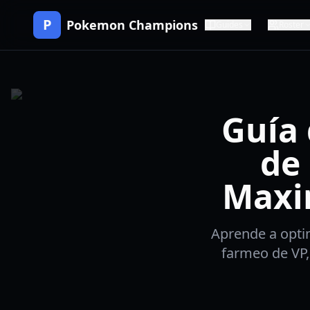
P
Pokemon Champions
Guides
Roster
Guía
de
Maxi
Aprende a optim
farmeo de VP, 