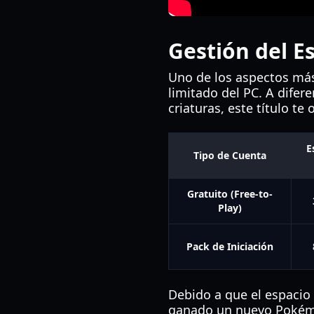
Gestión del E
Uno de los aspectos má
limitado del PC. A difer
criaturas, este título te 
E
Tipo de Cuenta
Gratuito (Free-to-
Play)
Pack de Iniciación
Debido a que el espacio e
ganado un nuevo Pokémon