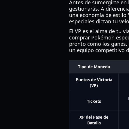
Antes de sumergirte en l
gestionarás. A diferenc
una economía de estilo "
especiales dictan tu vel
El VP es el alma de tu vi
comprar Pokémon específ
pronto como los ganes,
un equipo competitivo d
Tipo de Moneda
Puntos de Victoria
(VP)
Tickets
XP del Pase de
Batalla