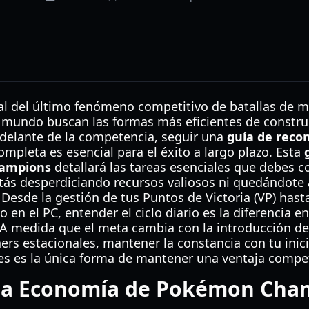
ial del último fenómeno competitivo de batallas de m
 mundo buscan las formas más eficientes de construi
delante de la competencia, seguir una
guía de reco
mpleta es esencial para el éxito a largo plazo. Esta
hampions
detallará las tareas esenciales que debes 
tás desperdiciando recursos valiosos ni quedándote a
. Desde la gestión de tus Puntos de Victoria (VP) has
en el PC, entender el ciclo diario es la diferencia e
A medida que el meta cambia con la introducción d
s estacionales, mantener la constancia con tu inicio
des es la única forma de mantener una ventaja compet
la Economía de Pokémon Cha