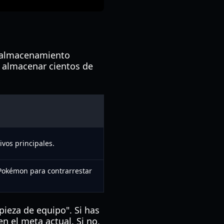
l almacenamiento
s almacenar cientos de
ivos principales.
Pokémon para contrarrestar
pieza de equipo". Si has
 el meta actual. Si no,