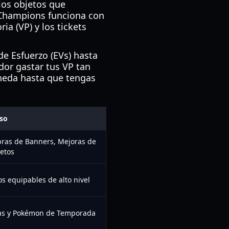
 los objetos que
n Champions funciona con
a (VP) y los tickets
 de Esfuerzo (EVs) hasta
or gastar tus VP tan
neda hasta que tengas
so
ras de Banners, Mejoras de
etos
s equipables de alto nivel
as y Pokémon de Temporada