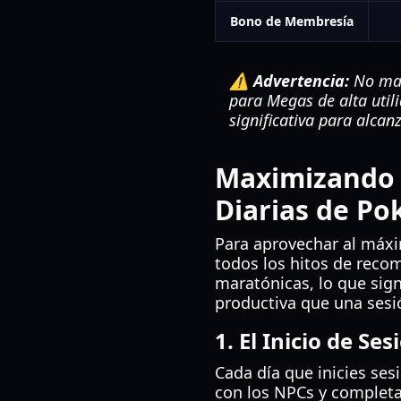
Bono de Membresía
⚠️ Advertencia:
No mal
para Megas de alta uti
significativa para alca
Maximizando l
Diarias de P
Para aprovechar al máxi
todos los hitos de recom
maratónicas, lo que sig
productiva que una sesi
1. El Inicio de Se
Cada día que inicies ses
con los NPCs y complet