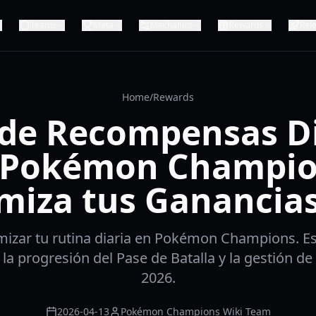
Teams
Meta
Mechanics
Rewards
Rel
Home
/
Rewards
 de Recompensas Di
 Pokémon Champio
miza tus Ganancias
izar tu rutina diaria en Pokémon Champions. Es
la progresión del Pase de Batalla y la gestión de
2026.
2026-04-13
Pokémon Champions Wiki Team