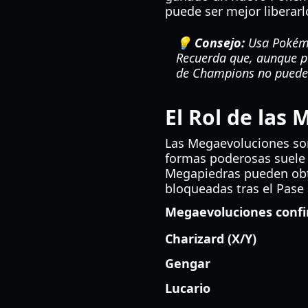
puede ser mejor liberarl
💡 Consejo:
Usa Pokémo
Recuerda que, aunque p
de Champions no puede
El Rol de las
Las Megaevoluciones son
formas poderosas suele 
Megapiedras pueden obte
bloqueadas tras el Pase 
Megaevoluciones confi
Charizard (X/Y)
Gengar
Lucario