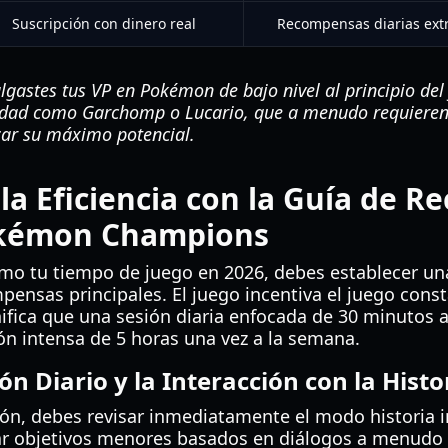
Suscripción con dinero real
Recompensas diarias ext
gastes tus VP en Pokémon de bajo nivel al principio de
lidad como Garchomp o Lucario, que a menudo requieren
nzar su máximo potencial.
a Eficiencia con la Guía de 
okémon Champions
mo tu tiempo de juego en 2026, debes establecer un
pensas principales. El juego incentiva el juego cons
nifica que una sesión diaria enfocada de 30 minuto
ón intensa de 5 horas una vez a la semana.
sión Diario y la Interacción con la Histo
ión, debes revisar inmediatamente el modo historia i
ar objetivos menores basados en diálogos a menud