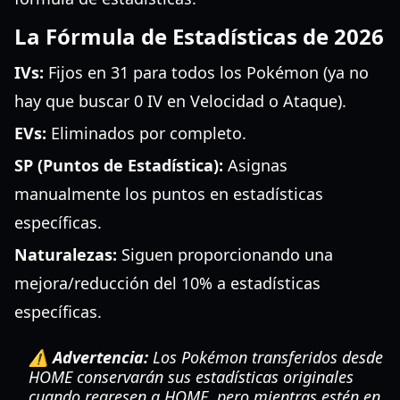
La Fórmula de Estadísticas de 2026
IVs:
Fijos en 31 para todos los Pokémon (ya no
hay que buscar 0 IV en Velocidad o Ataque).
EVs:
Eliminados por completo.
SP (Puntos de Estadística):
Asignas
manualmente los puntos en estadísticas
específicas.
Naturalezas:
Siguen proporcionando una
mejora/reducción del 10% a estadísticas
específicas.
⚠️ Advertencia:
Los Pokémon transferidos desde
HOME
conservarán sus estadísticas originales
cuando regresen a
HOME
, pero mientras estén en