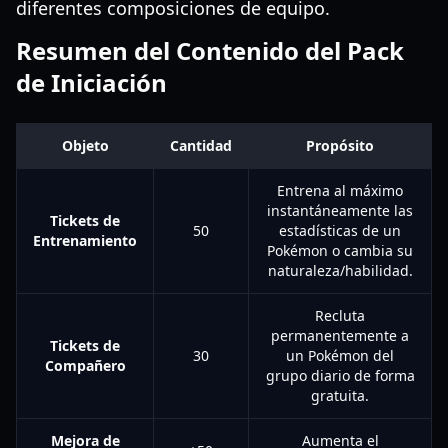
diferentes composiciones de equipo.
Resumen del Contenido del Pack
de Iniciación
Objeto
Cantidad
Propósito
Entrena al máximo
instantáneamente las
Tickets de
50
estadísticas de un
Entrenamiento
Pokémon o cambia su
naturaleza/habilidad.
Recluta
permanentemente a
Tickets de
30
un Pokémon del
Compañero
grupo diario de forma
gratuita.
Mejora de
Aumenta el