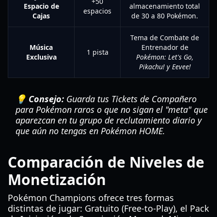
+50
Espacio de
almacenamiento total
espacios
Cajas
de 30 a 80 Pokémon.
Tema de Combate de
Música
Entrenador de
1 pista
Exclusiva
Pokémon: Let's Go,
Pikachu! y Eevee!
💡 Consejo:
Guarda tus Tickets de Compañero
para Pokémon raros o que no sigan el "meta" que
aparezcan en tu grupo de reclutamiento diario y
que aún no tengas en
Pokémon HOME
.
Comparación de Niveles de
Monetización
Pokémon Champions ofrece tres formas
distintas de jugar: Gratuito (Free-to-Play), el Pack