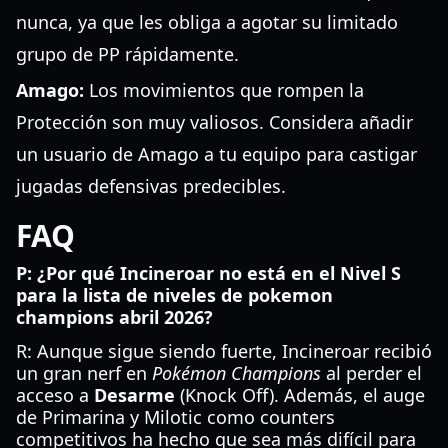
nunca, ya que les obliga a agotar su limitado
grupo de PP rápidamente.
Amago:
Los movimientos que rompen la
Protección son muy valiosos. Considera añadir
un usuario de Amago a tu equipo para castigar
jugadas defensivas predecibles.
FAQ
P: ¿Por qué Incineroar no está en el Nivel S
para la lista de niveles de pokemon
champions abril 2026?
R: Aunque sigue siendo fuerte, Incineroar recibió
un gran nerf en
Pokémon Champions
al perder el
acceso a
Desarme
(Knock Off). Además, el auge
de Primarina y Milotic como counters
competitivos ha hecho que sea más difícil para