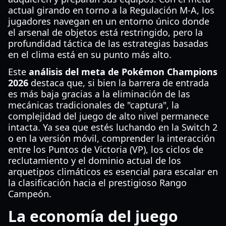
actual girando en torno a la Regulación M-A, los
jugadores navegan en un entorno único donde
el arsenal de objetos está restringido, pero la
profundidad táctica de las estrategias basadas
en el clima está en su punto más alto.
Este
análisis del meta de Pokémon Champions
2026
destaca que, si bien la barrera de entrada
es más baja gracias a la eliminación de las
mecánicas tradicionales de "captura", la
complejidad del juego de alto nivel permanece
intacta. Ya sea que estés luchando en la Switch 2
o en la versión móvil, comprender la interacción
entre los Puntos de Victoria (VP), los ciclos de
reclutamiento y el dominio actual de los
arquetipos climáticos es esencial para escalar en
la clasificación hacia el prestigioso Rango
Campeón.
La economía del juego