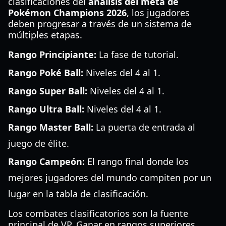
clasificaciones del
análisis del meta de
Pokémon Champions 2026
, los jugadores
deben progresar a través de un sistema de
múltiples etapas.
Rango Principiante:
La fase de tutorial.
Rango Poké Ball:
Niveles del 4 al 1.
Rango Super Ball:
Niveles del 4 al 1.
Rango Ultra Ball:
Niveles del 4 al 1.
Rango Master Ball:
La puerta de entrada al
juego de élite.
Rango Campeón:
El rango final donde los
mejores jugadores del mundo compiten por un
lugar en la tabla de clasificación.
Los combates clasificatorios son la fuente
principal de VP. Ganar en rangos superiores