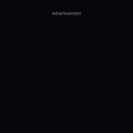
Advertisement