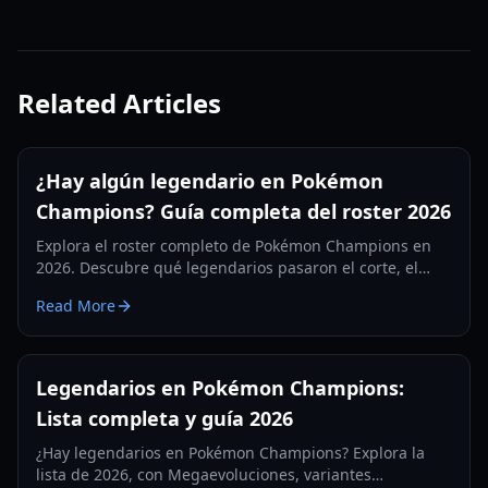
Related Articles
¿Hay algún legendario en Pokémon
Champions? Guía completa del roster 2026
Explora el roster completo de Pokémon Champions en
2026. Descubre qué legendarios pasaron el corte, el
papel de las Megaevoluciones y cómo el Omni Ring
Read More
cambia el meta.
Legendarios en Pokémon Champions:
Lista completa y guía 2026
¿Hay legendarios en Pokémon Champions? Explora la
lista de 2026, con Megaevoluciones, variantes