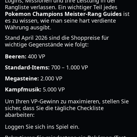
Logins, Missionen und Ihre Leistung in der
Rangliste verlassen. Ein wichtiger Teil jedes
Pokemon Champions Meister-Rang Guides
ist
es zu wissen, wie man seine hart verdiente
Währung ausgibt.
Stand April 2026 sind die Shoppreise für
wichtige Gegenstände wie folgt:
Beeren:
400 VP
Standard-Items:
700 – 1.000 VP
Megasteine:
2.000 VP
Kampfmusik:
5.000 VP
Um Ihren VP-Gewinn zu maximieren, stellen Sie
sicher, dass Sie die tägliche Checkliste
abarbeiten:
Loggen Sie sich ins Spiel ein.