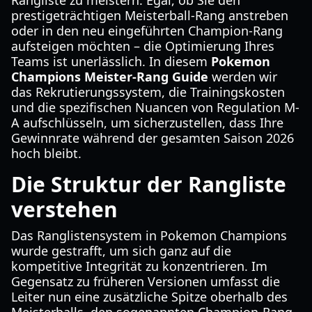
Rangliste zu meistern. Egal, ob Sie den
prestigeträchtigen Meisterball-Rang anstreben
oder in den neu eingeführten Champion-Rang
aufsteigen möchten – die Optimierung Ihres
Teams ist unerlässlich. In diesem
Pokemon
Champions Meister-Rang Guide
werden wir
das Rekrutierungssystem, die Trainingskosten
und die spezifischen Nuancen von Regulation M-
A aufschlüsseln, um sicherzustellen, dass Ihre
Gewinnrate während der gesamten Saison 2026
hoch bleibt.
Die Struktur der Rangliste
verstehen
Das Ranglistensystem in Pokemon Champions
wurde gestrafft, um sich ganz auf die
kompetitive Integrität zu konzentrieren. Im
Gegensatz zu früheren Versionen umfasst die
Leiter nun eine zusätzliche Spitze oberhalb des