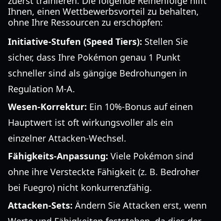
zuerst trainieren. Die folgende Reihenfolge hilft
Ihnen, einen Wettbewerbsvorteil zu behalten,
ohne Ihre Ressourcen zu erschöpfen:
Initiative-Stufen (Speed Tiers):
Stellen Sie
sicher, dass Ihre Pokémon genau 1 Punkt
schneller sind als gängige Bedrohungen in
Regulation M-A.
Wesen-Korrektur:
Ein 10%-Bonus auf einen
Hauptwert ist oft wirkungsvoller als ein
einzelner Attacken-Wechsel.
Fähigkeits-Anpassung:
Viele Pokémon sind
ohne ihre Versteckte Fähigkeit (z. B. Bedroher
bei Fuegro) nicht konkurrenzfähig.
Attacken-Sets:
Ändern Sie Attacken erst, wenn