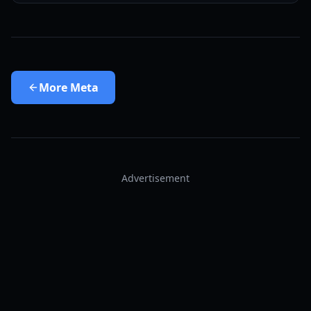
More
Meta
Advertisement