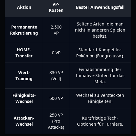
VP-
Aktion
Bester Anwendungsfall
Kosten
Seltene Arten, die man
Permanente
2.500
nicht in anderen Spielen
Rekrutierung
VP
besitzt.
HOME-
Standard-Kompetitiv-
0 VP
Transfer
Pokémon (Fuegro usw.).
Feinabstimmung der
Wert-
330 VP
Initiative-Stufen für das
Training
(Voll)
Meta.
Fähigkeits-
Wechsel zu Versteckten
500 VP
Wechsel
Fähigkeiten.
250 VP
Attacken-
Kurzfristige Tech-
(Pro
Wechsel
Optionen für Turniere.
Attacke)