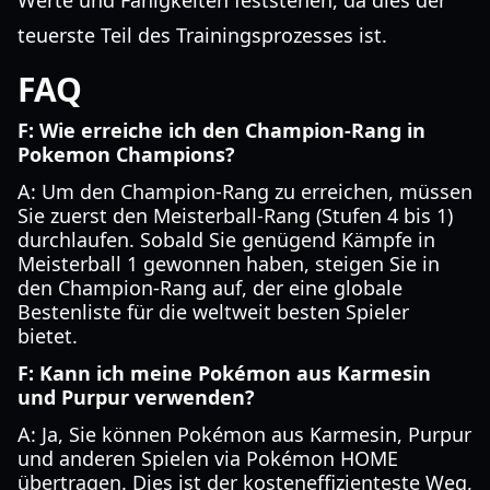
Werte und Fähigkeiten feststehen, da dies der
teuerste Teil des Trainingsprozesses ist.
FAQ
F: Wie erreiche ich den Champion-Rang in
Pokemon Champions?
A: Um den Champion-Rang zu erreichen, müssen
Sie zuerst den Meisterball-Rang (Stufen 4 bis 1)
durchlaufen. Sobald Sie genügend Kämpfe in
Meisterball 1 gewonnen haben, steigen Sie in
den Champion-Rang auf, der eine globale
Bestenliste für die weltweit besten Spieler
bietet.
F: Kann ich meine Pokémon aus Karmesin
und Purpur verwenden?
A: Ja, Sie können Pokémon aus Karmesin, Purpur
und anderen Spielen via Pokémon HOME
übertragen. Dies ist der kosteneffizienteste Weg,