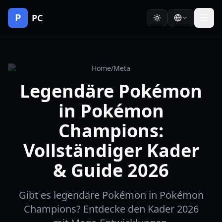
P
PC
Home
/
Meta
Legendäre Pokémon
in Pokémon
Champions:
Vollständiger Kader
& Guide 2026
Gibt es legendäre Pokémon in Pokémon
Champions? Entdecke den Kader 2026