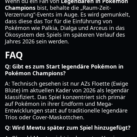
Wenn du ein Fan von
Legendären in Pokémon
Champions
bist, behalte die „Raum-Zeit-
Verzerrung“-Events im Auge. Es wird gemunkelt,
dass diese das Tor für die Einführung von
Pokémon wie Palkia, Dialga und Arceus in das
Ökosystem des Spiels im späteren Verlauf des
Jahres 2026 sein werden.
FAQ
Q: Gibt es zum Start legendäre Pokémon in
Pokémon Champions?
A: Technisch gesehen ist nur AZs Floette (Ewige
Blüte) im aktuellen Kader von 2026 als legendär
klassifiziert. Das Spiel konzentriert sich primär
auf Pokémon in ihrer Endform und Mega-
Entwicklungen statt auf traditionelle legendäre
Trios oder Cover-Maskottchen.
Q: Wird Mewtu später zum Spiel hinzugefügt?