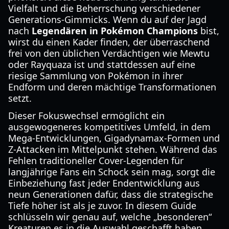
Vielfalt und die Beherrschung verschiedener
Generations-Gimmicks. Wenn du auf der Jagd
nach
Legendären in Pokémon Champions
bist,
wirst du einen Kader finden, der überraschend
frei von den üblichen Verdächtigen wie Mewtu
oder Rayquaza ist und stattdessen auf eine
riesige Sammlung von Pokémon in ihrer
Endform und deren mächtige Transformationen
setzt.
Dieser Fokuswechsel ermöglicht ein
ausgewogeneres kompetitives Umfeld, in dem
Mega-Entwicklungen, Gigadynamax-Formen und
Z-Attacken im Mittelpunkt stehen. Während das
Fehlen traditioneller Cover-Legenden für
langjährige Fans ein Schock sein mag, sorgt die
Einbeziehung fast jeder Endentwicklung aus
neun Generationen dafür, dass die strategische
Tiefe höher ist als je zuvor. In diesem Guide
schlüsseln wir genau auf, welche „besonderen“
Kreaturen es in die Auswahl geschafft haben