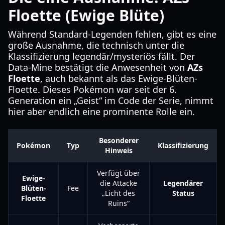
Floette (Ewige Blüte)
Während Standard-Legenden fehlen, gibt es eine
große Ausnahme, die technisch unter die
Klassifizierung legendär/mysteriös fällt. Der
Data-Mine bestätigt die Anwesenheit von
AZs
Floette
, auch bekannt als das Ewige-Blüten-
Floette. Dieses Pokémon war seit der 6.
Generation ein „Geist“ im Code der Serie, nimmt
hier aber endlich eine prominente Rolle ein.
Besonderer
Pokémon
Typ
Klassifizierung
Hinweis
Verfügt über
Ewige-
die Attacke
Legendärer
Blüten-
Fee
„Licht des
Status
Floette
Ruins“