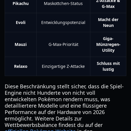
Z-Attacke &
Pikachu
Maskottchen-Status
G-Max
Macht der
Evoli
Entwicklungspotenzial
Neun
Giga-
Mauzi
G-Max-Priorität
Münzregen-
Utility
Schluss mit
Relaxo
Einzigartige Z-Attacke
lustig
Diese Beschränkung stellt sicher, dass die Spiel-
Engine nicht Hunderte von nicht voll
entwickelten Pokémon rendern muss, was
detailliertere Modelle und eine flüssigere
Performance auf der Hardware von 2026
ermöglicht. Weitere Details zur
Wettbewerbsbalance findest du auf der