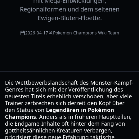
mit Mega-Entwicklungen,
Regionalformen und dem seltenen
Ewigen-Blüten-Floette.
2026-04-17
Pokemon Champions Wiki Team
Die Wettbewerbslandschaft des Monster-Kampf-
Genres hat sich mit der Veröffentlichung des
neuesten Titels erheblich verschoben, aber viele
Trainer zerbrechen sich derzeit den Kopf über
den Status von
Legendären in Pokémon
Champions
. Anders als in früheren Hauptteilen,
die Endgame-Inhalte oft hinter dem Fang von
gottheitsähnlichen Kreaturen verbargen,
priorisiert diese neue Erfahrung taktische