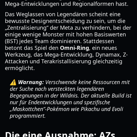
Mega-Entwicklungen und Regionalformen hast.
Das Weglassen von Legendären scheint eine
bewusste Designentscheidung zu sein, um die
„Zentralisierung“ der Meta zu verhindern, bei der
einige wenige Monster mit hohen Basiswerten
(BST) jedes Team dominieren. Stattdessen
betont das Spiel den
Omni-Ring
, ein neues
Werkzeug, das Mega-Entwicklung, Dynamax, Z-
Attacken und Terakristallisierung gleichzeitig
ermöglicht.
⚠️ Warnung:
Verschwende keine Ressourcen mit
der Suche nach versteckten legendären
Begegnungen in der Wildnis. Der aktuelle Build ist
nur für Endentwicklungen und spezifische
„Maskottchen“-Pokémon wie Pikachu und Evoli
programmiert.
Die eine Ausnahme: AZs