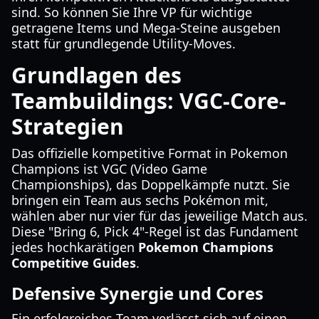
sind. So können Sie Ihre VP für wichtige
getragene Items und Mega-Steine ausgeben
statt für grundlegende Utility-Moves.
Grundlagen des
Teambuildings: VGC-Core-
Strategien
Das offizielle kompetitive Format in Pokemon
Champions ist VGC (Video Game
Championships), das Doppelkämpfe nutzt. Sie
bringen ein Team aus sechs Pokémon mit,
wählen aber nur vier für das jeweilige Match aus.
Diese "Bring 6, Pick 4"-Regel ist das Fundament
jedes hochkarätigen
Pokemon Champions
Competitive Guides
.
Defensive Synergie und Cores
Ein erfolgreiches Team verlässt sich auf einen