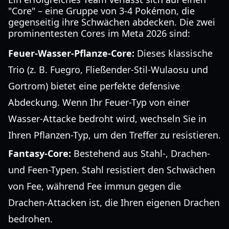
"Core" – eine Gruppe von 3-4 Pokémon, die
gegenseitig ihre Schwächen abdecken. Die zwei
prominentesten Cores im Meta 2026 sind:
Feuer-Wasser-Pflanze-Core:
Dieses klassische
Trio (z. B. Fuegro, Fließender-Stil-Wulaosu und
Gortrom) bietet eine perfekte defensive
Abdeckung. Wenn Ihr Feuer-Typ von einer
Wasser-Attacke bedroht wird, wechseln Sie in
Ihren Pflanzen-Typ, um den Treffer zu resistieren.
Fantasy-Core:
Bestehend aus Stahl-, Drachen-
und Feen-Typen. Stahl resistiert den Schwächen
von Fee, während Fee immun gegen die
Drachen-Attacken ist, die Ihren eigenen Drachen
bedrohen.