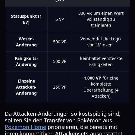
330 VP, um einen Wert
Statuspunkt (1
5 VP
vollständig zu
EV)
trainieren
Wesen-
Verwendet die Logik
500 VP
Änderung
von "Minzen"
Fähigkeits-
Beinhaltet versteckte
500 VP
Änderung
Fähigkeiten
1.000 VP
für eine
Einzelne
komplette
Attacken-
250 VP
Überarbeitung (4
Änderung
Attacken)
Da Attacken-Änderungen so kostspielig sind,
sollten Sie den Transfer von Pokémon aus
Pokémon Home
priorisieren, die bereits mit
ihren kompetitiven Attackensets ausgestattet