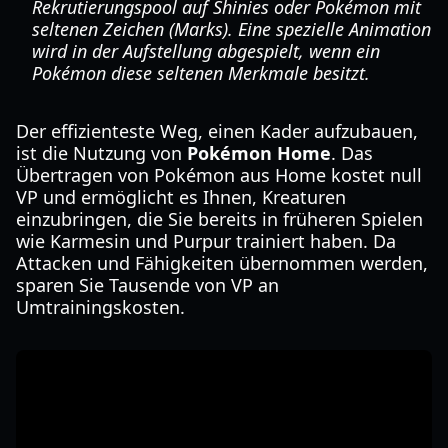
Rekrutierungspool auf Shinies oder Pokémon mit
seltenen Zeichen (Marks). Eine spezielle Animation
wird in der Aufstellung abgespielt, wenn ein
Pokémon diese seltenen Merkmale besitzt.
Der effizienteste Weg, einen Kader aufzubauen,
ist die Nutzung von
Pokémon Home
. Das
Übertragen von Pokémon aus Home kostet null
VP und ermöglicht es Ihnen, Kreaturen
einzubringen, die Sie bereits in früheren Spielen
wie Karmesin und Purpur trainiert haben. Da
Attacken und Fähigkeiten übernommen werden,
sparen Sie Tausende von VP an
Umtrainingskosten.