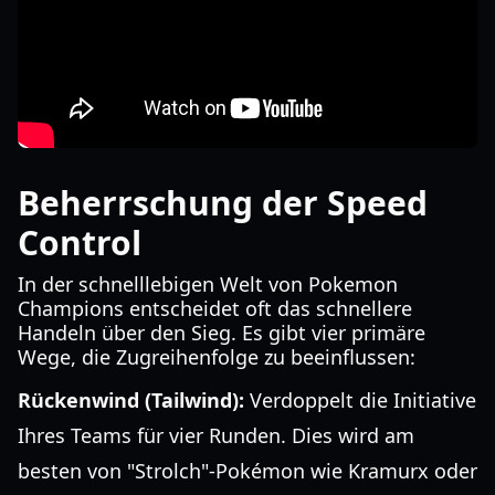
Beherrschung der Speed
Control
In der schnelllebigen Welt von Pokemon
Champions entscheidet oft das schnellere
Handeln über den Sieg. Es gibt vier primäre
Wege, die Zugreihenfolge zu beeinflussen:
Rückenwind (Tailwind):
Verdoppelt die Initiative
Ihres Teams für vier Runden. Dies wird am
besten von "Strolch"-Pokémon wie Kramurx oder