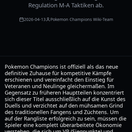
Regulation M-A Taktiken ab.
2026-04-13
Pokemon Champions Wiki-Team
Pokemon Champions ist offiziell als das neue
definitive Zuhause für kompetitive Kämpfe
erschienen und vereinfacht den Einstieg für
Veteranen und Neulinge gleichermaßen. Im
Gegensatz zu früheren Hauptteilen konzentriert
sich dieser Titel ausschließlich auf die Kunst des
Duells und verzichtet auf den mühsamen Grind
des traditionellen Fangens und Züchtens. Um
auf der Rangliste erfolgreich zu sein, müssen die
Spieler eine komplett überarbeitete Ökonomie
verstehen, die sich um VP (Siegpunkte) und