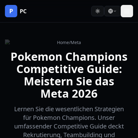
P
PC
Home
/
Meta
Pokemon Champions
Competitive Guide:
Meistern Sie das
Meta 2026
Lernen Sie die wesentlichen Strategien
für Pokemon Champions. Unser
umfassender Competitive Guide deckt
Rekrutierung, Teambuilding und