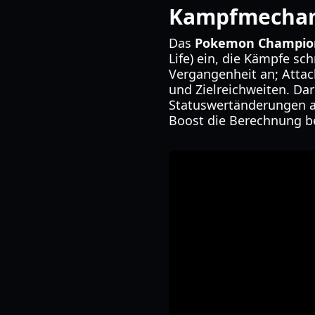
Kampfmechan
Das
Pokemon Champio
Life) ein, die Kämpfe s
Vergangenheit an; Atta
und Zielreichweiten. Dar
Statuswertänderungen an
Boost die Berechnung be