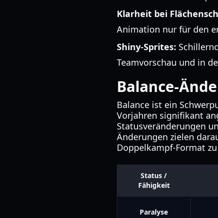
Klarheit bei Flächensc
Animation nur für den er
Shiny-Sprites:
Schillern
Teamvorschau und in d
Balance-Ände
Balance ist ein Schwer
Vorjahren signifikant 
Statusveränderungen un
Änderungen zielen darauf
Doppelkampf-Format zu 
Status /
Fähigkeit
Paralyse