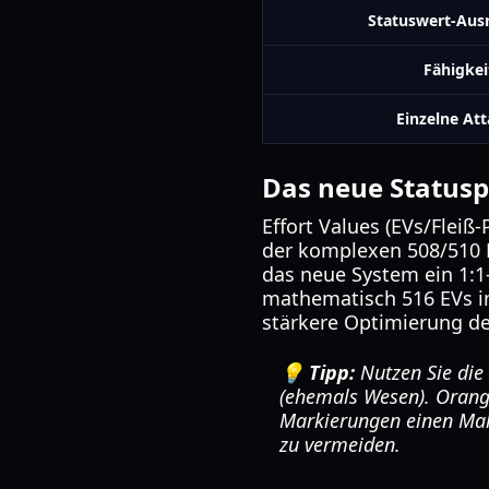
Statuswert-Aus
Fähigkei
Einzelne At
Das neue Status
Effort Values (EVs/Fleiß
der komplexen 508/510 E
das neue System ein 1:1
mathematisch 516 EVs im
stärkere Optimierung de
💡 Tipp:
Nutzen Sie die
(ehemals Wesen). Orang
Markierungen einen Malu
zu vermeiden.