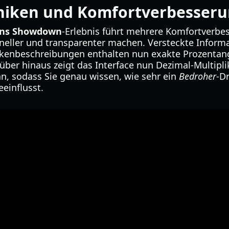
iken und Komfortverbesser
ns Showdown
-Erlebnis führt mehrere Komfortverbes
chneller und transparenter machen. Versteckte Infor
ckenbeschreibungen enthalten nun exakte Prozentan
über hinaus zeigt das Interface nun Dezimal-Multipli
, sodass Sie genau wissen, wie sehr ein
Bedroher
-D
einflusst.