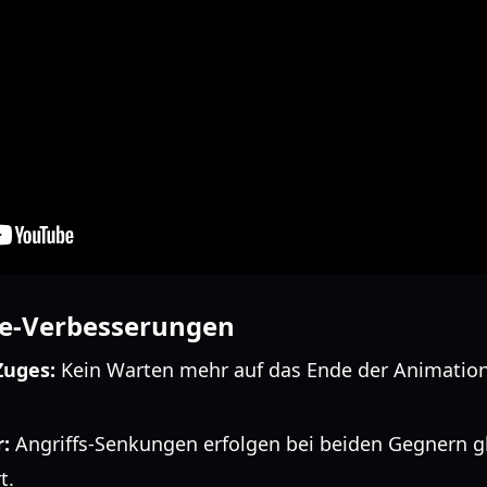
ce-Verbesserungen
Zuges:
Kein Warten mehr auf das Ende der Animation
:
Angriffs-Senkungen erfolgen bei beiden Gegnern gl
t.