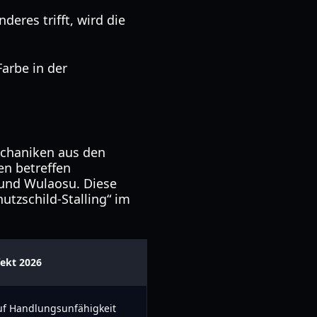
deres trifft, wird die
Farbe in der
echaniken aus den
n betreffen
 und Wulaosu. Diese
utzschild-Stalling“ im
fekt 2026
f Handlungsunfähigkeit