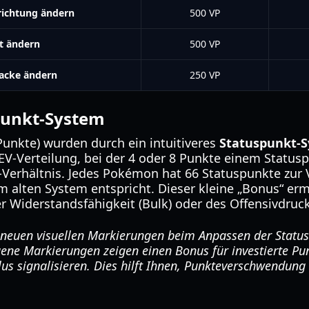
richtung ändern
500 VP
t ändern
500 VP
tacke ändern
250 VP
punkt-System
-Punkte) wurden durch ein intuitiveres
Statuspunkt-
V-Verteilung, bei der 4 oder 8 Punkte einem Status
-Verhältnis. Jedes Pokémon hat 66 Statuspunkte zur 
 alten System entspricht. Dieser kleine „Bonus“ erm
r Widerstandsfähigkeit (Bulk) oder des Offensivdruck
 neuen visuellen Markierungen beim Anpassen der Statu
ene Markierungen zeigen einen Bonus für investierte Pu
s signalisieren. Dies hilft Ihnen, Punkteverschwendung