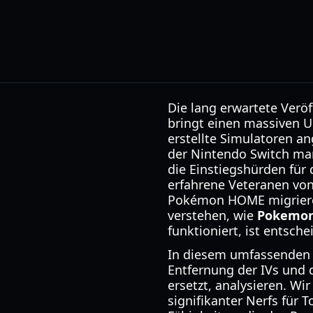
Die lang erwartete Veröf
bringt einen massiven Um
erstellte Simulatoren a
der Nintendo Switch mark
die Einstiegshürden für 
erfahrene Veteranen von
Pokémon HOME migrieren
verstehen, wie
Pokemon
funktioniert, ist entsch
In diesem umfassenden G
Entfernung der IVs und d
ersetzt, analysieren. Wi
signifikanter Nerfs für