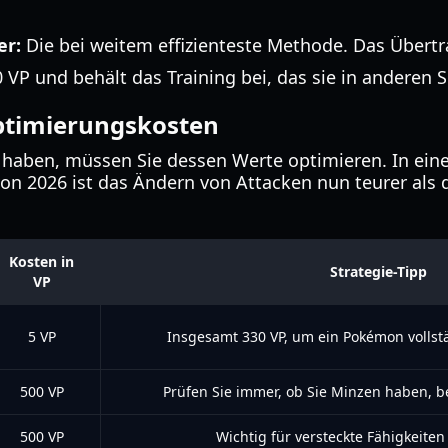
er:
Die bei weitem effizienteste Methode. Das Über
 VP und behält das Training bei, das sie in anderen 
ptimierungskosten
 haben, müssen Sie dessen Werte optimieren. In ein
n 2026 ist das Ändern von Attacken nun teurer als d
Kosten in
Strategie-Tipp
VP
5 VP
Insgesamt 330 VP, um ein Pokémon vollst
500 VP
Prüfen Sie immer, ob Sie Minzen haben, b
500 VP
Wichtig für versteckte Fähigkeiten