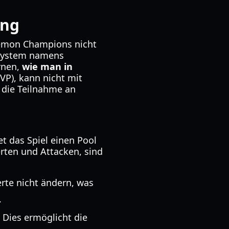
ung
okemon Champions nicht
n System namens
rnen,
wie man in
VP), kann nicht mit
 die Teilnahme an
t das Spiel einen Pool
ten und Attacken, sind
rte nicht ändern, was
.
 Dies ermöglicht die