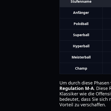
Stufenname
Anfänger
Pokéball
Superball
Hyperball
Meisterball
Champ
Um durch diese Phasen 
Regulation M-A
. Diese 
Klassiker wie die Offens
bedeutet, dass Sie sich
Vorteil zu verschaffen.