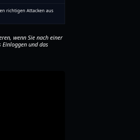
n richtigen Attacken aus
eren, wenn Sie nach einer
as Einloggen und das