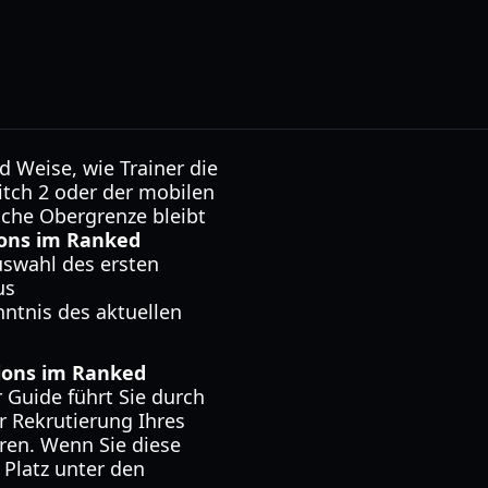
 Weise, wie Trainer die
itch 2 oder der mobilen
ische Obergrenze bleibt
ons im Ranked
Auswahl des ersten
us
tnis des aktuellen
ons im Ranked
 Guide führt Sie durch
r Rekrutierung Ihres
ren. Wenn Sie diese
 Platz unter den