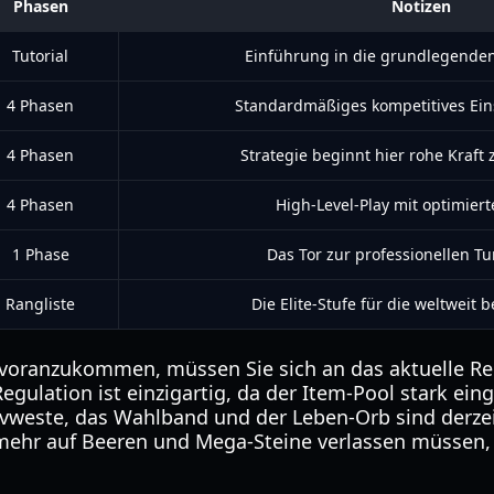
Phasen
Notizen
Tutorial
Einführung in die grundlegende
4 Phasen
Standardmäßiges kompetitives Ein
4 Phasen
Strategie beginnt hier rohe Kraft 
4 Phasen
High-Level-Play mit optimier
1 Phase
Das Tor zur professionellen Tu
Rangliste
Die Elite-Stufe für die weltweit b
voranzukommen, müssen Sie sich an das aktuelle Re
Regulation ist einzigartig, da der Item-Pool stark eing
ivweste, das Wahlband und der Leben-Orb sind derzei
 mehr auf Beeren und Mega-Steine verlassen müssen