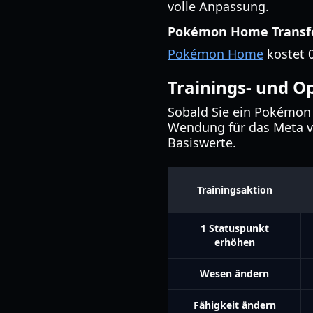
volle Anpassung.
Pokémon Home Transf
Pokémon Home
kostet 0
Trainings- und O
Sobald Sie ein Pokémon
Wendung für das Meta vo
Basiswerte.
Trainingsaktion
1 Statuspunkt
erhöhen
Wesen ändern
Fähigkeit ändern