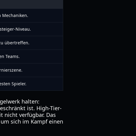
n Mechaniken.
steiger-Niveau.
zu übertreffen.
ten Teams.
rnierszene.
esten Spieler.
gelwerk halten:
eschränkt ist. High-Tier-
t nicht verfügbar. Das
, um sich im Kampf einen