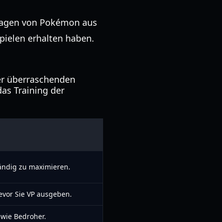
tragen von Pokémon aus
Spielen erhalten haben.
er überraschenden
as Training der
ändig zu maximieren.
evor Sie VP ausgeben.
 wie Bedroher.