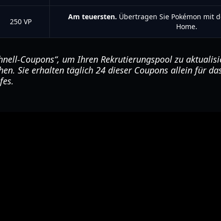
Am teuersten.
Übertragen Sie Pokémon mit de
250 VP
Home.
hnell-Coupons“, um Ihren Rekrutierungspool zu aktualisi
en. Sie erhalten täglich 24 dieser Coupons allein für d
fes.