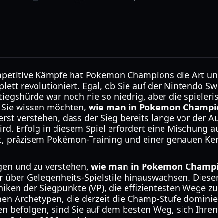
petitive Kämpfe hat Pokemon Champions die Art und
ett revolutioniert. Egal, ob Sie auf der Nintendo Sw
stiegshürde war noch nie so niedrig, aber die spieler
 Sie wissen möchten,
wie man in Pokemon Champi
erst verstehen, dass der Sieg bereits lange vor der 
rd. Erfolg in diesem Spiel erfordert eine Mischung a
präzisem Pokémon-Training und einer genauen Kenn
gen und zu verstehen,
wie man in Pokemon Champi
r über Gelegenheits-Spielstile hinauswachsen. Dieser
iken der Siegpunkte (VP), die effizientesten Wege zu
hen Archetypen, die derzeit die Champ-Stufe dominie
en befolgen, sind Sie auf dem besten Weg, sich Ihren