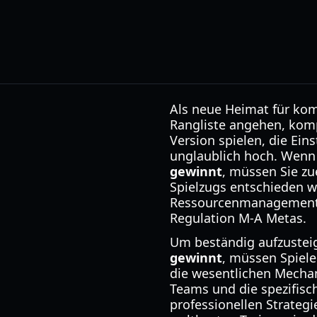
Als neue Heimat für kom
Rangliste angehen, kompl
Version spielen, die Ein
unglaublich hoch. Wenn
gewinnt
, müssen Sie zu
Spielzugs entschieden wi
Ressourcenmanagement, 
Regulation M-A Metas.
Um beständig aufzustei
gewinnt
, müssen Spiele
die wesentlichen Mechan
Teams und die spezifisc
professionellen Strategi