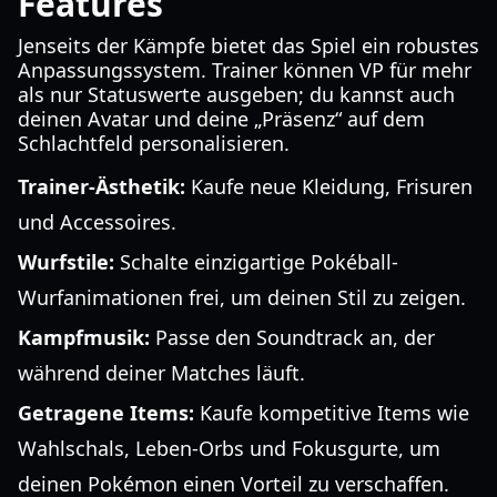
Features
Jenseits der Kämpfe bietet das Spiel ein robustes
Anpassungssystem. Trainer können VP für mehr
als nur Statuswerte ausgeben; du kannst auch
deinen Avatar und deine „Präsenz“ auf dem
Schlachtfeld personalisieren.
Trainer-Ästhetik:
Kaufe neue Kleidung, Frisuren
und Accessoires.
Wurfstile:
Schalte einzigartige Pokéball-
Wurfanimationen frei, um deinen Stil zu zeigen.
Kampfmusik:
Passe den Soundtrack an, der
während deiner Matches läuft.
Getragene Items:
Kaufe kompetitive Items wie
Wahlschals, Leben-Orbs und Fokusgurte, um
deinen Pokémon einen Vorteil zu verschaffen.