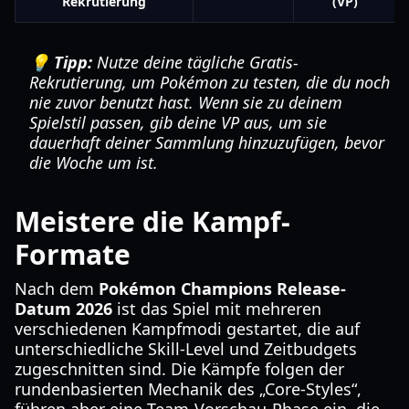
Rekrutierung
(VP)
💡 Tipp:
Nutze deine tägliche Gratis-
Rekrutierung, um Pokémon zu testen, die du noch
nie zuvor benutzt hast. Wenn sie zu deinem
Spielstil passen, gib deine VP aus, um sie
dauerhaft deiner Sammlung hinzuzufügen, bevor
die Woche um ist.
Meistere die Kampf-
Formate
Nach dem
Pokémon Champions Release-
Datum 2026
ist das Spiel mit mehreren
verschiedenen Kampfmodi gestartet, die auf
unterschiedliche Skill-Level und Zeitbudgets
zugeschnitten sind. Die Kämpfe folgen der
rundenbasierten Mechanik des „Core-Styles“,