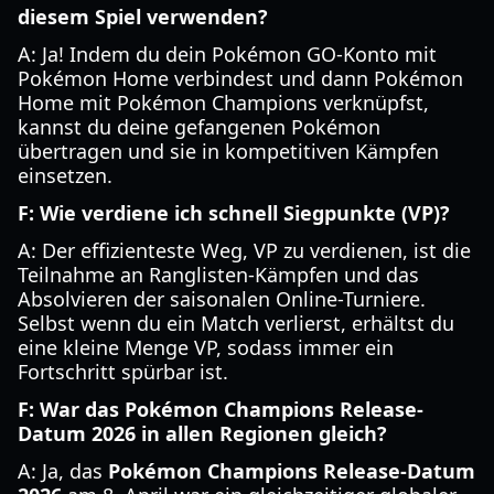
diesem Spiel verwenden?
A: Ja! Indem du dein Pokémon GO-Konto mit
Pokémon Home verbindest und dann Pokémon
Home mit Pokémon Champions verknüpfst,
kannst du deine gefangenen Pokémon
übertragen und sie in kompetitiven Kämpfen
einsetzen.
F: Wie verdiene ich schnell Siegpunkte (VP)?
A: Der effizienteste Weg, VP zu verdienen, ist die
Teilnahme an Ranglisten-Kämpfen und das
Absolvieren der saisonalen Online-Turniere.
Selbst wenn du ein Match verlierst, erhältst du
eine kleine Menge VP, sodass immer ein
Fortschritt spürbar ist.
F: War das Pokémon Champions Release-
Datum 2026 in allen Regionen gleich?
A: Ja, das
Pokémon Champions Release-Datum