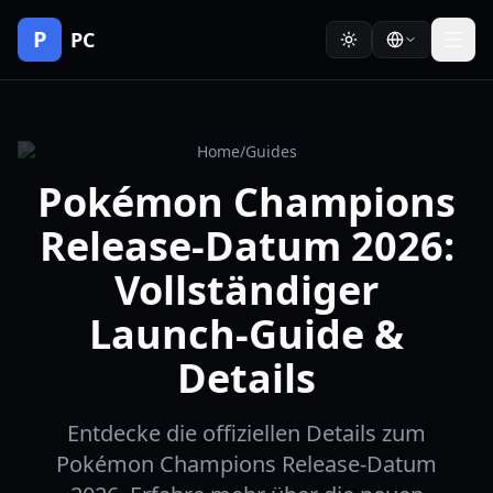
P
PC
Home
/
Guides
Pokémon Champions
Release-Datum 2026:
Vollständiger
Launch-Guide &
Details
Entdecke die offiziellen Details zum
Pokémon Champions Release-Datum