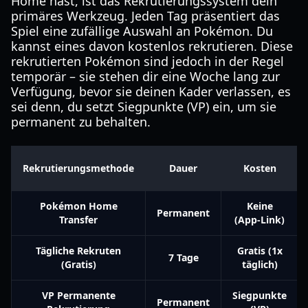
Home hast, ist das Rekrutierungssystem dein
primäres Werkzeug. Jeden Tag präsentiert das
Spiel eine zufällige Auswahl an Pokémon. Du
kannst eines davon kostenlos rekrutieren. Diese
rekrutierten Pokémon sind jedoch in der Regel
temporär – sie stehen dir eine Woche lang zur
Verfügung, bevor sie deinen Kader verlassen, es
sei denn, du setzt Siegpunkte (VP) ein, um sie
permanent zu behalten.
Rekrutierungsmethode
Dauer
Kosten
Pokémon Home
Keine
Permanent
Transfer
(App-Link)
Tägliche Rekruten
Gratis (1x
7 Tage
(Gratis)
täglich)
VP Permanente
Siegpunkte
Permanent