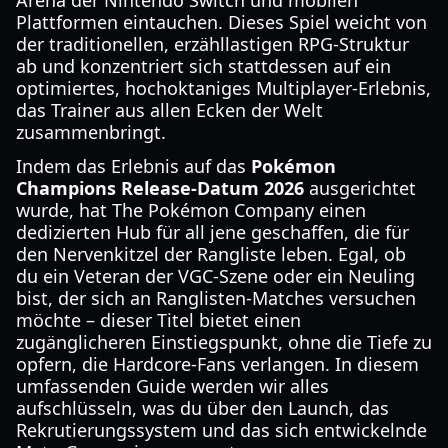
Arena der Nintendo Switch und mobilen
Plattformen eintauchen. Dieses Spiel weicht von
der traditionellen, erzähllastigen RPG-Struktur
ab und konzentriert sich stattdessen auf ein
optimiertes, hochoktaniges Multiplayer-Erlebnis,
das Trainer aus allen Ecken der Welt
zusammenbringt.
Indem das Erlebnis auf das
Pokémon
Champions Release-Datum 2026
ausgerichtet
wurde, hat The Pokémon Company einen
dedizierten Hub für all jene geschaffen, die für
den Nervenkitzel der Rangliste leben. Egal, ob
du ein Veteran der VGC-Szene oder ein Neuling
bist, der sich an Ranglisten-Matches versuchen
möchte – dieser Titel bietet einen
zugänglicheren Einstiegspunkt, ohne die Tiefe zu
opfern, die Hardcore-Fans verlangen. In diesem
umfassenden Guide werden wir alles
aufschlüsseln, was du über den Launch, das
Rekrutierungssystem und das sich entwickelnde