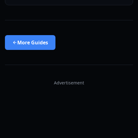
More
Guides
Advertisement