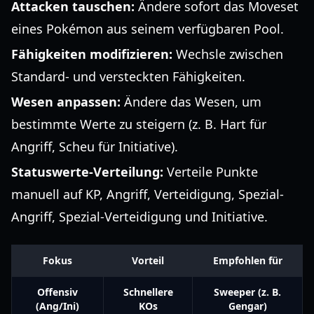
Attacken tauschen:
Ändere sofort das Moveset
eines Pokémon aus seinem verfügbaren Pool.
Fähigkeiten modifizieren:
Wechsle zwischen
Standard- und versteckten Fähigkeiten.
Wesen anpassen:
Ändere das Wesen, um
bestimmte Werte zu steigern (z. B. Hart für
Angriff, Scheu für Initiative).
Statuswerte-Verteilung:
Verteile Punkte
manuell auf KP, Angriff, Verteidigung, Spezial-
Angriff, Spezial-Verteidigung und Initiative.
Fokus
Vorteil
Empfohlen für
Offensiv
Schnellere
Sweeper (z. B.
(Ang/Ini)
KOs
Gengar)