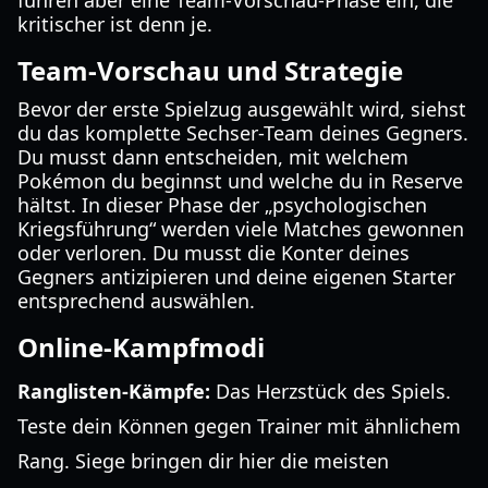
führen aber eine Team-Vorschau-Phase ein, die
kritischer ist denn je.
Team-Vorschau und Strategie
Bevor der erste Spielzug ausgewählt wird, siehst
du das komplette Sechser-Team deines Gegners.
Du musst dann entscheiden, mit welchem
Pokémon du beginnst und welche du in Reserve
hältst. In dieser Phase der „psychologischen
Kriegsführung“ werden viele Matches gewonnen
oder verloren. Du musst die Konter deines
Gegners antizipieren und deine eigenen Starter
entsprechend auswählen.
Online-Kampfmodi
Ranglisten-Kämpfe:
Das Herzstück des Spiels.
Teste dein Können gegen Trainer mit ähnlichem
Rang. Siege bringen dir hier die meisten