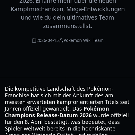
2026. Erfahre mehr über die neuen
Kampfmechaniken, Mega-Entwicklungen
und wie du dein ultimatives Team
zusammenstellst.
2026-04-15
Pokémon Wiki Team
Die kompetitive Landschaft des Pokémon-
Franchise hat sich mit der Ankunft des am
meisten erwarteten kampforientierten Titels seit
Jahren offiziell gewandelt. Das
Pokémon
Champions Release-Datum 2026
wurde offiziell
für den 8. April bestätigt, was bedeutet, dass
Spieler weltweit bereits in die hochriskante