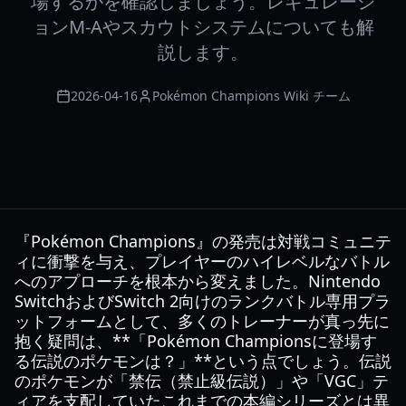
場するかを確認しましょう。レギュレーシ
ョンM-Aやスカウトシステムについても解
説します。
2026-04-16
Pokémon Champions Wiki チーム
『Pokémon Champions』の発売は対戦コミュニテ
ィに衝撃を与え、プレイヤーのハイレベルなバトル
へのアプローチを根本から変えました。Nintendo
SwitchおよびSwitch 2向けのランクバトル専用プラ
ットフォームとして、多くのトレーナーが真っ先に
抱く疑問は、**「Pokémon Championsに登場す
る伝説のポケモンは？」**という点でしょう。伝説
のポケモンが「禁伝（禁止級伝説）」や「VGC」テ
ィアを支配していたこれまでの本編シリーズとは異