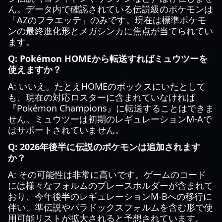
ん。データ内で確認されている伝説級のポケモンは
「AZのフラエッテ」のみです。現在は標準ポケモ
ンの最終進化形とメガシンカに焦点が当てられてい
ます。
Q: Pokémon HOMEから転送すればミュウツーを
使えますか？
A: いいえ。たとえHOMEのボックスにいたとして
も、現在の対応ロスターに含まれていなければ
『Pokémon Champions』に転送することはできま
せん。ミュウツーは初期のレギュレーションM-Aで
はサポートされていません。
Q: 2026年後半に伝説のポケモンは追加されます
か？
A: その可能性は非常に高いです。ゲームのコード
には様々なフォルムのプレースホルダーが含まれて
おり、今年後半のレギュレーションM-Bへの移行に
伴い、準伝説やパラドックスフォルムを含む形で使
用可能リストが拡大されると予想されています。