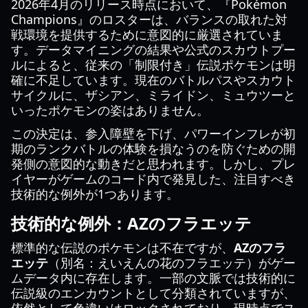
2026年4月のリリース時点において、『Pokémon
Champions』のロスターは、バランスの取れた対
戦環境を提供するために意図的に厳選されていま
す。データマイニングの結果や公式のスカウトプー
ルによると、従来の「制限付き」伝説ポケモンは明
確に不足しています。現在のバトルパスやスカウト
サイクルに、ザシアン、ミライドン、ミュウツーと
いったポケモンの姿はありません。
この決定は、参入障壁を下げ、パワーインフレが初
期のランクバトルの体験を損なうのを防ぐための開
発側の意図的な動きだと思われます。しかし、プレ
イヤーがゲームのコード内で発見した、注目すべき
技術的な例外が1つあります。
技術的な例外：AZのフラエッテ
標準的な伝説のポケモンは不在ですが、
AZのフラ
エッテ
（別名：えいえんの花のフラエッテ）がゲー
ムデータ内に存在します。一部の文脈では技術的に
伝説級のエンカウントとして分類されていますが、