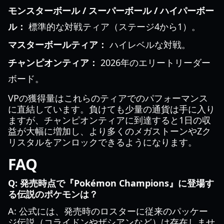
モンスターボール / スーパーボール / ハイパーボー
ル：
標準的な対戦ティア（ステージ4から1）。
マスターボールティア：
ハイレベルな対戦。
チャンピオンティア：
2026年のエリートリーダー
ボード。
VPの獲得量はこれらのティアでのパフォーマンス
に直結しています。負けても少量の通貨は手に入り
ますが、チャンピオンティアに到達すると1日の収
益が大幅に増加し、より多くのメガストーンやZク
リスタルをアンロックできるようになります。
FAQ
Q: 発売時点で『Pokémon Champions』に登場す
る伝説のポケモンは？
A: 公式には、発売時のロスターに従来のパッケー
ジ伝説（コライドンやザシアンなど）は存在しませ