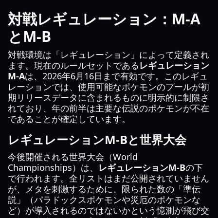
対戦レギュレーション：M-A
とM-B
対戦環境は「レギュレーション」によって定義され
ます。現在のルールセットである
レギュレーション
M-A
は、2026年6月16日まで有効です。このレギュ
レーションでは、使用可能なポケモンのプールが初
期リリースデータに含まれるものに明示的に制限さ
れており、年の前半は主要な伝説のポケモンが不在
であることが確定しています。
レギュレーションM-Bと世界大会
今後開催される世界大会（World
Championships）は、
レギュレーションM-B
の下
で行われます。全リストはまだ公開されていません
が、メタを刺激するために、限られた数の「準伝
説」（パラドックスポケモンや災厄のポケモンな
ど）が導入されるのではないかという憶測が飛び交