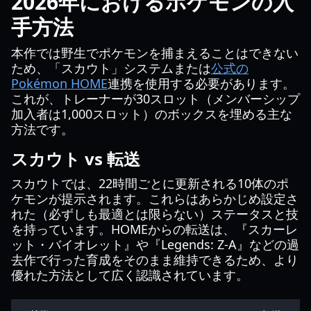
2026年におけるポケモンの入
手方法
本作では野生でポケモンを捕まえることはできない
ため、「スカウト」システムまたは
公式の
Pokémon HOME
連携を使用する必要があります。
これが、トレーナーが30スロット（メンバーシップ
加入者は1,000スロット）のボックスを埋める主な
方法です。
スカウト vs 転送
スカウトでは、22時間ごとに更新される10体のポ
ケモンが提示されます。これらはあらかじめ設定さ
れた（必ずしも最適とは限らない）ステータスと技
を持っています。HOMEからの転送は、『スカーレ
ット・バイオレット』や『Legends: Z-A』などの過
去作で行った育成をそのまま維持できるため、より
優れた方法として広く認識されています。