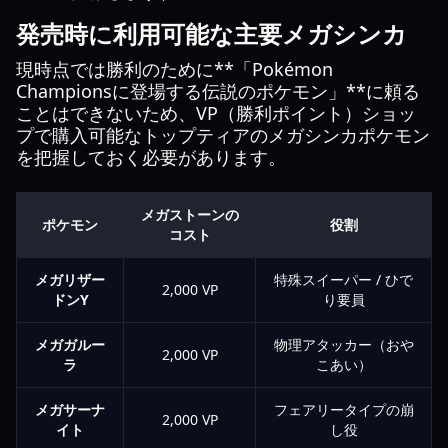
発売時に利用可能な主要メガシンカ
現時点では勝利のために**「Pokémon
Championsに登場する伝説のポケモン」**に頼る
ことはできないため、VP（勝利ポイント）ショッ
プで購入可能なトップティアのメガシンカポケモン
を把握しておく必要があります。
メガストーンの
ポケモン
役割
コスト
メガリザー
特殊スイーパー / ひで
2,000 VP
ドンY
り要員
メガガルー
物理アタッカー（おや
2,000 VP
ラ
こあい）
メガサーナ
フェアリータイプの崩
2,000 VP
イト
し役