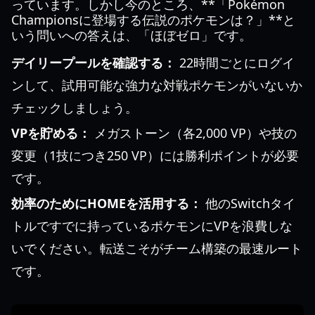
っています。しかし今のところ、**「Pokémon
Championsに登場する伝説のポケモンは？」**と
いう問いへの答えは、「ほぼゼロ」です。
デイリープールを確認する：
22時間ごとにログイ
ンして、試用可能な強力な対戦ポケモンがいないか
チェックしましょう。
VPを貯める：
メガストーン（各2,000 VP）や技の
変更（1技につき250 VP）には勝利ポイントが必要
です。
効率のためにHOMEを活用する：
他のSwitchタイ
トルですでに持っているポケモンにVPを浪費しな
いでください。転送こそがチーム構築の最速ルート
です。