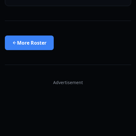
More
Roster
Advertisement