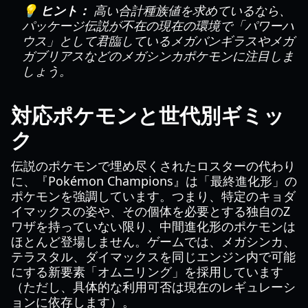
💡 ヒント：
高い合計種族値を求めているなら、
パッケージ伝説が不在の現在の環境で「パワーハ
ウス」として君臨しているメガバンギラスやメガ
ガブリアスなどのメガシンカポケモンに注目しま
しょう。
対応ポケモンと世代別ギミッ
ク
伝説のポケモンで埋め尽くされたロスターの代わり
に、『Pokémon Champions』は「最終進化形」の
ポケモンを強調しています。つまり、特定のキョダ
イマックスの姿や、その個体を必要とする独自のZ
ワザを持っていない限り、中間進化形のポケモンは
ほとんど登場しません。ゲームでは、メガシンカ、
テラスタル、ダイマックスを同じエンジン内で可能
にする新要素「オムニリング」を採用しています
（ただし、具体的な利用可否は現在のレギュレーシ
ョンに依存します）。