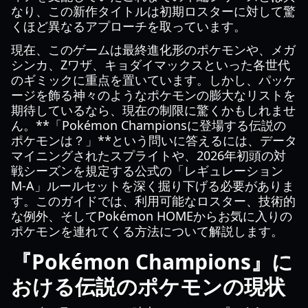
なり、この新作タイトルは初期ロスターに対して驚
くほど異なるアプローチを取っています。
現在、このゲームは最終進化形のポケモンや、メガ
シンカ、Zワザ、キョダイマックスといった各世代
のギミックに重点を置いています。しかし、パッケ
ージを飾る神々のようなポケモンの膨大なリストを
期待しているなら、現在の制限に驚くかもしれませ
ん。**「Pokémon Championsに登場する伝説の
ポケモンは？」**という問いに答えるには、データ
マイニングされたスプライトや、2026年初頭の対
戦シーズンを規定する公式の「レギュレーション
M-A」ルールセットを深く掘り下げる必要がありま
す。このガイドでは、利用可能なロスター、技術的
な例外、そしてPokémon HOMEからお気に入りの
ポケモンを連れてくる方法について解説します。
『Pokémon Champions』に
おける伝説のポケモンの現状