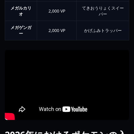
メガルカリ
てきおうりょくスイー
2,000 VP
オ
パー
メガゲンガ
2,000 VP
かげふみトラッパー
ー