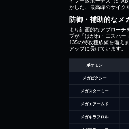
イプ一致ボーナス（STAB
かした、最高峰のサイク
防御・補助的なメ
より計画的なアプローチ
プが「はがね・エスパー
135の特攻種族値を備
アップに長けています。
ポケモン
メガピクシー
メガスターミー
メガエアームド
メガキラフロル