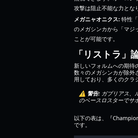
攻撃は阻止不能な力とな
メガニャオニクス:
特性「
のメガシンカから「マジ
ことが可能です。
「リストラ」
新しいフォルムへの期待の一
数々のメガシンカが除外
用しており、多くのクラ
⚠️ 警告:
ガブリアス、ルカ
のベースロスターでサ
以下の表は、『Champ
です。