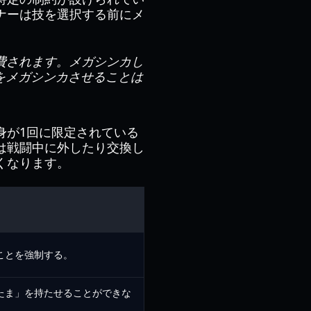
ナーは技を選択する前にメ
費されます。メガシンカし
をメガシンカさせることは
身が1回に限定されている
は戦闘中に外したり交換し
くなります。
ことを強制する。
たま」を持たせることができな