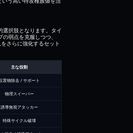
0という高い特攻種族値を活
的選択肢となります。タイ
プの弱点を克服しつつ、
久をさらに強化するセット
主な役割
設置物除去 / サポート
物理スイーパー
誘導無視アタッカー
特殊サイクル破壊