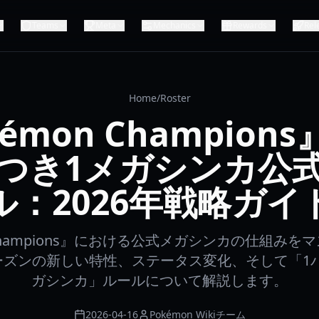
Teams
Meta
Mechanics
Rewards
Rel
Home
/
Roster
émon Champion
つき1メガシンカ公
ル：2026年戦略ガイ
 Champions』における公式メガシンカの仕組み
シーズンの新しい特性、ステータス変化、そして「1
ガシンカ」ルールについて解説します。
2026-04-16
Pokémon Wikiチーム