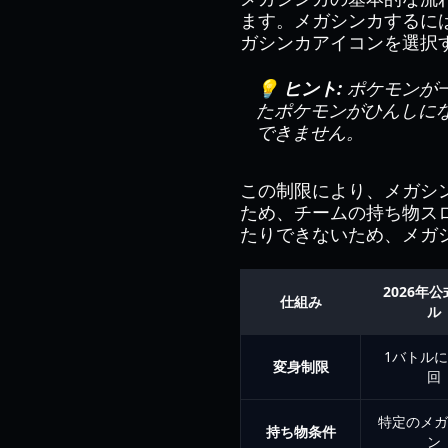
ます。メガシンカするに
ガシンカアイコンを選択
💡 ヒント:
ポケモンが
たポケモンがひんしに
できません。
この制限により、メガシ
ため、チームの持ち物ス
たりできないため、メガ
2026年
仕組み
ル
1バトルに
変身制限
回
特定のメガ
持ち物条件
ン