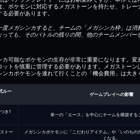
は、ポケモンに対応するメガストーンを持たせ、トレー
する必要があります。
一度メガシンカすると、チームの「メガシンカ枠」は消
なっても、そのバトルの残りの間、他のチームメンバー
ンカ可能なポケモンの生存が非常に重要になります。変
ロットを慎重に管理する必要があります。メガストーン
シンカポケモンを連れて行くことの「機会費用」は大き
公式ルー
ゲームプレイへの影響
つき1
単一の「エース」を中心にチームを構築する
ストー
メガシンカポケモンに「こだわりアイテム」や「いのちの
くなる。