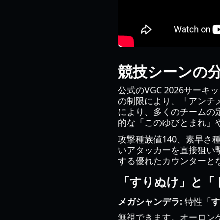
競技シーンの分
公式のVGC 2026サーキ
の制限により、「アンチ
により、多くのチームの
的な「このゆびとまれ」
攻撃種族値140、素早さ
いアタッカーを直接狙い
する優れたカウンターと
「すりぬけ」と「
メガシャンデラ:
特性「
す
無視できます。オーロン