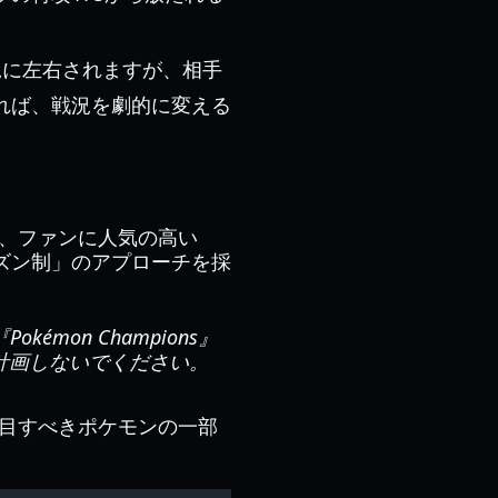
況に左右されますが、相手
れば、戦況を劇的に変える
売は、ファンに人気の高い
ズン制」のアプローチを採
on Champions』
計画しないでください。
注目すべきポケモンの一部