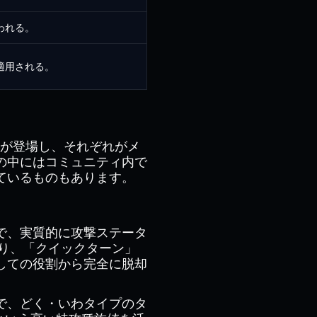
われる。
適用される。
シンカが登場し、それぞれがメ
の中にはコミュニティ内で
ているものもあります。
で、実質的に攻撃ステータ
誇り、「クイックターン」
しての役割から完全に脱却
で、どく・いわタイプのタ