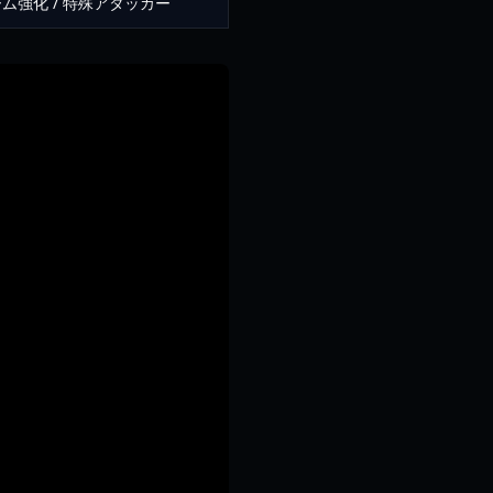
ム強化 / 特殊アタッカー