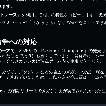
ります。
トレース
」を利用して相手の特性をコピーします。状
ックミラー」や「ちからもち」などの特性をコピーでき
論争への対応
方で、2026年の『Pokémon Champions』の発
されたことで批判にも直面しています。開発者は「シー
シックなメガシンカは現在ゲーム内で使用できません。
リオ、メタグロスなどの過去のメガシンカは、現在『Pokém
ポートされていないため、これらを中心に競技チームを
ions』の初期リリースでメガシンカが実装されなかった