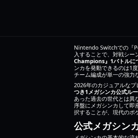
Nintendo Switc
入することで、対戦シー
Champions』1バト
ンカを発動できるのは1
チーム編成が単一の強力
2026年のカジュアルな
つき1メガシンカ公式ル
あった過去の世代とは異な
序盤にメガシンカして即
択することが、現代のポ
公式メガシン
メガシンカの基本的な流