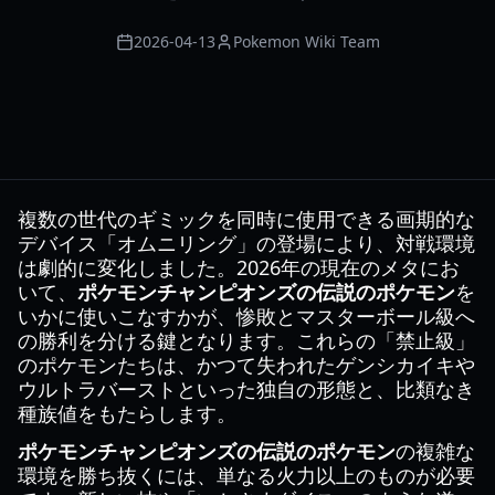
2026-04-13
Pokemon Wiki Team
複数の世代のギミックを同時に使用できる画期的な
デバイス「オムニリング」の登場により、対戦環境
は劇的に変化しました。2026年の現在のメタにお
いて、
ポケモンチャンピオンズの伝説のポケモン
を
いかに使いこなすかが、惨敗とマスターボール級へ
の勝利を分ける鍵となります。これらの「禁止級」
のポケモンたちは、かつて失われたゲンシカイキや
ウルトラバーストといった独自の形態と、比類なき
種族値をもたらします。
ポケモンチャンピオンズの伝説のポケモン
の複雑な
環境を勝ち抜くには、単なる火力以上のものが必要