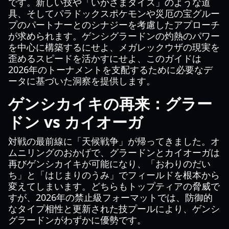
です。新しい技や「いかさまダイス」のような道
具、そしてパラドックスポケモンや災厄の宝グルー
プのパートナーとのシナジーを考慮したアプローチ
が求められます。ゲンシグラードンの灼熱のパワー
を中心に構築するにせよ、メガレックウザの現実を
歪めるスピードを活かすにせよ、このガイドは
2026年のトーナメントを支配するために必要なデ
ータに基づいた洞察を提供します。
ゲンシカイキの再来：グラー
ドン vs カイオーガ
対戦の最前線に「天候戦争」が帰ってきました。オ
ムニリングのおかげで、グラードンとカイオーガは
再びゲンシカイキが可能になり、「おわりのだい
ち」と「はじまりのうみ」でフィールドを根本から
変えてしまいます。どちらもトップティアの脅威で
すが、2026年の禁止級フォーマットでは、防御的
なタイプ相性と更新された技プールにより、ゲンシ
グラードンがわずかに優勢です。