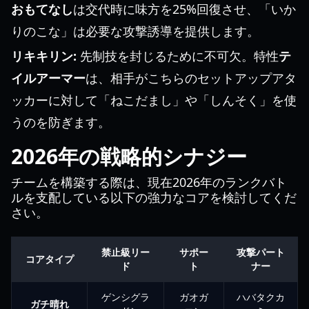
おもてなし
は交代時に味方を25%回復させ、「いか
りのこな」は必要な攻撃誘導を提供します。
リキキリン:
先制技を封じるために不可欠。特性
テ
イルアーマー
は、相手がこちらのセットアップアタ
ッカーに対して「ねこだまし」や「しんそく」を使
うのを防ぎます。
2026年の戦略的シナジー
チームを構築する際は、現在2026年のランクバト
ルを支配している以下の強力なコアを検討してくだ
さい。
禁止級リー
サポー
攻撃パート
コアタイプ
ド
ト
ナー
ゲンシグラ
ガオガ
ハバタクカ
ガチ晴れ