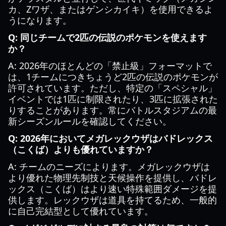
カ、Zワザ、またはゲンシカイキ）を使用できるよ
うになります。
Q: 同じチームで2匹の伝説のポケモンを使えます
か？
A: 2026年のほとんどの「禁止級」フォーマットで
は、1チームにつきちょうど2匹の伝説のポケモンが
許可されています。ただし、特定の「スペシャル」
イベントでは1匹に制限されたり、3匹に拡張された
りすることがあります。常にバトルスタジアムの最
新シーズンルールを確認してください。
Q: 2026年においてメガレックウザはバドレックス
（こくば）よりも優れていますか？
A: チームのニーズによります。メガレックウザは
より優れた物理先制技と天候操作を提供し、バドレ
ックス（こくば）はより速い特殊範囲ダメージを提
供します。レックウザは道具を持てるため、一般的
に自己完結型として優れています。