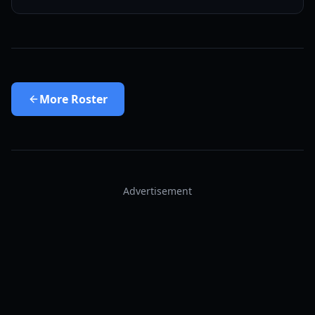
More
Roster
Advertisement