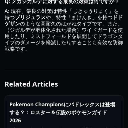
Q: メガジガルデに対する最良の対策は何ですか？
A: 現在、最良の対策は特性「じきゅうりょく」を
持つ
ブリジュラス
や、特性「まけんき」を持つ
ドド
ゲザン
のような高耐久のはがねタイプです。また、
（ジガルデが弱体化された場合）ワイドガードを使
用したり、ミストフィールドを展開してドラゴンタ
イプのダメージを軽減したりすることも有効な防御
戦略です。
Related Articles
Pokemon Championsにバドレックスは登場
する？：ロスター＆伝説のポケモンガイド
2026