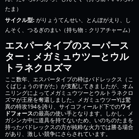
たま）
サイクル型:
がりょうてんせい、とんぼがえり、し
んそく、つるぎのまい（持ち物：クリアチャーム）
エスパータイプのスーパース
ター：メガミュウツーとウル
トラネクロズマ
ここ数年、エスパータイプの枠はバドレックス（こ
くばじょうのすがた）が支配してきましたが、オム
ニリングによってメガミュウツーとウルトラネクロ
ズマが王座を奪還しました。メガミュウツーYは驚
異の特攻194を誇り、サイコフィールド下での
ワイ
ドフォース
の最高の使い手となります。しかし、メ
ガシンカ中に道具を持てないため、いのちのたまを
持ったバドレックスの方が純粋な火力では勝る場合
があり、激しい競争にさらされています。