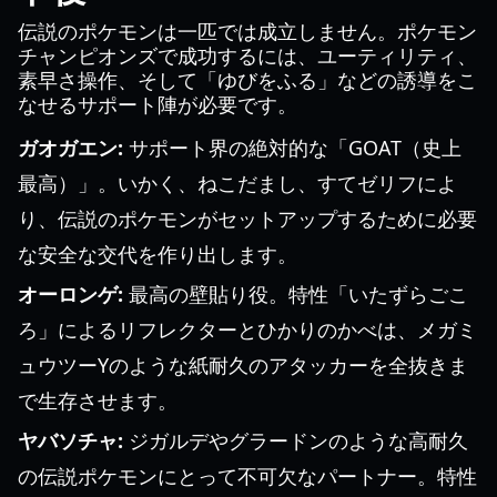
伝説のポケモンは一匹では成立しません。ポケモン
チャンピオンズで成功するには、ユーティリティ、
素早さ操作、そして「ゆびをふる」などの誘導をこ
なせるサポート陣が必要です。
ガオガエン:
サポート界の絶対的な「GOAT（史上
最高）」。いかく、ねこだまし、すてゼリフによ
り、伝説のポケモンがセットアップするために必要
な安全な交代を作り出します。
オーロンゲ:
最高の壁貼り役。特性「いたずらごこ
ろ」によるリフレクターとひかりのかべは、メガミ
ュウツーYのような紙耐久のアタッカーを全抜きま
で生存させます。
ヤバソチャ:
ジガルデやグラードンのような高耐久
の伝説ポケモンにとって不可欠なパートナー。特性