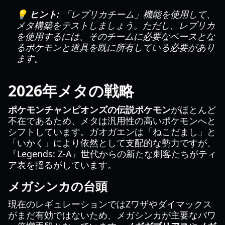
💡 ヒント:
「レプリカチーム」機能を使用して、
メタ構築をテストしましょう。ただし、レプリカ
を使用するには、そのチームに必要なベースとな
るポケモンと道具を既に所有している必要があり
ます。
2026年メタの戦略
ポケモンチャンピオンズの伝説ポケモン
がほとんど
不在であるため、メタは汎用性の高いポケモンへと
シフトしています。ガオガエンは「ねこだまし」と
「いかく」により依然として支配的な勢力ですが、
『Legends: Z-A』世代からの新たな刺客たちがティ
ア表を揺るがしています。
メガシンカの台頭
現在のレギュレーションではZワザやダイマックス
がまだ有効ではないため、メガシンカが主要なパワ