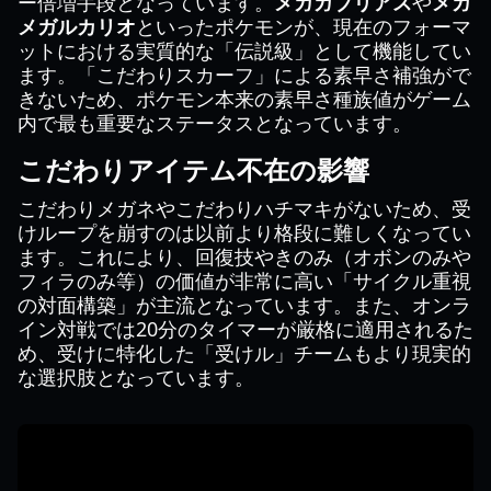
ー倍増手段となっています。
メガガブリアス
や
メガ
メガルカリオ
といったポケモンが、現在のフォーマ
ットにおける実質的な「伝説級」として機能してい
ます。「こだわりスカーフ」による素早さ補強がで
きないため、ポケモン本来の素早さ種族値がゲーム
内で最も重要なステータスとなっています。
こだわりアイテム不在の影響
こだわりメガネやこだわりハチマキがないため、受
けループを崩すのは以前より格段に難しくなってい
ます。これにより、回復技やきのみ（オボンのみや
フィラのみ等）の価値が非常に高い「サイクル重視
の対面構築」が主流となっています。また、オンラ
イン対戦では20分のタイマーが厳格に適用されるた
め、受けに特化した「受けル」チームもより現実的
な選択肢となっています。