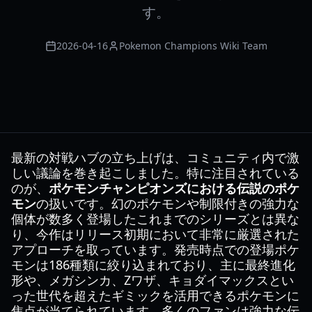
す。
2026-04-16
Pokemon Champions Wiki Team
最新の対戦ハブの立ち上げは、コミュニティ内で激
しい議論を巻き起こしました。特に注目されている
のが、
ポケモンチャンピオンズにおける伝説のポケ
モン
の扱いです。幻のポケモンや制限付きの強力な
個体が数多く登場したこれまでのシリーズとは異な
り、今作はリリース初期において非常に厳選された
アプローチを取っています。発売時点での登場ポケ
モンは186種類に絞り込まれており、主に最終進化
形や、メガシンカ、Zワザ、キョダイマックスとい
った世代を超えたギミックを活用できるポケモンに
焦点が当てられています。多くのファンは強力な伝