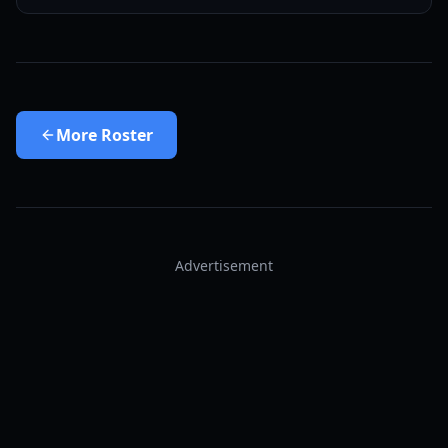
More
Roster
Advertisement