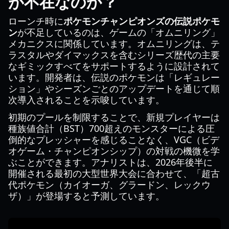
が不在なのか？
ローンチ時に
ポケモンチャンピオンズの伝説ポケモ
ン
が不足しているのは、ゲームの「オムニリング」
メカニクスに関係しています。オムニリングは、テ
ラスタルやダイマックスを含むシリーズ歴代の主要
なギミックすべてをサポートするように設計されて
います。開発者は、伝説のポケモンは「レギュレー
ション」やシーズンごとのアップデートを通じて順
次導入されることを示唆しています。
初期のプールを制限することで、新規プレイヤーは
種族値合計（BST）700超えのモンスターによる圧
倒的なプレッシャーを感じることなく、VGC（ビデ
オゲーム・チャンピオンシップ）の対戦の機微を学
ぶことができます。アナリストは、2026年後半に
開催される最初の大型世界大会に合わせて、「超古
代ポケモン（カイオーガ、グラードン、レックウ
ザ）」が登場すると予測しています。