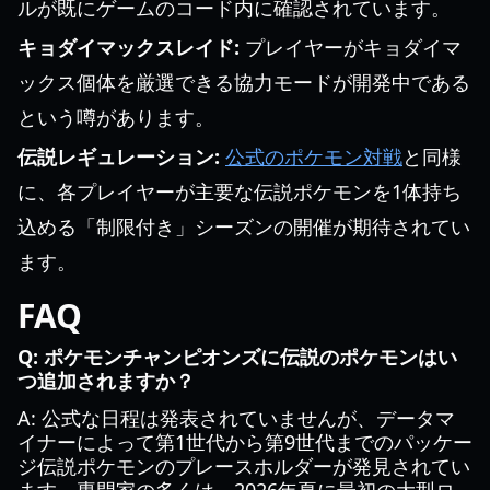
ルが既にゲームのコード内に確認されています。
キョダイマックスレイド:
プレイヤーがキョダイマ
ックス個体を厳選できる協力モードが開発中である
という噂があります。
伝説レギュレーション:
公式のポケモン対戦
と同様
に、各プレイヤーが主要な伝説ポケモンを1体持ち
込める「制限付き」シーズンの開催が期待されてい
ます。
FAQ
Q: ポケモンチャンピオンズに伝説のポケモンはい
つ追加されますか？
A: 公式な日程は発表されていませんが、データマ
イナーによって第1世代から第9世代までのパッケー
ジ伝説ポケモンのプレースホルダーが発見されてい