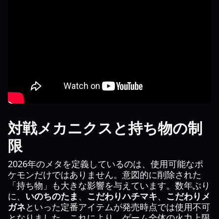
対戦メカニクスと持ち物の制
限
2026年のメタを定義しているのは、使用可能なポ
ケモンだけではありません。意図的に削除された
「持ち物」も大きな影響を与えています。数年ぶり
に、
いのちのたま
、
こだわりハチマキ
、
こだわりメ
ガネ
といった定番アイテムが発売時点では使用不可
となりました。これにより、ゲーム全体の火力上限