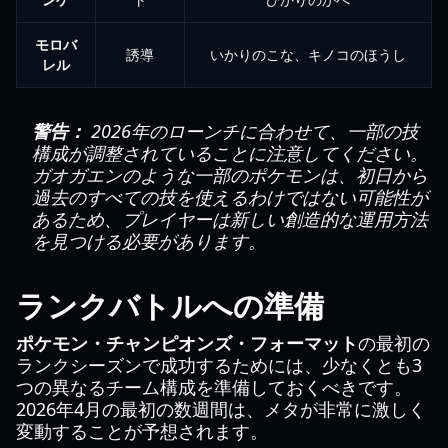
モロバ
誘導
いかりのこな、キノコのほうし
レル
警告：
2026年のローンチに合わせて、一部の技
構成が調整されていることに注意してください。
ガオガエンのような一部のポケモンは、初日から
過去のすべての技を使えるわけではない可能性が
あるため、プレイヤーは新しい創造的な運用方法
を見つける必要があります。
ランクバトルへの準備
ポケモン・チャンピオンズ・フォーマット
の最初の
ランクシーズンで成功するためには、少なくとも3
つの異なるチーム構成を準備しておくべきです。
2026年4月の最初の数週間は、メタが非常に激しく
変動することが予想されます。