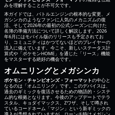
みを理解することが不可欠です。
本ガイドでは、バトルエンジンの根本的な変更、メ
ガシンカのようなファンに人気のメカニズムの復
活、そして2026年の最初の公式シーズンに向けた
名簿の準備方法について詳しく解説します。2026
年6月にはモバイル版のリリースも予定されてお
り、コミュニティはかつてないほどのプレイヤーの
流入に備えています。今こそ、新しいステータス計
算式や「ポケモンHOME」を通じた「リース」機能
をマスターする絶好の機会です。
オムニリングとメガシンカ
ポケモン・チャンピオンズ・フォーマット
の中心と
なるのは「オムニリング」です。このデバイスは、
過去のギミックを復活させるための物語的・システ
ム的な根拠となります。今後のアップデートでテラ
スタル、キョダイマックス、Zワザ、そして噂され
ているコードネーム「マジン」という新ギミックの
導入が予想されていますが、ローンチ時はメガシン