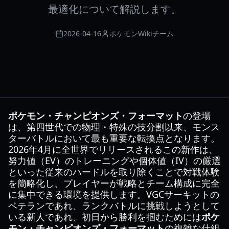
最適化について解説します。
2026-04-16
ポケモンWikiチーム
ポケモン・チャンピオンズ・フォーマット
の登場
は、第四世代での物理・特殊の技分割以来、モンス
ターバトルにおいて最も重要な転換点となります。
2026年4月に全世界でリリースされるこの新作は、
努力値（EV）のトレーニングや個体値（IV）の厳選
といった従来のハードルを取り除くことで対戦体験
を簡略化し、プレイヤーが戦略とチーム構成に完全
に集中できる環境を提供します。VGCサーキットの
ベテランであれ、ランクバトルに挑戦しようとして
いる新人であれ、初日から勝利を掴むためには
ポケ
モン・チャンピオンズ・フォーマット
の複雑な仕組