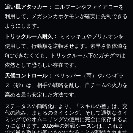
追い風アタッカー：
エルフーンやファイアローを
利用して、メガシンカポケモンが確実に先制できる
ようにします。
トリックルーム耐久：
ミミッキュやブリムオンを
使用して、行動順を逆転させます。素早さ個体値を
0にできなくても、トリックルーム下のガチグマは
依然として恐ろしい存在です。
天候コントロール：
ペリッパー（雨）やバンギラ
ス（砂）は、相手の戦略を乱し、自チームの火力を
高める最も安定した方法です。
ステータスの簡略化により、「スキルの差」は、交
代の読み、まもるのタイミング、そして適切なタイ
ミングでのオムニリングの使用に完全に依存するよ
うになります。2026年の対戦シーズンは、これま
でで最も敷居が低いものになることが期待されます