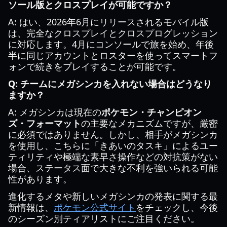
ソール版とクロスプレイが可能ですか？
A: はい、2026年6月にリリースされるモバイル版
は、完全なクロスプレイとクロスプログレッション
に対応します。4月にコンソールで旅を始め、年後
半に同じアカウントとロスターを使ってスマートフ
ォンで続きをプレイすることが可能です。
Q: チームにメガシンカを入れない場合はどうなり
ますか？
A: メガシンカは現在の
ポケモン・チャンピオン
ズ・フォーマット
の主要なメカニズムですが、厳密
に必須ではありません。しかし、相手がメガシンカ
を使用し、こちらに「きあいのタスキ」によるユー
ティリティや極端な素早さ操作などの対抗策がない
場合、ステータス面で大きな不利を強いられる可能
性があります。
進化するメタや新しいメガシンカの発表に関する最
新情報は、
ポケモン公式サイト
をチェックし、今後
のシーズン別ティアリストにご注目ください。