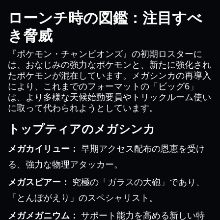
ローンチ時の図鑑：注目すべ
き脅威
『ポケモン・チャンピオンズ』の初期ロスターに
は、おなじみの強力なポケモンと、新たに強化され
たポケモンが混在しています。メガシンカの再導入
により、これまでのフォーマットの「ビッグ6」
は、より多様な天候始動要員やトリックルーム使い
に取って代わられようとしています。
トップティアのメガシンカ
メガカイリュー：
早期アクセス配布の恩恵を受け
る、強力な物理アタッカー。
メガスピアー：
究極の「ガラスの大砲」であり、
「とんぼがえり」のスペシャリスト。
メガメガニウム：
サポート能力を高める新しい特