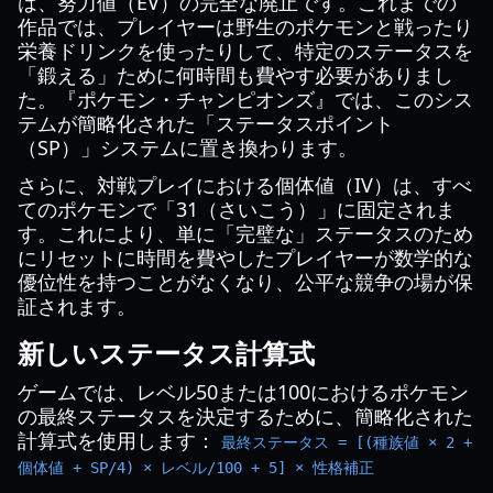
は、努力値（EV）の完全な廃止です。これまでの
作品では、プレイヤーは野生のポケモンと戦ったり
栄養ドリンクを使ったりして、特定のステータスを
「鍛える」ために何時間も費やす必要がありまし
た。『ポケモン・チャンピオンズ』では、このシス
テムが簡略化された「ステータスポイント
（SP）」システムに置き換わります。
さらに、対戦プレイにおける個体値（IV）は、すべ
てのポケモンで「31（さいこう）」に固定されま
す。これにより、単に「完璧な」ステータスのため
にリセットに時間を費やしたプレイヤーが数学的な
優位性を持つことがなくなり、公平な競争の場が保
証されます。
新しいステータス計算式
ゲームでは、レベル50または100におけるポケモン
の最終ステータスを決定するために、簡略化された
計算式を使用します：
最終ステータス = [(種族値 × 2 +
個体値 + SP/4) × レベル/100 + 5] × 性格補正