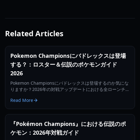
Related Articles
Pokemon Championsにバドレックスは登場
する？：ロスター＆伝説のポケモンガイド
2026
Pokemon Championsにバドレックスは登場するのか気にな
りますか？2026年の対戦アップデートにおける全ローンチロ
スター、未登場の伝説のポケモン、そして主要なメカニズム
Read More
の変更点について詳しく解説します。
『Pokémon Champions』における伝説のポ
ケモン：2026年対戦ガイド