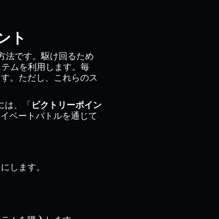
ント
編成方法です。駆け回るため
ステムを利用します。毎
ます。ただし、これらのス
には、「
ビクトリーポイン
ライベートバトルを通じて
うにします。