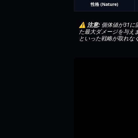
性格 (Nature)
⚠️ 注意:
個体値が31
た最大ダメージを与え
といった戦略が取れな