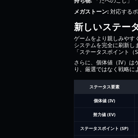
持ち物:
「たべのこし」「
メガストーン:
対応するポ
新しいステー
ゲームをより親しみやす
システムを完全に刷新し
「ステータスポイント（
さらに、個体値（IV）は
り、厳選ではなく戦略に
ステータス要素
個体値 (IV)
努力値 (EV)
ステータスポイント (SP)