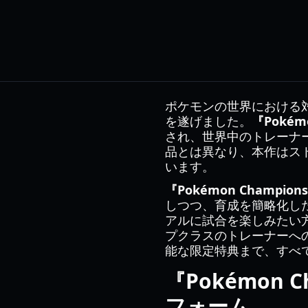
ポケモンの世界における
を遂げました。
『Pokém
され、世界中のトレーナ
品とは異なり、本作はス
います。
『Pokémon Champio
しつつ、育成を簡略化し
アルに試合を楽しみたい
プクラスのトレーナーへ
能な限定特典まで、すべ
『Pokémon
フォーム