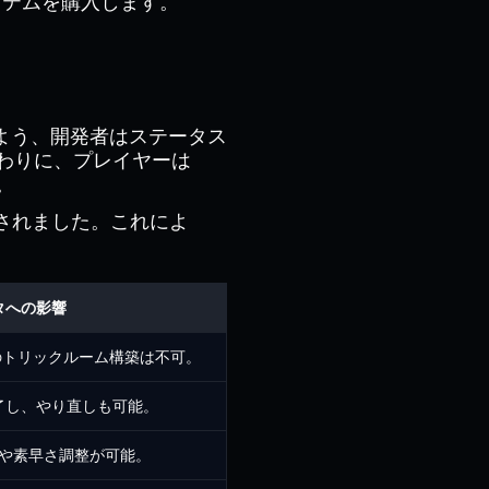
イテムを購入します。
よう、開発者はステータス
わりに、プレイヤーは
。
定されました。これによ
タへの影響
のトリックルーム構築は不可。
了し、やり直しも可能。
や素早さ調整が可能。