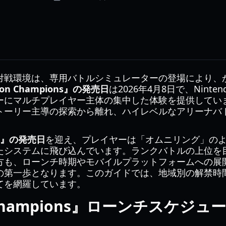
対戦環境は、専用バトルシミュレーターの登場により、
on Champions』の発売日
は2026年4月8日で、Ninten
ーにマルチプレイヤー主体の集中した体験を提供してい
トーリー主導の探索から離れ、ハイレベルなアリーナバ
ns』の発売日
を迎え、プレイヤーは「オムニリング」の
たシステムに飛び込んでいます。ランクバトルの上位を
方も、ローンチ時期やモバイルプラットフォームへの展
の第一歩となります。このガイドでは、地域別の解禁時
てを網羅しています。
 Champions』ローンチスケジ