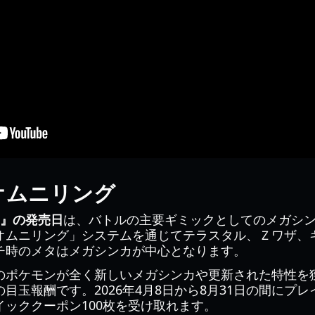
オムニリング
ns』の発売日
は、バトルの主要ギミックとしてのメガシ
オムニリング」システムを通じてテラスタル、Ｚワザ、
チ時のメタはメガシンカが中心となります。
のポケモンが全く新しいメガシンカや更新された特性を
目玉報酬です。2026年4月8日から8月31日の間にプ
ッククーポン100枚を受け取れます。