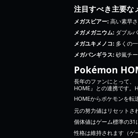
注目すべき主要な
メガスピアー:
高い素早さ
メガメガニウム:
ダブルバ
メガユキメノコ:
多くの一
メガバンギラス:
砂嵐チー
Pokémon H
長年のファンにとって、
HOME』との連携です。
HOMEからポケモンを転
元の努力値はリセットさ
個体値はゲーム標準の31
性格は維持されます（ゲ