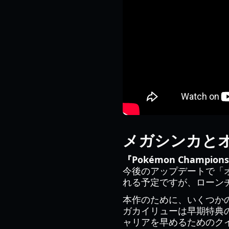
メガシンカと
『Pokémon Champio
今後のアップデートで「
れる予定ですが、ローン
本作のために、いくつか
ガカイリューは早期特典の
ャリアを早めるためのクイ