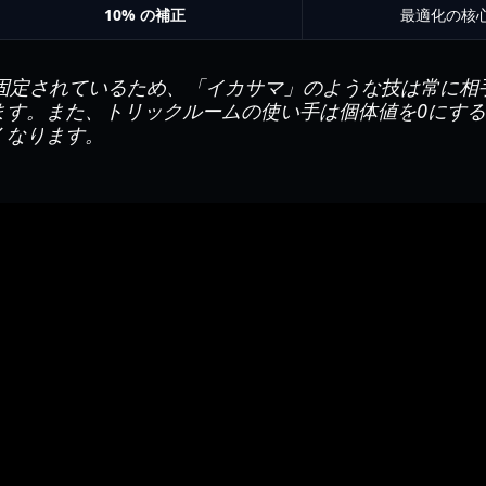
10% の補正
最適化の核
に固定されているため、「イカサマ」のような技は常に相
ます。また、トリックルームの使い手は個体値を0にす
くなります。