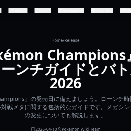
Teams
Meta
Mechanics
Rewards
Rel
Home
/
Release
kémon Champion
ローンチガイドとバト
2026
 Champions』の発売日に備えましょう。ローン
い対戦メタに関する包括的なガイドです。メガシン
の変更についても解説します。
2026-04-10
Pokemon Wiki Team