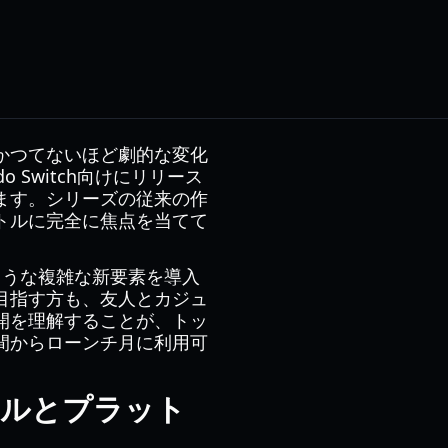
かつてないほど劇的な変化
do Switch向けにリリース
ます。シリーズの従来の作
トルに完全に焦点を当てて
ような複雑な新要素を導入
目指す方も、友人とカジュ
開を理解することが、トッ
間からローンチ月に利用可
ュールとプラット