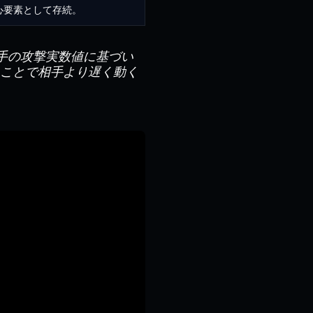
心要素として存続。
手の攻撃実数値に基づい
ることで相手より遅く動く