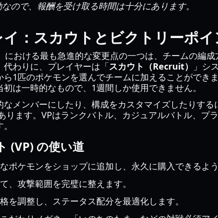
で有効なので、報酬を受け取る時間は十分にあります。
レイ：スカウトとビクトリーポイ
pions』における最も急進的な変更点の一つは、チームの
。代わりに、プレイヤーは「
スカウト（Recruit）
」シ
から1匹のポケモンを選んでチームに加えることができ
当初は一時的なもので、1週間しか使用できません。
的なメンバーにしたり、構成をカスタマイズしたりする
あります。VPはランクバトル、カジュアルバトル、プ
す。
(VP) の使い道
なポケモンをショップに追加し、永久に購入できるよ
て、攻撃範囲を完璧に整えます。
格を調整し、ステータス配分を最適化します。