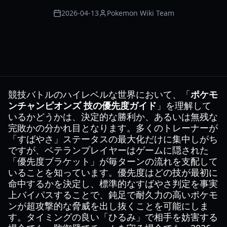
2026-04-13
Pokemon Wiki Team
競技バトルのハイレベルな世界において、「
ポケモ
ンチャンピオンズ 技の優先度ガイド
」を理解して
いるかどうかは、決定的な勝利か、あるいは無残な
完敗かの分かれ目となります。多くのトレーナーが
「すばやさ」ステータスの最大化だけに集中しがち
ですが、ベテランプレイヤーはゲームに隠された
「優先度ブラケット」が毎ターンの流れを支配して
いることを知っています。優先度はどの技が最初に
命中するかを決定し、標準的なすばやさ判定を事実
上バイパスすることで、鈍足で耐久力の高いポケモ
ンが超攻撃的な脅威を出し抜くことを可能にしま
す。タイミングの良い「ひるみ」で相手を妨害する