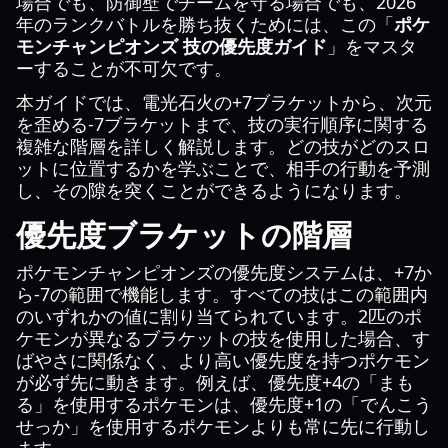
場合でも、防御壁でチームを守る場合でも、2026
年のランクバトルを勝ち抜くためには、この「
ポケ
モンチャンピオンズ 技の優先度ガイド
」をマスタ
ーすることが不可欠です。
本ガイドでは、電光石火の+7ブラケットから、次元
を歪める-7ブラケットまで、技の実行順序に関する
複雑な階層を詳しく解説します。どの技がどのスロ
ットに位置するかを学ぶことで、相手の行動を予測
し、その隙を突くことができるようになります。
優先度ブラケットの階層
ポケモンチャンピオンズの優先度システムは、+7か
ら-7の範囲で機能します。すべての技はこの範囲内
のいずれかの値に割り当てられています。2匹のポ
ケモンが異なるブラケットの技を使用した場合、す
ばやさに関係なく、より高い優先度を持つポケモン
が必ず先に動きます。例えば、優先度+4の「まも
る」を使用するポケモンは、優先度+1の「でんこう
せっか」を使用するポケモンよりも常に先に行動し