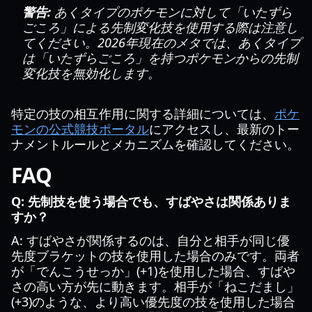
警告:
あくタイプのポケモンに対して「いたずら
ごころ」による先制変化技を使用する際は注意し
てください。2026年現在のメタでは、あくタイプ
は「いたずらごころ」を持つポケモンからの先制
変化技を無効化します。
特定の技の相互作用に関する詳細については、
ポケ
モンの公式競技ポータル
にアクセスし、最新のトー
ナメントルールとメカニズムを確認してください。
FAQ
Q: 先制技を使う場合でも、すばやさは関係ありま
すか？
A: すばやさが関係するのは、自分と相手が同じ優
先度ブラケットの技を使用した場合のみです。両者
が「でんこうせっか」(+1)を使用した場合、すばや
さの高い方が先に動きます。相手が「ねこだまし」
(+3)のような、より高い優先度の技を使用した場合