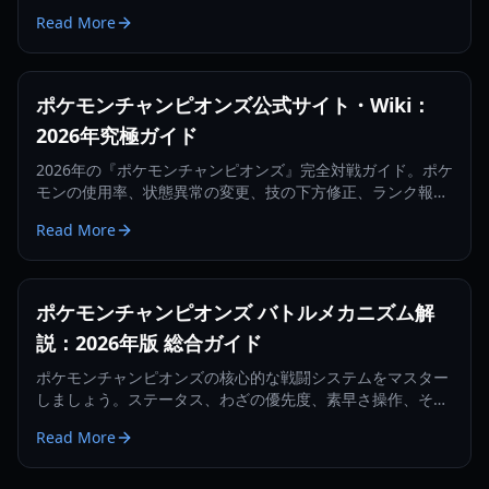
を詳しく解説します。
Read More
ポケモンチャンピオンズ公式サイト・Wiki：
2026年究極ガイド
2026年の『ポケモンチャンピオンズ』完全対戦ガイド。ポケ
モンの使用率、状態異常の変更、技の下方修正、ランク報酬
について詳しく解説します。
Read More
ポケモンチャンピオンズ バトルメカニズム解
説：2026年版 総合ガイド
ポケモンチャンピオンズの核心的な戦闘システムをマスター
しましょう。ステータス、わざの優先度、素早さ操作、そし
て2026年の新しいスカウトメカニズムについて詳しく解説し
Read More
ます。