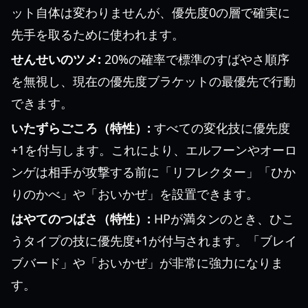
ット自体は変わりませんが、優先度0の層で確実に
先手を取るために使われます。
せんせいのツメ:
20%の確率で標準のすばやさ順序
を無視し、現在の優先度ブラケットの最優先で行動
できます。
いたずらごころ（特性）:
すべての変化技に優先度
+1を付与します。これにより、エルフーンやオーロ
ンゲは相手が攻撃する前に「リフレクター」「ひか
りのかべ」や「おいかぜ」を設置できます。
はやてのつばさ（特性）:
HPが満タンのとき、ひこ
うタイプの技に優先度+1が付与されます。「ブレイ
ブバード」や「おいかぜ」が非常に強力になりま
す。