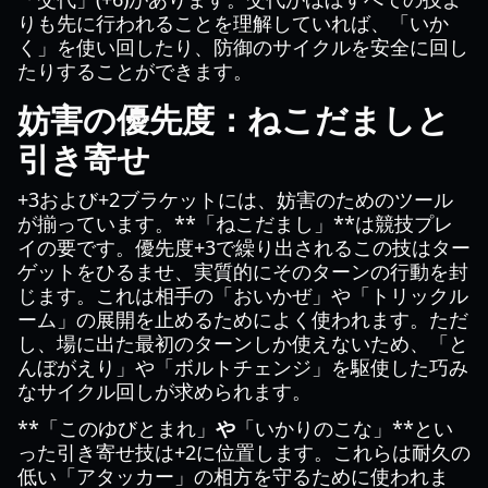
りも先に行われることを理解していれば、「いか
く」を使い回したり、防御のサイクルを安全に回し
たりすることができます。
妨害の優先度：ねこだましと
引き寄せ
+3および+2ブラケットには、妨害のためのツール
が揃っています。**「ねこだまし」**は競技プレ
イの要です。優先度+3で繰り出されるこの技はター
ゲットをひるませ、実質的にそのターンの行動を封
じます。これは相手の「おいかぜ」や「トリックル
ーム」の展開を止めるためによく使われます。ただ
し、場に出た最初のターンしか使えないため、「と
んぼがえり」や「ボルトチェンジ」を駆使した巧み
なサイクル回しが求められます。
**「このゆびとまれ」
や
「いかりのこな」**とい
った引き寄せ技は+2に位置します。これらは耐久の
低い「アタッカー」の相方を守るために使われま