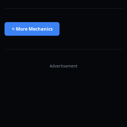
More
Mechanics
Advertisement