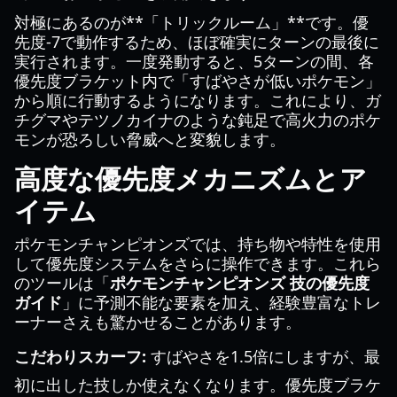
対極にあるのが**「トリックルーム」**です。優
先度-7で動作するため、ほぼ確実にターンの最後に
実行されます。一度発動すると、5ターンの間、各
優先度ブラケット内で「すばやさが低いポケモン」
から順に行動するようになります。これにより、ガ
チグマやテツノカイナのような鈍足で高火力のポケ
モンが恐ろしい脅威へと変貌します。
高度な優先度メカニズムとア
イテム
ポケモンチャンピオンズでは、持ち物や特性を使用
して優先度システムをさらに操作できます。これら
のツールは「
ポケモンチャンピオンズ 技の優先度
ガイド
」に予測不能な要素を加え、経験豊富なトレ
ーナーさえも驚かせることがあります。
こだわりスカーフ:
すばやさを1.5倍にしますが、最
初に出した技しか使えなくなります。優先度ブラケ