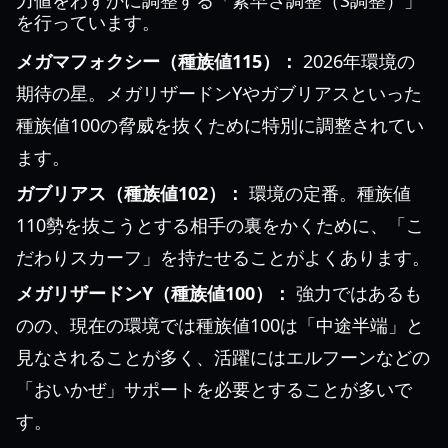
力値をわずかに調整する「素早さ調整（S調整）」
を行っています。
メガマフォクシー（種族値115）：
2026年環境の
期待の星。メガリザードンYやガブリアスといった
種族値100の脅威を抜くために特別に調整されてい
ます。
ガブリアス（種族値102）：
環境の定番。種族値
110勢を抜こうとする相手の裏をかくために、「こ
だわりスカーフ」を持たせることがよくあります。
メガリザードンY（種族値100）：
強力ではあるも
のの、現在の環境では種族値100は「中途半端」と
見なされることが多く、活躍にはエルフーンなどの
「おいかぜ」サポートを必要とすることが多いで
す。