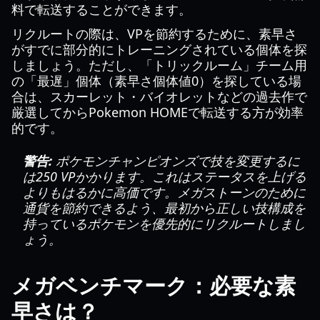
料で転送することができます。
リクルートの際は、VPを節約するために、素早さ
がすでに部分的にトレーニングされている個体を探
しましょう。ただし、「トリックルーム」チーム用
の「最遅」個体（素早さ個体値0）を探している場
合は、スカーレット・バイオレットなどの過去作で
厳選してからPokemon HOMEで転送する方が効率
的です。
警告:
ポケモンチャンピオンズで技を変更するに
は250 VPかかります。これはステータスを上げる
よりもはるかに高価です。メガストーンのために
通貨を節約できるよう、最初から正しい技構成を
持っているポケモンを優先的にリクルートしまし
ょう。
メガベンチマーク：必要な素
早さは？