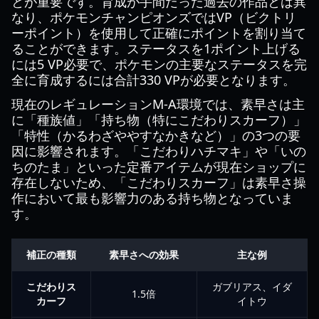
とが重要です。育成が手間だった過去の作品とは異
なり、ポケモンチャンピオンズではVP（ビクトリ
ーポイント）を使用して正確にポイントを割り当て
ることができます。ステータスを1ポイント上げる
には5 VP必要で、ポケモンの主要なステータスを完
全に育成するには合計330 VPが必要となります。
現在のレギュレーションM-A環境では、素早さは主
に「種族値」「持ち物（特にこだわりスカーフ）」
「特性（かるわざややすなかきなど）」の3つの要
因に影響されます。「こだわりハチマキ」や「いの
ちのたま」といった定番アイテムが現在ショップに
存在しないため、「こだわりスカーフ」は素早さ操
作において最も影響力のある持ち物となっていま
す。
補正の種類
素早さへの効果
主な例
こだわりス
ガブリアス、イダ
1.5倍
カーフ
イトウ