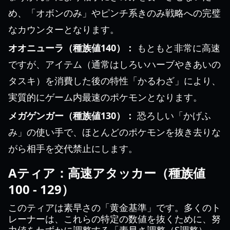
め、「オボンのみ」やピンチ系きのみ戦略への完璧
なカウンターとなります。
オオニューラ（種族値140）：
もともと非常に高速
ですが、アイテム（通常はしろいハーブやきあいの
タスキ）を消費した後の特性「かるわざ」により、
実質的にゲーム内最速のポケモンとなります。
メガゲンガー（種族値130）：
恐ろしい「かげふ
み」の使い手で、ほとんどのポケモンを抜き去りな
がら相手を交代禁止にします。
Aティア：高速アタッカー（種族値
100 - 129）
このティアは素早さの「黄金基準」です。多くのト
レーナーは、これらの特定の数値を抜くために、努