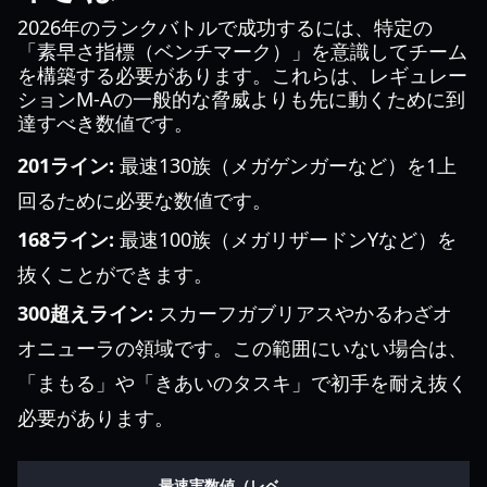
2026年のランクバトルで成功するには、特定の
「素早さ指標（ベンチマーク）」を意識してチーム
を構築する必要があります。これらは、レギュレー
ションM-Aの一般的な脅威よりも先に動くために到
達すべき数値です。
201ライン:
最速130族（メガゲンガーなど）を1上
回るために必要な数値です。
168ライン:
最速100族（メガリザードンYなど）を
抜くことができます。
300超えライン:
スカーフガブリアスやかるわざオ
オニューラの領域です。この範囲にいない場合は、
「まもる」や「きあいのタスキ」で初手を耐え抜く
必要があります。
最速実数値（レベ