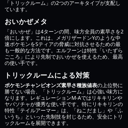
「トリックルーム」の2つのアーキタイプが支配し
ています。
おいかぜメタ
「おいかぜ」は4ターンの間、味方全員の素早さを2
倍にします。これは、メガリザードンYのような中
速ポケモンをSティアの脅威に対抗させるための最
も一般的な方法です。エルフーンは特性「いたずら
ごころ」により先制でおいかぜを使えるため、最高
の使い手です。
トリックルームによる対策
ポケモンチャンピオンズ素早さ種族値表
の上位勢に
勝てない場合、「トリックルーム」は心強い味方に
なります。レギュレーションM-Aではリキキリンや
ヤバソチャが優秀な使い手です。特にリキキリンの
特性「テイルアーマー」は、「ねこだまし」や「ふ
いうち」といった先制技を封じるため、安全にトリ
ックルームを展開できます。