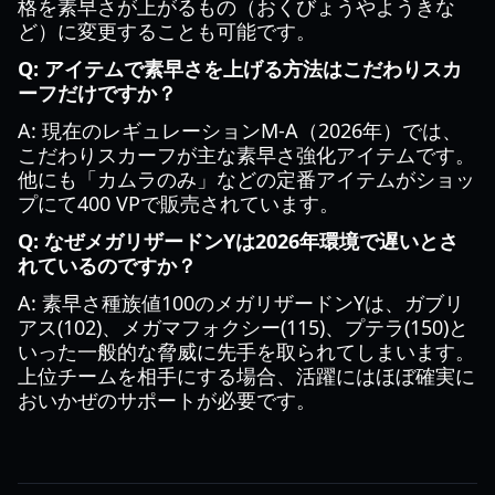
格を素早さが上がるもの（おくびょうやようきな
ど）に変更することも可能です。
Q: アイテムで素早さを上げる方法はこだわりスカ
ーフだけですか？
A: 現在のレギュレーションM-A（2026年）では、
こだわりスカーフが主な素早さ強化アイテムです。
他にも「カムラのみ」などの定番アイテムがショッ
プにて400 VPで販売されています。
Q: なぜメガリザードンYは2026年環境で遅いとさ
れているのですか？
A: 素早さ種族値100のメガリザードンYは、ガブリ
アス(102)、メガマフォクシー(115)、プテラ(150)と
いった一般的な脅威に先手を取られてしまいます。
上位チームを相手にする場合、活躍にはほぼ確実に
おいかぜのサポートが必要です。