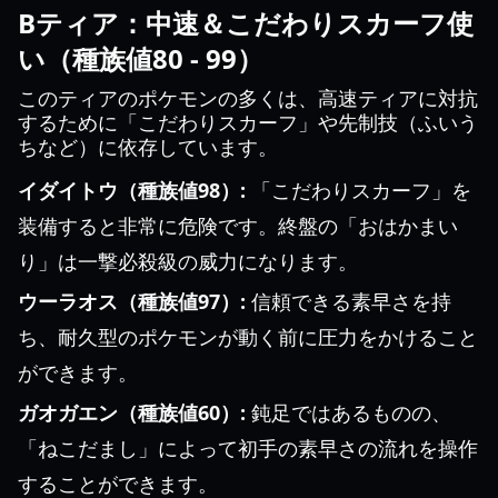
Bティア：中速＆こだわりスカーフ使
い（種族値80 - 99）
このティアのポケモンの多くは、高速ティアに対抗
するために「こだわりスカーフ」や先制技（ふいう
ちなど）に依存しています。
イダイトウ（種族値98）:
「こだわりスカーフ」を
装備すると非常に危険です。終盤の「おはかまい
り」は一撃必殺級の威力になります。
ウーラオス（種族値97）:
信頼できる素早さを持
ち、耐久型のポケモンが動く前に圧力をかけること
ができます。
ガオガエン（種族値60）:
鈍足ではあるものの、
「ねこだまし」によって初手の素早さの流れを操作
することができます。