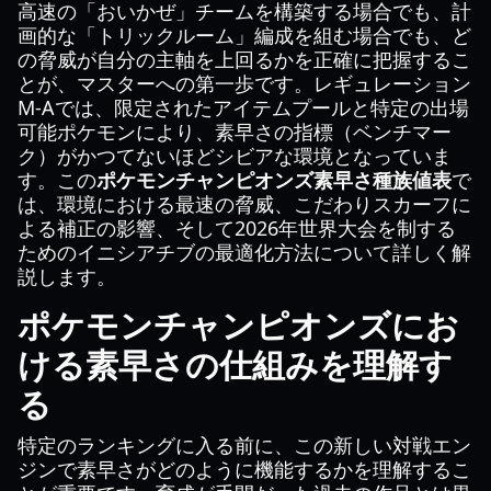
高速の「おいかぜ」チームを構築する場合でも、計
画的な「トリックルーム」編成を組む場合でも、ど
の脅威が自分の主軸を上回るかを正確に把握するこ
とが、マスターへの第一歩です。レギュレーション
M-Aでは、限定されたアイテムプールと特定の出場
可能ポケモンにより、素早さの指標（ベンチマー
ク）がかつてないほどシビアな環境となっていま
す。この
ポケモンチャンピオンズ素早さ種族値表
で
は、環境における最速の脅威、こだわりスカーフに
よる補正の影響、そして2026年世界大会を制する
ためのイニシアチブの最適化方法について詳しく解
説します。
ポケモンチャンピオンズにお
ける素早さの仕組みを理解す
る
特定のランキングに入る前に、この新しい対戦エン
ジンで素早さがどのように機能するかを理解するこ