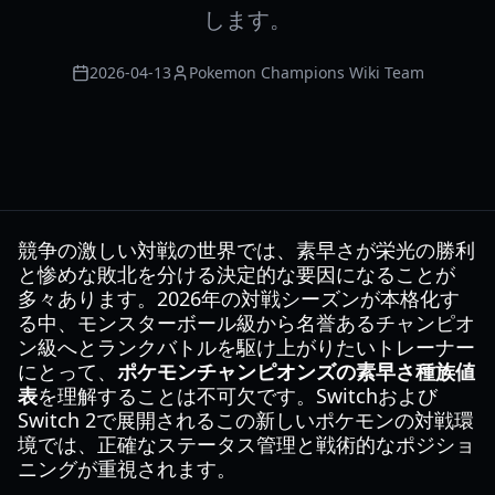
します。
2026-04-13
Pokemon Champions Wiki Team
競争の激しい対戦の世界では、素早さが栄光の勝利
と惨めな敗北を分ける決定的な要因になることが
多々あります。2026年の対戦シーズンが本格化す
る中、モンスターボール級から名誉あるチャンピオ
ン級へとランクバトルを駆け上がりたいトレーナー
にとって、
ポケモンチャンピオンズの素早さ種族値
表
を理解することは不可欠です。Switchおよび
Switch 2で展開されるこの新しいポケモンの対戦環
境では、正確なステータス管理と戦術的なポジショ
ニングが重視されます。