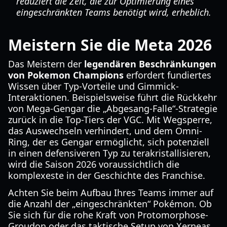
reduziert die Zeit, die zur Optimierung eines
eingeschränkten Teams benötigt wird, erheblich.
Meistern Sie die Meta 2026
Das Meistern der
legendären Beschränkungen
von Pokemon Champions
erfordert fundiertes
Wissen über Typ-Vorteile und Gimmick-
Interaktionen. Beispielsweise führt die Rückkehr
von Mega-Gengar die „Abgesang-Falle“-Strategie
zurück in die Top-Tiers der VGC. Mit Wegsperre,
das Auswechseln verhindert, und dem Omni-
Ring, der es Gengar ermöglicht, sich potenziell
in einen defensiveren Typ zu terakristallisieren,
wird die Saison 2026 voraussichtlich die
komplexeste in der Geschichte des Franchise.
Achten Sie beim Aufbau Ihres Teams immer auf
die Anzahl der „eingeschränkten“ Pokémon. Ob
Sie sich für die rohe Kraft von Protomorphose-
Groudon oder das taktische Setup von Xerneas