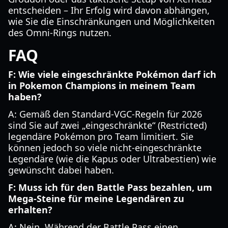
entscheiden – Ihr Erfolg wird davon abhängen,
wie Sie die Einschränkungen und Möglichkeiten
des Omni-Rings nutzen.
FAQ
F: Wie viele eingeschränkte Pokémon darf ich
in Pokemon Champions in meinem Team
haben?
A: Gemäß den Standard-VGC-Regeln für 2026
sind Sie auf zwei „eingeschränkte“ (Restricted)
legendäre Pokémon pro Team limitiert. Sie
können jedoch so viele nicht-eingeschränkte
Legendäre (wie die Kapus oder Ultrabestien) wie
gewünscht dabei haben.
F: Muss ich für den Battle Pass bezahlen, um
Mega-Steine für meine Legendären zu
erhalten?
A: Nein. Während der Battle Pass einen