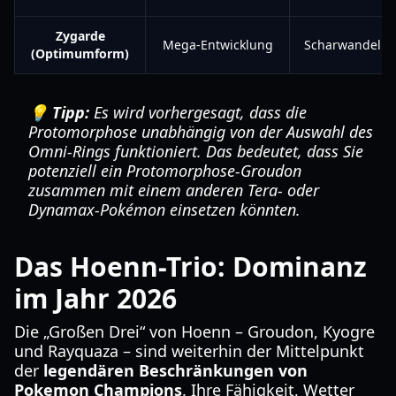
Zygarde
Mega-Entwicklung
Scharwandel
(Optimumform)
💡 Tipp:
Es wird vorhergesagt, dass die
Protomorphose unabhängig von der Auswahl des
Omni-Rings funktioniert. Das bedeutet, dass Sie
potenziell ein Protomorphose-Groudon
zusammen mit einem anderen Tera- oder
Dynamax-Pokémon einsetzen könnten.
Das Hoenn-Trio: Dominanz
im Jahr 2026
Die „Großen Drei“ von Hoenn – Groudon, Kyogre
und Rayquaza – sind weiterhin der Mittelpunkt
der
legendären Beschränkungen von
Pokemon Champions
. Ihre Fähigkeit, Wetter