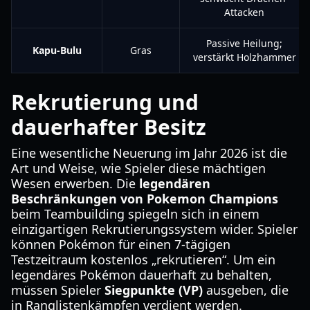
Attacken
Passive Heilung;
Kapu-Bulu
Gras
verstärkt Holzhammer
Rekrutierung und
dauerhafter Besitz
Eine wesentliche Neuerung im Jahr 2026 ist die
Art und Weise, wie Spieler diese mächtigen
Wesen erwerben. Die
legendären
Beschränkungen von Pokemon Champions
beim Teambuilding spiegeln sich in einem
einzigartigen Rekrutierungssystem wider. Spieler
können Pokémon für einen 7-tägigen
Testzeitraum kostenlos „rekrutieren“. Um ein
legendäres Pokémon dauerhaft zu behalten,
müssen Spieler
Siegpunkte (VP)
ausgeben, die
in Ranglistenkämpfen verdient werden.