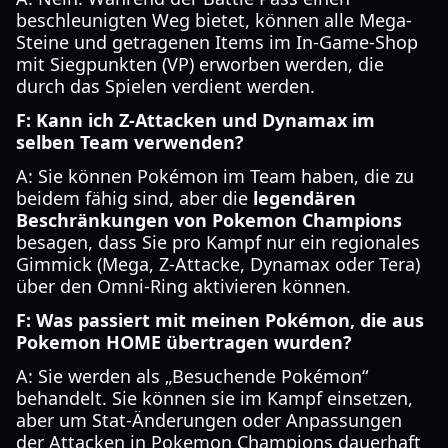
beschleunigten Weg bietet, können alle Mega-
Steine und getragenen Items im In-Game-Shop
mit Siegpunkten (VP) erworben werden, die
durch das Spielen verdient werden.
F: Kann ich Z-Attacken und Dynamax im
selben Team verwenden?
A: Sie können Pokémon im Team haben, die zu
beidem fähig sind, aber die
legendären
Beschränkungen von Pokemon Champions
besagen, dass Sie pro Kampf nur ein regionales
Gimmick (Mega, Z-Attacke, Dynamax oder Tera)
über den Omni-Ring aktivieren können.
F: Was passiert mit meinen Pokémon, die aus
Pokemon HOME übertragen wurden?
A: Sie werden als „Besuchende Pokémon“
behandelt. Sie können sie im Kampf einsetzen,
aber um Stat-Änderungen oder Anpassungen
der Attacken in Pokemon Champions dauerhaft