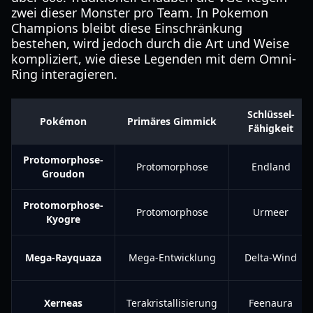
zwei dieser Monster pro Team. In Pokemon
Champions bleibt diese Einschränkung
bestehen, wird jedoch durch die Art und Weise
kompliziert, wie diese Legenden mit dem Omni-
Ring interagieren.
Schlüssel-
Pokémon
Primäres Gimmick
Fähigkeit
Protomorphose-
Protomorphose
Endland
Groudon
Protomorphose-
Protomorphose
Urmeer
Kyogre
Mega-Rayquaza
Mega-Entwicklung
Delta-Wind
Xerneas
Terakristallisierung
Feenaura