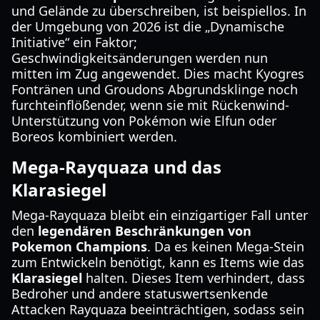
und Gelände zu überschreiben, ist beispiellos. In
der Umgebung von 2026 ist die „Dynamische
Initiative“ ein Faktor;
Geschwindigkeitsänderungen werden nun
mitten im Zug angewendet. Dies macht Kyogres
Fontränen und Groudons Abgrundsklinge noch
furchteinflößender, wenn sie mit Rückenwind-
Unterstützung von Pokémon wie Elfun oder
Boreos kombiniert werden.
Mega-Rayquaza und das
Klarasiegel
Mega-Rayquaza bleibt ein einzigartiger Fall unter
den
legendären Beschränkungen von
Pokemon Champions
. Da es keinen Mega-Stein
zum Entwickeln benötigt, kann es Items wie das
Klarasiegel
halten. Dieses Item verhindert, dass
Bedroher und andere statuswertsenkende
Attacken Rayquaza beeinträchtigen, sodass sein