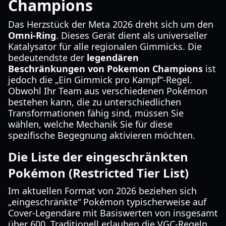
Champions
Das Herzstück der Meta 2026 dreht sich um den
Omni-Ring
. Dieses Gerät dient als universeller
Katalysator für alle regionalen Gimmicks. Die
bedeutendste der
legendären
Beschränkungen von Pokemon Champions
ist
jedoch die „Ein Gimmick pro Kampf“-Regel.
Obwohl Ihr Team aus verschiedenen Pokémon
bestehen kann, die zu unterschiedlichen
Transformationen fähig sind, müssen Sie
wählen, welche Mechanik Sie für diese
spezifische Begegnung aktivieren möchten.
Die Liste der eingeschränkten
Pokémon (Restricted Tier List)
Im aktuellen Format von 2026 beziehen sich
„eingeschränkte“ Pokémon typischerweise auf
Cover-Legendäre mit Basiswerten von insgesamt
über 600. Traditionell erlauben die VGC-Regeln