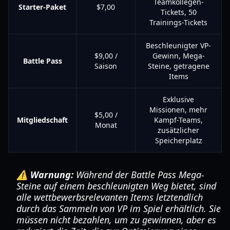
Teamkollegen-
Starter-Paket
$7,00
Tickets, 50
Trainings-Tickets
Beschleunigter VP-
$9,00 /
Gewinn, Mega-
Battle Pass
Saison
Steine, getragene
Items
Exklusive
Missionen, mehr
$5,00 /
Mitgliedschaft
Kampf-Teams,
Monat
zusätzlicher
Speicherplatz
⚠️ Warnung:
Während der Battle Pass Mega-
Steine auf einem beschleunigten Weg bietet, sind
alle wettbewerbsrelevanten Items letztendlich
durch das Sammeln von VP im Spiel erhältlich. Sie
müssen nicht bezahlen, um zu gewinnen, aber es