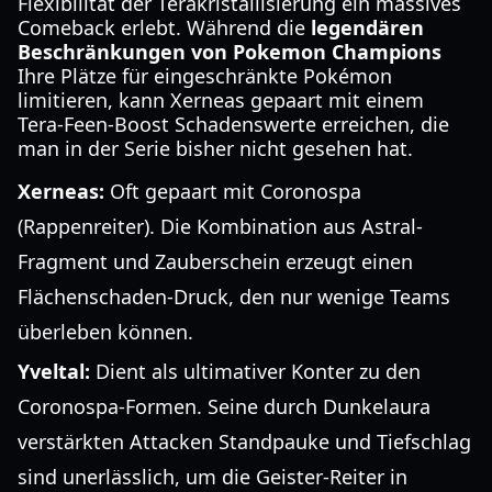
Flexibilität der Terakristallisierung ein massives
Comeback erlebt. Während die
legendären
Beschränkungen von Pokemon Champions
Ihre Plätze für eingeschränkte Pokémon
limitieren, kann Xerneas gepaart mit einem
Tera-Feen-Boost Schadenswerte erreichen, die
man in der Serie bisher nicht gesehen hat.
Xerneas:
Oft gepaart mit Coronospa
(Rappenreiter). Die Kombination aus Astral-
Fragment und Zauberschein erzeugt einen
Flächenschaden-Druck, den nur wenige Teams
überleben können.
Yveltal:
Dient als ultimativer Konter zu den
Coronospa-Formen. Seine durch Dunkelaura
verstärkten Attacken Standpauke und Tiefschlag
sind unerlässlich, um die Geister-Reiter in