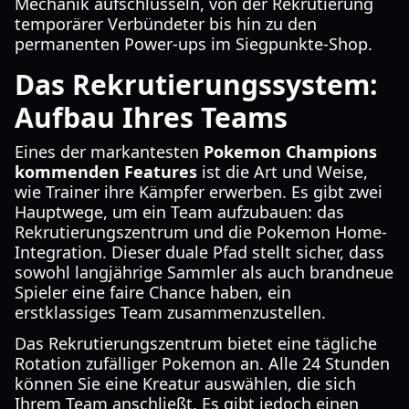
Mechanik aufschlüsseln, von der Rekrutierung
temporärer Verbündeter bis hin zu den
permanenten Power-ups im Siegpunkte-Shop.
Das Rekrutierungssystem:
Aufbau Ihres Teams
Eines der markantesten
Pokemon Champions
kommenden Features
ist die Art und Weise,
wie Trainer ihre Kämpfer erwerben. Es gibt zwei
Hauptwege, um ein Team aufzubauen: das
Rekrutierungszentrum und die Pokemon Home-
Integration. Dieser duale Pfad stellt sicher, dass
sowohl langjährige Sammler als auch brandneue
Spieler eine faire Chance haben, ein
erstklassiges Team zusammenzustellen.
Das Rekrutierungszentrum bietet eine tägliche
Rotation zufälliger Pokemon an. Alle 24 Stunden
können Sie eine Kreatur auswählen, die sich
Ihrem Team anschließt. Es gibt jedoch einen