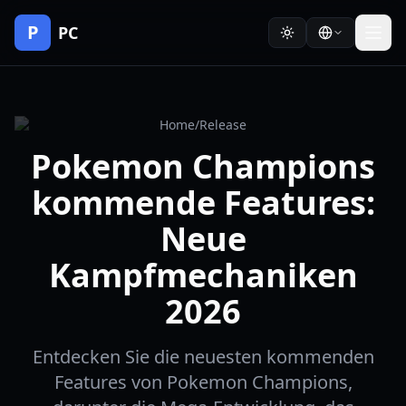
P
PC
Home
/
Release
Pokemon Champions
kommende Features:
Neue
Kampfmechaniken
2026
Entdecken Sie die neuesten kommenden
Features von Pokemon Champions,