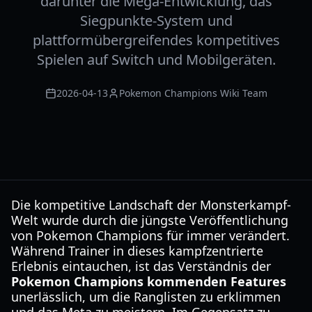
darunter die Mega-Entwicklung, das
Siegpunkte-System und
plattformübergreifendes kompetitives
Spielen auf Switch und Mobilgeräten.
2026-04-13
Pokemon Champions Wiki Team
Die kompetitive Landschaft der Monsterkampf-
Welt wurde durch die jüngste Veröffentlichung
von Pokemon Champions für immer verändert.
Während Trainer in dieses kampfzentrierte
Erlebnis eintauchen, ist das Verständnis der
Pokemon Champions kommenden Features
unerlässlich, um die Ranglisten zu erklimmen