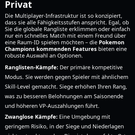
Privat
Die Multiplayer-Infrastruktur ist so konzipiert,
dass sie alle Fähigkeitsstufen anspricht. Egal, ob
Sie die globale Rangliste erklimmen oder einfach
nur ein schnelles Match mit einem Freund über
eine Raum-ID spielen möchten – die
Pokemon
Champions kommenden Features
bieten eine
robuste Auswahl an Optionen.
Ranglisten-Kämpfe:
Der primäre kompetitive
Modus. Sie werden gegen Spieler mit ähnlichem
Skill-Level gematcht. Siege erhöhen Ihren Rang,
was zu besseren Belohnungen am Saisonende
und höheren VP-Auszahlungen führt.
Zwanglose Kämpfe:
Eine Umgebung mit
geringem Risiko, in der Siege und Niederlagen