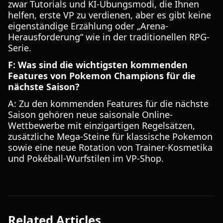
zwar Tutorials und KI-Übungsmodi, die Ihnen
helfen, erste VP zu verdienen, aber es gibt keine
eigenständige Erzählung oder „Arena-
Herausforderung“ wie in der traditionellen RPG-
Serie.
F: Was sind die wichtigsten kommenden
Features von Pokemon Champions für die
nächste Saison?
A: Zu den kommenden Features für die nächste
Saison gehören neue saisonale Online-
Wettbewerbe mit einzigartigen Regelsätzen,
zusätzliche Mega-Steine für klassische Pokemon
sowie eine neue Rotation von Trainer-Kosmetika
und Pokéball-Wurfstilen im VP-Shop.
Related Articles