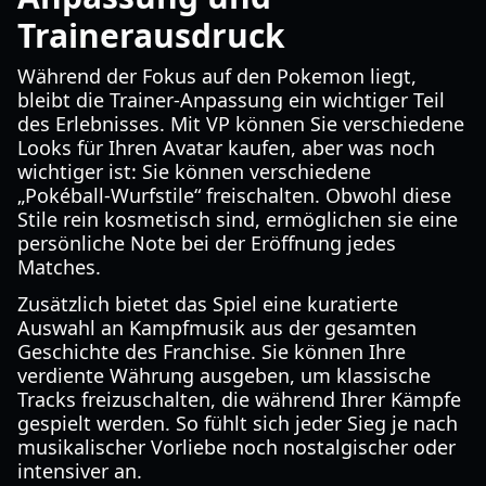
Trainerausdruck
Während der Fokus auf den Pokemon liegt,
bleibt die Trainer-Anpassung ein wichtiger Teil
des Erlebnisses. Mit VP können Sie verschiedene
Looks für Ihren Avatar kaufen, aber was noch
wichtiger ist: Sie können verschiedene
„Pokéball-Wurfstile“ freischalten. Obwohl diese
Stile rein kosmetisch sind, ermöglichen sie eine
persönliche Note bei der Eröffnung jedes
Matches.
Zusätzlich bietet das Spiel eine kuratierte
Auswahl an Kampfmusik aus der gesamten
Geschichte des Franchise. Sie können Ihre
verdiente Währung ausgeben, um klassische
Tracks freizuschalten, die während Ihrer Kämpfe
gespielt werden. So fühlt sich jeder Sieg je nach
musikalischer Vorliebe noch nostalgischer oder
intensiver an.