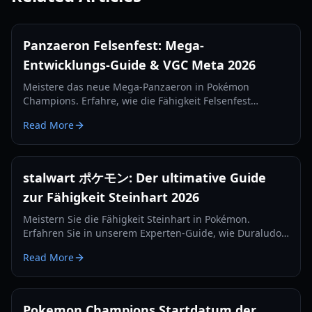
Panzaeron Felsenfest: Mega-
Entwicklungs-Guide & VGC Meta 2026
Meistere das neue Mega-Panzaeron in Pokémon
Champions. Erfahre, wie die Fähigkeit Felsenfest
Umleitungen kontert und wo es im kompetitiven Meta
Read More
2026 steht.
stalwart ポケモン: Der ultimative Guide
zur Fähigkeit Steinhart 2026
Meistern Sie die Fähigkeit Steinhart in Pokémon.
Erfahren Sie in unserem Experten-Guide, wie Duraludon
und Briduradon die Umleitung im kompetitiven Meta
Read More
2026 umgehen.
Pokemon Champions Startdatum der