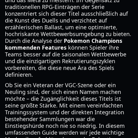
und das Meta zu meistern. Im Gegensatz zu
traditionellen RPG-Einträgen der Serie
konzentriert sich dieser Titel ausschließlich auf
die Kunst des Duells und verzichtet auf
erzählerischen Ballast, um eine optimierte,
hochriskante Wettbewerbsumgebung zu bieten.
Durch die Analyse der
Pokemon Champions
kommenden Features
können Spieler ihre
Teams besser auf die saisonalen Wettbewerbe
und die einzigartigen Rekrutierungszyklen
vorbereiten, die diese neue Ära des Spiels
definieren.
Ob Sie ein Veteran der VGC-Szene oder ein
Neuling sind, der sich einen Namen machen
möchte – die Zugänglichkeit dieses Titels ist
seine größte Stärke. Mit einem vereinfachten
Trainingssystem und der direkten Integration
bestehender Sammlungen war die
Einstiegshürde noch nie so niedrig. In diesem
umfassenden Guide werden wir jede wichtige