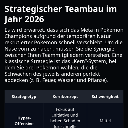
Strategischer Teambau im
Jahr 2026
Es wird erwartet, dass sich das Meta in Pokemon
Champions aufgrund der temporären Natur
rekrutierter Pokemon schnell verschiebt. Um die
Nase vorn zu haben, müssen Sie die Synergie
zwischen Ihren Teammitgliedern verstehen. Eine
klassische Strategie ist das „Kern“-System, bei
dem Sie drei Pokemon wählen, die die
Schwächen des jeweils anderen perfekt
abdecken (z. B. Feuer, Wasser und Pflanze).
Strategietyp
Kernkonzept
Schwierigkeit
Fokus auf
Initiative und
Hyper-
hohen Schaden
Mittel
Offensive
für schnelle