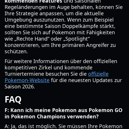
kommenden Features
und saisonalen
Regeländerungen im Auge behalten, können Sie
Ihre Strategie anpassen, um die aktuelle
Umgebung auszunutzen. Wenn zum Beispiel
eine bestimmte Saison Doppelkämpfe stärkt,
sollten Sie sich auf Pokemon mit Fähigkeiten
wie „Rechte Hand“ oder „Spotlight“
konzentrieren, um Ihre primären Angreifer zu
schützen.
Für weitere Informationen über den offiziellen
kompetitiven Zirkel und kommende
Turniertermiene besuchen Sie die
offizielle
Pokemon-Website
für die neuesten Updates zur
Saison 2026.
FAQ
F: Kann ich meine Pokemon aus Pokemon GO
in Pokemon Champions verwenden?
A: Ja, das ist möglich. Sie müssen Ihre Pokemon