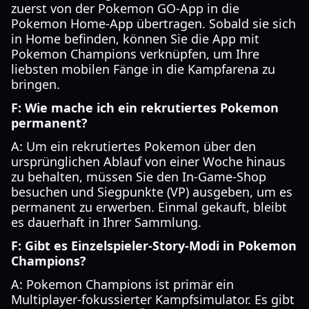
zuerst von der Pokemon GO-App in die
Pokemon Home-App übertragen. Sobald sie sich
in Home befinden, können Sie die App mit
Pokemon Champions verknüpfen, um Ihre
liebsten mobilen Fänge in die Kampfarena zu
bringen.
F: Wie mache ich ein rekrutiertes Pokemon
permanent?
A: Um ein rekrutiertes Pokemon über den
ursprünglichen Ablauf von einer Woche hinaus
zu behalten, müssen Sie den In-Game-Shop
besuchen und Siegpunkte (VP) ausgeben, um es
permanent zu erwerben. Einmal gekauft, bleibt
es dauerhaft in Ihrer Sammlung.
F: Gibt es Einzelspieler-Story-Modi in Pokemon
Champions?
A: Pokemon Champions ist primär ein
Multiplayer-fokussierter Kampfsimulator. Es gibt