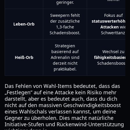
geringer.
Sweepern fehlt
Fokus auf
der zusätzliche
statuswerterhöhe
Leben-Orb
1,3-fache
Attacken
wie
Schadensboost.
Schwerttanz.
Strategien
basierend auf
Wechsel zu
Heiß-Orb
Adrenalin sind
fähigkeitsbasiert
derzeit nicht
Schadensboosts.
praktikabel.
Das Fehlen von Wahl-Items bedeutet, dass das
„Festlegen“ auf eine Attacke kein Risiko mehr
darstellt, aber es bedeutet auch, dass du dich
nicht auf den massiven Geschwindigkeitsboost
eines Wahlschals verlassen kannst, um deine
Gegner zu überholen. Dies macht natürliche
Initiative-Stufen und Rückenwind-Unterstützung