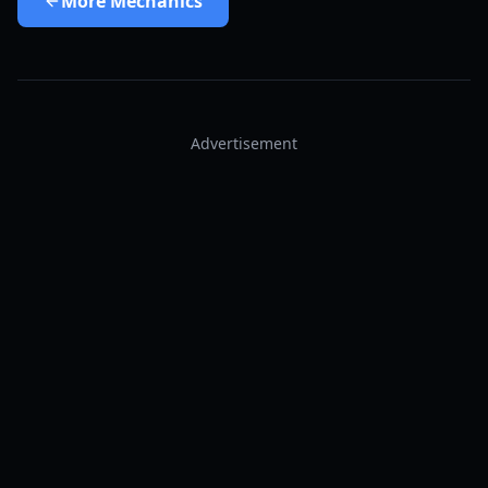
More
Mechanics
Advertisement