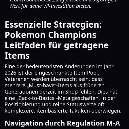
Wert für deine VP-Investition bieten.
Essenzielle Strategien:
Pokemon Champions
Leitfaden für getragene
Items
Eine der bedeutendsten Änderungen im Jahr
2026 ist der eingeschränkte Item-Pool.
Veteranen werden überrascht sein, dass
mehrere „Must-have“-Items aus früheren
Generationen derzeit im Shop fehlen. Dies hat
eine „Back-to-Basics“-Meta geschaffen, in der
Positionierung und reine Statuswerte oft
komplexere, itembasierte Taktiken überwiegen.
Navigation durch Regulation M-A