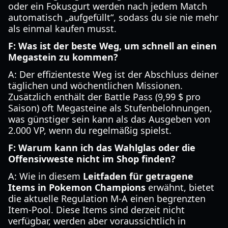
oder ein Fokusgurt werden nach jedem Match
automatisch „aufgefüllt“, sodass du sie nie mehr
als einmal kaufen musst.
F: Was ist der beste Weg, um schnell an einen
Megastein zu kommen?
A: Der effizienteste Weg ist der Abschluss deiner
täglichen und wöchentlichen Missionen.
Zusätzlich enthält der Battle Pass (9,99 $ pro
Saison) oft Megasteine als Stufenbelohnungen,
was günstiger sein kann als das Ausgeben von
2.000 VP, wenn du regelmäßig spielst.
F: Warum kann ich das Wahlglas oder die
Offensivweste nicht im Shop finden?
A: Wie in diesem
Leitfaden für getragene
Items in Pokemon Champions
erwähnt, bietet
die aktuelle Regulation M-A einen begrenzten
Item-Pool. Diese Items sind derzeit nicht
verfügbar, werden aber voraussichtlich in